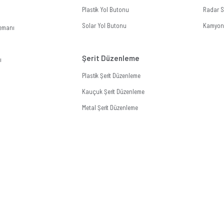
Plastik Yol Butonu
Radar Si
Solar Yol Butonu
Kamyon 
lemanı
Şerit Düzenleme
ı
Plastik Şerit Düzenleme
Kauçuk Şerit Düzenleme
Metal Şerit Düzenleme