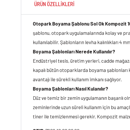
ÜRÜN ÖZELLIKLERI
Otopark Boyama Şablonu Sol Ok Kompozit 
şablonu, otopark uygulamalarında kolay ve pra
kullanılabilir. Şablonların levha kalınlıkları 4 mm
Boyama Şablonları Nerede Kullanılır?
Endüstriyel tesis, üretim yerleri, cadde mağazal
kapalı bütün otoparklarda boyama şablonları ku
avantajı ile sürekli kullanım imkanı sağlıyor.
Boyama Şablonları Nasıl Kulanılır?
Düz ve temiz bir zemin uygulamanın başarılı olma
zeminlerinde uzun süreli kullanım için bu amaç
tiner ile temizlenmesi gerekir. Kompozit mal