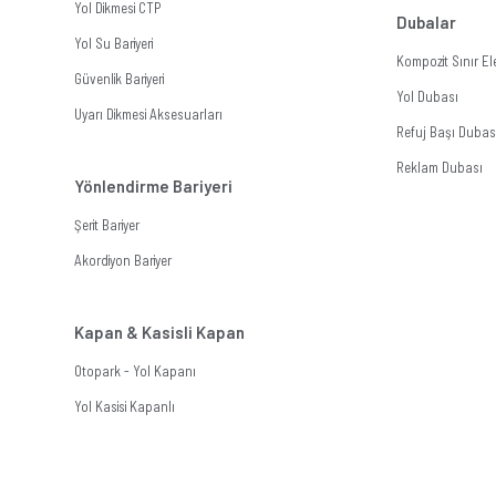
Yol Dikmesi CTP
Dubalar
Yol Su Bariyeri
Kompozit Sınır E
Güvenlik Bariyeri
Yol Dubası
Uyarı Dikmesi Aksesuarları
Refuj Başı Dubas
Reklam Dubası
Yönlendirme Bariyeri
Şerit Bariyer
Akordiyon Bariyer
Kapan & Kasisli Kapan
Otopark - Yol Kapanı
Yol Kasisi Kapanlı