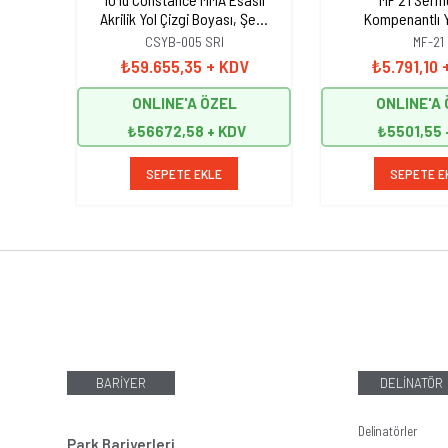
Akrilik Yol Çizgi Boyası, Şerit
Kompenantlı Y
Boyası 25 kg Sarı
Boyası, Şerit Bo
CSYB-005 SRI
MF-21
Sarı
₺59.655,35
+ KDV
₺5.791,10
ONLINE'A ÖZEL
ONLINE'A
₺56672,58
₺5501,55
SEPETE EKLE
SEPETE E
BARİYER
DELİNATÖR
Delinatörler
Park Bariyerleri