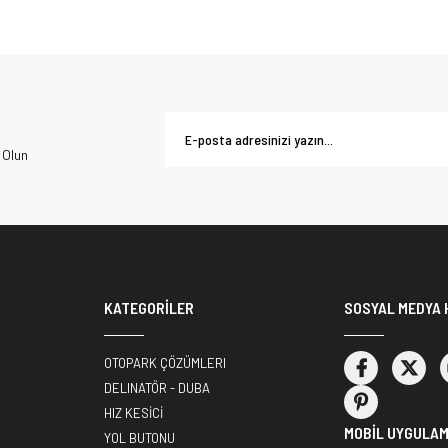
 Olun
KATEGORİLER
SOSYAL MEDYA 
OTOPARK ÇÖZÜMLERI
DELINATÖR - DUBA
HIZ KESİCİ
MOBİL UYGULA
YOL BUTONU