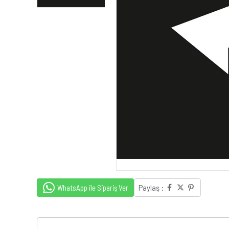
WhatsApp ile Sipariş Ver
Paylaş :