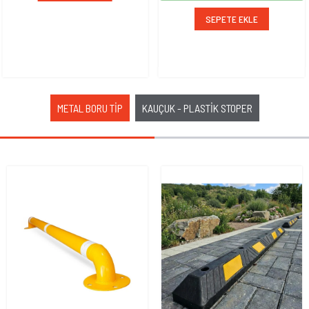
SEPETE EKLE
SEPETE EKLE
METAL BORU TİP
KAUÇUK - PLASTİK STOPER