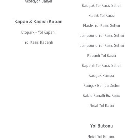
Akordiyon Bariyer
Kauçuk Yol Kasisi Setleri
Plastik Yol Kasisi
Kapan & Kasisli Kapan
Plastik Yol Kasisi Setleri
Otopark - Yol Kapanı
Compound Yol Kasisi Setleri
Yol Kasisi Kapanlı
Compound Yol Kasisi Setleri
Kapanlı Yol Kasisi
Kapanlı Yol Kasisi Setleri
Kauçuk Rampa
Kauçuk Rampa Setleri
Kablo Kanallı Hız Kesici
Metal Yol Kasisi
Yol Butonu
Metal Yol Butonu