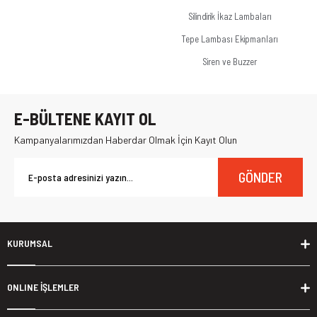
Silindirik İkaz Lambaları
Tepe Lambası Ekipmanları
Siren ve Buzzer
E-BÜLTENE KAYIT OL
Kampanyalarımızdan Haberdar Olmak İçin Kayıt Olun
GÖNDER
KURUMSAL
ONLINE İŞLEMLER