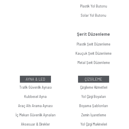
Plastik Yol Butonu
Solar Yol Butonu
Şerit Düzenleme
Plastik Şerit Düzenleme
Kauçuk Şerit Düzenleme
Metal Şerit Düzenleme
AYNA & LED
ÇİZGİLEME
Trafik Güvenlik Aynası
Çizgileme Hizmetleri
Kubbesel Ayna
Yol Çizgi Boyaları
Araç Altı Arama Aynası
Boyama Şablonları
İç Mekan Güvenlik Aynaları
Zemin İşaretleme
Aksesuar & Direkler
Yol Çizgi Makineleri