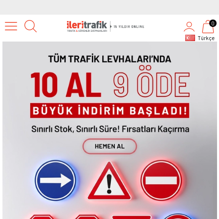
0
Türkçe