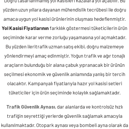
Doğru tasarlanmamış yol kasisleri kazalara yol açabilir. Bu
yüzden uzun yıllara dayanan mühendislik tecrübesi ile doğru
amaca uygun yol kasisi ürünlerinin oluşması hedeflenmiştir.
Yol Kasisi Fiyatlarının
farklılık göstermesi tüketicilerin ürün
seçiminde karar verme zorluğu yaşamasına yol açmaktadır.
Bu yüzden ileritrafik uzman satış ekibi, doğru malzemeye
yönlendirmeyi amaç edinmiştir. Yoğun trafik ve ağır tonajlı
araçların bulunduğu bir alana çabuk yıpranacak bir ürünün
seçilmesi ekonomik ve güvenlik anlamında yanlış bir tercih
olacaktır. Kampanyalı fiyatlarıyla hazır yol kasisi setleri
tüketiciler için ürün seçiminde kolaylık sağlamaktadır.
Trafik Güvenlik Aynası
, dar alanlarda ve kontrolsüz hızlı
trafiğin seyrettiği yerlerde güvenlik sağlamak amacıyla
kullanılmaktadır. Otopark aynası veya bombeli ayna olarak da