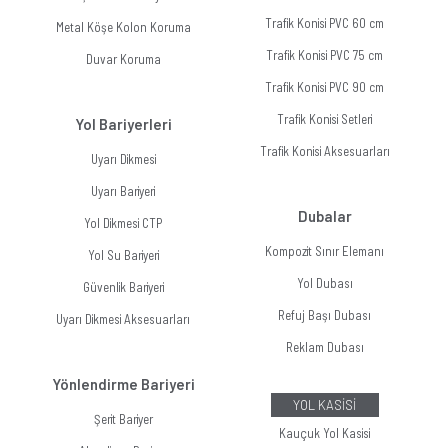
Trafik Konisi PVC 60 cm
Metal Köşe Kolon Koruma
Trafik Konisi PVC 75 cm
Duvar Koruma
Trafik Konisi PVC 90 cm
Trafik Konisi Setleri
Yol Bariyerleri
Trafik Konisi Aksesuarları
Uyarı Dikmesi
Uyarı Bariyeri
Dubalar
Yol Dikmesi CTP
Kompozit Sınır Elemanı
Yol Su Bariyeri
Yol Dubası
Güvenlik Bariyeri
Refuj Başı Dubası
Uyarı Dikmesi Aksesuarları
Reklam Dubası
Yönlendirme Bariyeri
YOL KASİSİ
Şerit Bariyer
Kauçuk Yol Kasisi