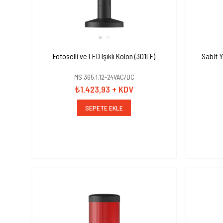
Fotoselli ve LED Işıklı Kolon (301LF)
Sabit 
MS 365.1.12-24VAC/DC
₺1.423,93
+ KDV
SEPETE EKLE