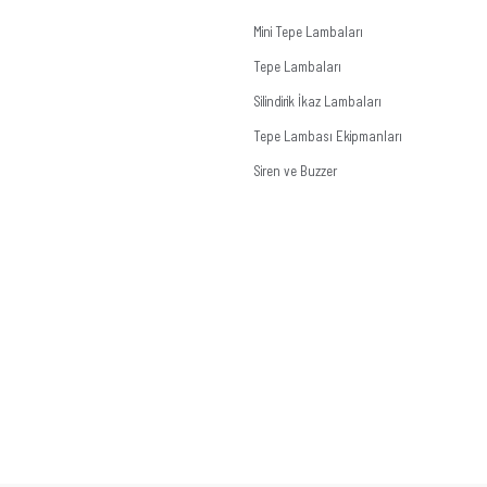
Mini Tepe Lambaları
Tepe Lambaları
Silindirik İkaz Lambaları
Tepe Lambası Ekipmanları
Siren ve Buzzer