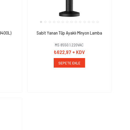
(8400L)
Sabit Yanan Tüp Ayaklı Minyon Lamba
MS 8550.1.220VAC
₺622,97
+ KDV
SEPETE EKLE