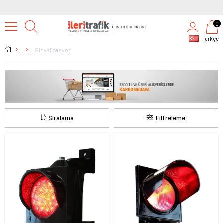
2500 TL ÜZERİ TÜM ALIŞVERİŞLERDE KARGO BEDAVA
0
Türkçe
Sinyalizasyon
Sıralama
Filtreleme