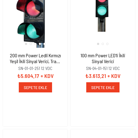
200 mm Power Ledli Kırmızı
100 mm Power LED'li İkili
Yeşil İkili Sinyal Verici, Trafik
Sinyal Verici
Lambası
SN-01-01-251 12 VDC
SN-04-01-151 12 VDC
₺5.604,17
+ KDV
₺3.613,21
+ KDV
SEPETE EKLE
SEPETE EKLE