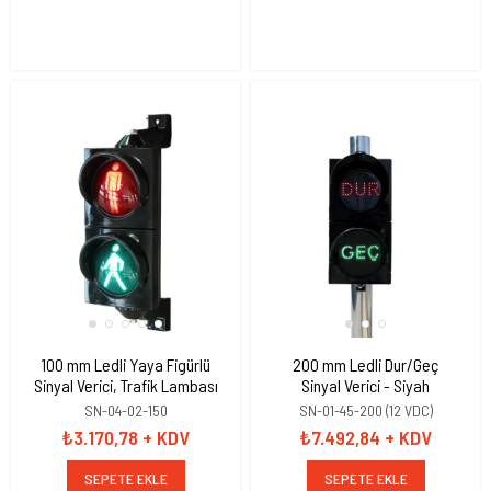
100 mm Ledli Yaya Figürlü
200 mm Ledli Dur/Geç
Sinyal Verici, Trafik Lambası
Sinyal Verici - Siyah
SN-04-02-150
SN-01-45-200 (12 VDC)
₺3.170,78
+ KDV
₺7.492,84
+ KDV
SEPETE EKLE
SEPETE EKLE