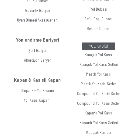
Yol Su Bariyeri
Yol Dubası
Güvenlik Bariyeri
Refuj Başı Dubası
Uyarı Dikmesi Aksesuarları
Reklam Dubası
Yönlendirme Bariyeri
YOL KASİSİ
Şerit Bariyer
Kauçuk Yol Kasisi
Akordiyon Bariyer
Kauçuk Yol Kasisi Setleri
Plastik Yol Kasisi
Kapan & Kasisli Kapan
Plastik Yol Kasisi Setleri
Otopark - Yol Kapanı
Compound Yol Kasisi Setleri
Yol Kasisi Kapanlı
Compound Yol Kasisi Setleri
Kapanlı Yol Kasisi
Kapanlı Yol Kasisi Setleri
Kauçuk Rampa