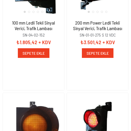
100 mm Ledli Tekli Sinyal
200 mm Power Ledli Tekli
Verici, Trafik Lambası
Sinyal Verici, Trafik Lambası
SN-04-02-152
SN-01-01-275 S 12 VDC
₺1.805,42
+ KDV
₺3.501,42
+ KDV
SEPETE EKLE
SEPETE EKLE