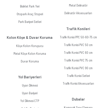
Metal Delinatör
Bisiklet Park Yeri
Delinatör Aksesuarları
Otopark Araç Stoperi
Park Bariyeri Setleri
Trafik Konileri
Kolon Köşe & Duvar Koruma
Trafik Konisi PPC 50-60-75 cm
Trafik Konisi PVC 50 cm
Köşe Kolon Koruyucu
Trafik Konisi PVC 60 cm
Metal Köşe Kolon Koruma
Trafik Konisi PVC 75 cm
Duvar Koruma
Trafik Konisi PVC 90 cm
Trafik Konisi Setleri
Yol Bariyerleri
Trafik Konisi Aksesuarları
Uyarı Dikmesi
Uyarı Bariyeri
Dubalar
Yol Dikmesi CTP
Kompozit Sınır Elemanı