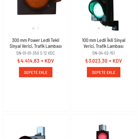
300 mm Power Ledli Tekli
100 mm Ledli İkili Sinyal
Sinyal Verici, Trafik Lambası
Verici, Trafik Lambası
SN-01-01-350 S 12 VDC
SN-04-02-151
₺4.414,83
+ KDV
₺3.023,30
+ KDV
SEPETE EKLE
SEPETE EKLE