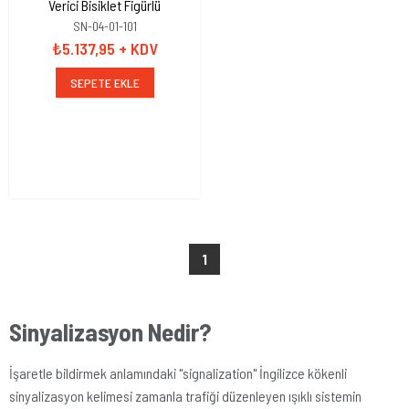
Verici Bisiklet Figürlü
SN-04-01-101
₺5.137,95
+ KDV
SEPETE EKLE
1
Sinyalizasyon Nedir?
İşaretle bildirmek anlamındaki "signalization" İngilizce kökenli
sinyalizasyon kelimesi zamanla trafiği düzenleyen ışıklı sistemin