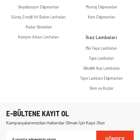
Sinyalizasyon Ekipmanları
Montaj Ekipmanları
Güneş Enerjili Yol Bakım Levhaları
Kent Ekipmanları
Radar Sistemleri
Kamyon Arkası Levhaları
İkaz Lambaları
Mini Tepe Lambaları
Tepe Lambaları
Silindirik İkaz Lambaları
Tepe Lambası Ekipmanları
Siren ve Buzzer
E-BÜLTENE KAYIT OL
Kampanyalarımızdan Haberdar Olmak İçin Kayıt Olun
GÖNDER