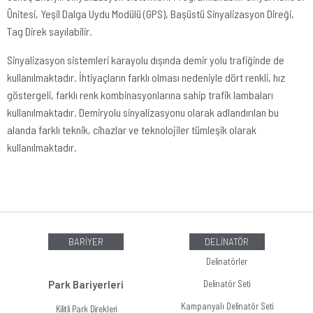
Ünitesi, Yeşil Dalga Uydu Modülü (GPS), Başüstü Sinyalizasyon Direği,
Tag Direk sayılabilir.
Sinyalizasyon sistemleri karayolu dışında demir yolu trafiğinde de
kullanılmaktadır. İhtiyaçların farklı olması nedeniyle dört renkli, hız
göstergeli, farklı renk kombinasyonlarına sahip trafik lambaları
kullanılmaktadır. Demiryolu sinyalizasyonu olarak adlandırılan bu
alanda farklı teknik, cihazlar ve teknolojiler tümleşik olarak
kullanılmaktadır.
BARİYER
DELİNATÖR
Delinatörler
Park Bariyerleri
Delinatör Seti
Kampanyalı Delinatör Seti
Kilitli Park Direkleri