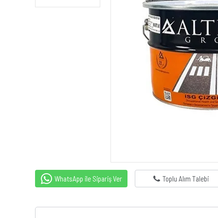
WhatsApp ile Sipariş Ver
Toplu Alım Talebi