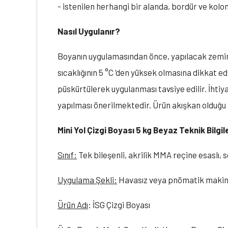
- istenilen herhangi bir alanda, bordür ve kolo
Nasıl Uygulanır?
Boyanın uygulamasından önce, yapılacak zemini
sıcaklığının 5 °C ‘den yüksek olmasına dikkat e
püskürtülerek uygulanması tavsiye edilir. İhtiya
yapılması önerilmektedir. Ürün akışkan olduğu iç
Mini Yol Çizgi Boyası 5 kg Beyaz Teknik Bilgil
Sınıf:
Tek bileşenli, akrilik MMA reçine esaslı, s
Uygulama Şekli:
Havasız veya pnömatik makine,
Ürün Adı
: İSG Çizgi Boyası