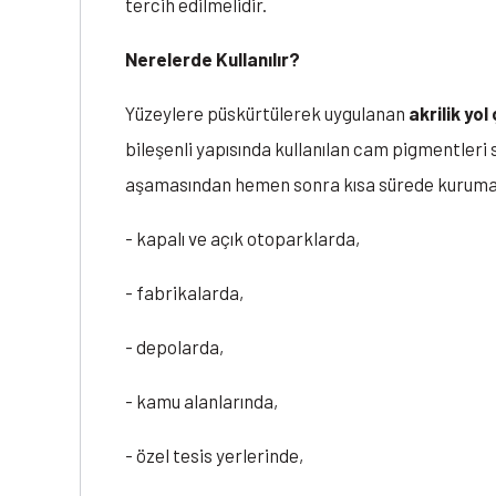
tercih edilmelidir.
Nerelerde Kullanılır?
Yüzeylere püskürtülerek uygulanan
akrilik yol
bileşenli yapısında kullanılan cam pigmentleri s
aşamasından hemen sonra kısa sürede kuruma s
- kapalı ve açık otoparklarda,
- fabrikalarda,
- depolarda,
- kamu alanlarında,
- özel tesis yerlerinde,