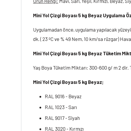
Ürün Rengi:
Mavi, Sarı, Yeşil, Kırmızı, Beyaz, Si
Mini Yol Çizgi Boyası 5 kg Beyaz Uygulama Öze
Uygulamadan önce, uygulama yapılacak yüzeyin k
dk. ( 23 ºC ve % 49 Nem, 10 km/sa rüzgar) Hav
Mini Yol Çizgi Boyası 5 kg Beyaz Tüketim Mikt
Yaş Boya Tüketim Miktarı: 300-600 g/ m 2 dir. T
Mini Yol Çizgi Boyası 5 kg Beyaz;
RAL 9016 - Beyaz
RAL 1023 - Sarı
RAL 9017 - Siyah
RAL 3020 - Kırmızı