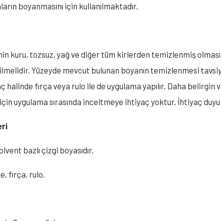
nların boyanmasını için kullanılmaktadır.
n kuru, tozsuz, yağ ve diğer tüm kirlerden temizlenmiş olması
dilmelidir. Yüzeyde mevcut bulunan boyanın temizlenmesi tavsiye
ç halinde fırça veya rulo ile de uygulama yapılır. Daha belirgin v
in uygulama sırasında inceltmeye ihtiyaç yoktur. İhtiyaç duyulurs
eri
olvent bazlı çizgi boyasıdır.
 fırça, rulo.