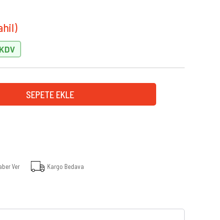
aber Ver
Kargo Bedava