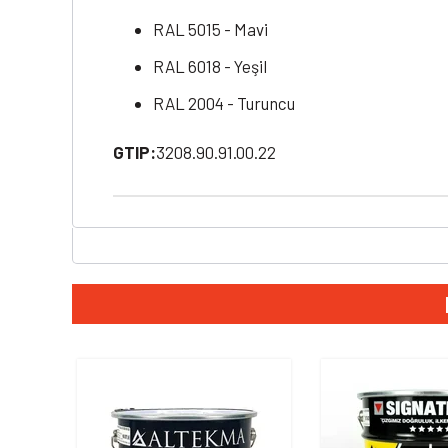
RAL 5015 - Mavi
RAL 6018 - Yeşil
RAL 2004 - Turuncu
GTIP:
3208.90.91.00.22