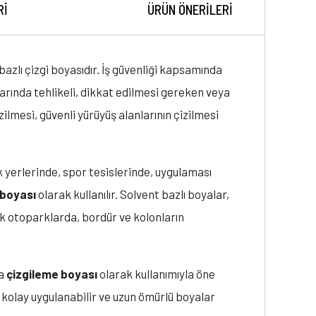
RI
ÜRÜN ÖNERILERI
bazlı çizgi boyasıdır. İş güvenliği kapsamında
larında tehlikeli, dikkat edilmesi gereken veya
zilmesi, güvenli yürüyüş alanlarının çizilmesi
 yerlerinde, spor tesislerinde, uygulaması
 boyası
olarak kullanılır. Solvent bazlı boyalar,
ık otoparklarda, bordür ve kolonların
da
çizgileme boyası
olarak kullanımıyla öne
 kolay uygulanabilir ve uzun ömürlü boyalar