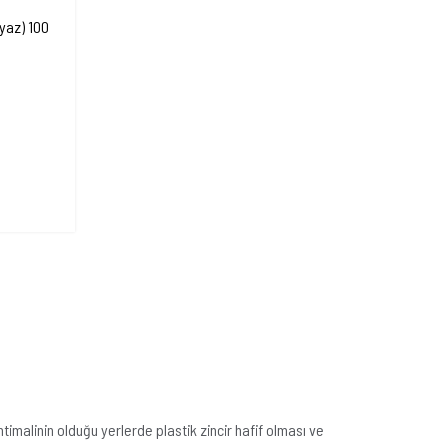
eyaz) 100
timalinin olduğu yerlerde plastik zincir hafif olması ve