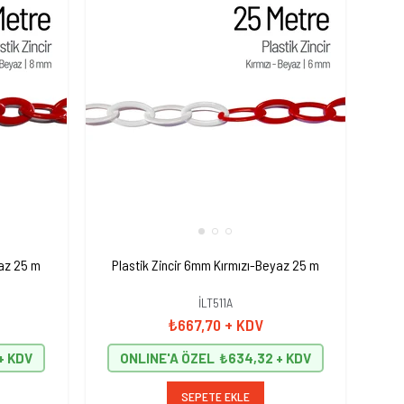
yaz 25 m
Plastik Zincir 6mm Kırmızı-Beyaz 25 m
İLT511A
₺667,70
+ KDV
ONLINE'A ÖZEL
₺634,32
SEPETE EKLE