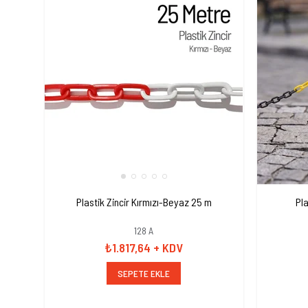
Plastik Zincir Kırmızı-Beyaz 25 m
Pla
128 A
₺1.817,64
+ KDV
SEPETE EKLE