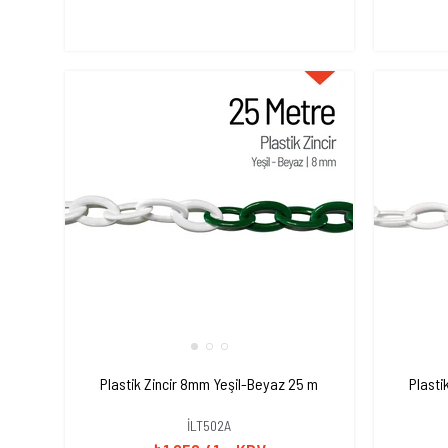
Plastik Zincir 8mm Yeşil-Beyaz 25 m
Plasti
İLT502A