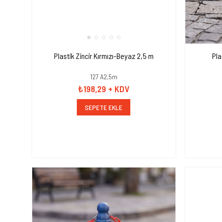
Plastik Zincir Kırmızı-Beyaz 2,5 m
Pla
127 A2,5m
₺198,29
+ KDV
SEPETE EKLE