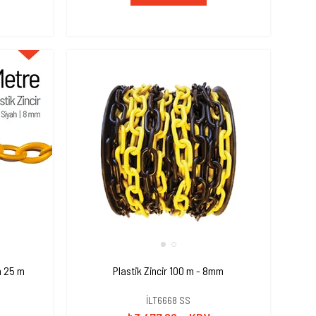
h 25 m
Plastik Zincir 100 m - 8mm
İLT6668 SS