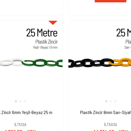
k Zincir 6mm Yeşil-Beyaz 25 m
Plastik Zincir 8mm Sarı-Siya
İLT512A
İLT503A