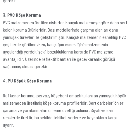
gerekir.
3. PVC Köşe Koruma
PVC malzemeden üretilen nisbeten kauçuk malzemeye göre daha sert
kolon koruma ürünleridir. Bazı modellerinde çarpma alanları daha
yumuşak türevleri ile geliştirilmiştir. Kauçuk malzemenin esnekliği PVC
çeşitlerde görülmezken, kauçuğun esnekliğinin malzemenin
uygulandığı yerdeki şekil bozukluklarına karşı da PVC malzeme
avantajlıdır. Üzerinde reflektif bantları ile gece/karanlık görüşü
sağlanmış olması gerekir.
4. PU Köpük Köşe Koruma
Raf kenar koruma, pervaz, köşebent amaçlı kullanılan yumuşak köpük
malzemeden üretilmiş köşe koruma profilleridir. Sert darbeleri önler,
çarpma ve yaralanmaları önleme özelliği bulunur. Siyah ve sarı
renklerde üretilir, bu şekilde tehlikeli yerlere ve kaynaklara karşı
uyarır.