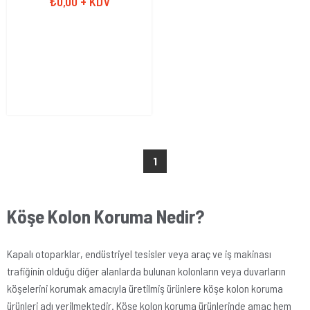
₺0,00
+ KDV
1
Köşe Kolon Koruma Nedir?
Kapalı otoparklar, endüstriyel tesisler veya araç ve iş makinası
trafiğinin olduğu diğer alanlarda bulunan kolonların veya duvarların
köşelerini korumak amacıyla üretilmiş ürünlere köşe kolon koruma
ürünleri adı verilmektedir. Köşe kolon koruma ürünlerinde amaç hem