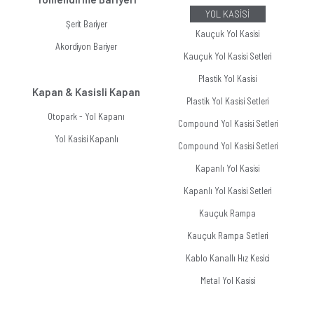
YOL KASİSİ
Şerit Bariyer
Kauçuk Yol Kasisi
Akordiyon Bariyer
Kauçuk Yol Kasisi Setleri
Plastik Yol Kasisi
Kapan & Kasisli Kapan
Plastik Yol Kasisi Setleri
Otopark - Yol Kapanı
Compound Yol Kasisi Setleri
Yol Kasisi Kapanlı
Compound Yol Kasisi Setleri
Kapanlı Yol Kasisi
Kapanlı Yol Kasisi Setleri
Kauçuk Rampa
Kauçuk Rampa Setleri
Kablo Kanallı Hız Kesici
Metal Yol Kasisi