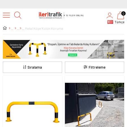
0
Türkçe
Metal Köşe Kolon Koruma
Sıralama
Filtreleme