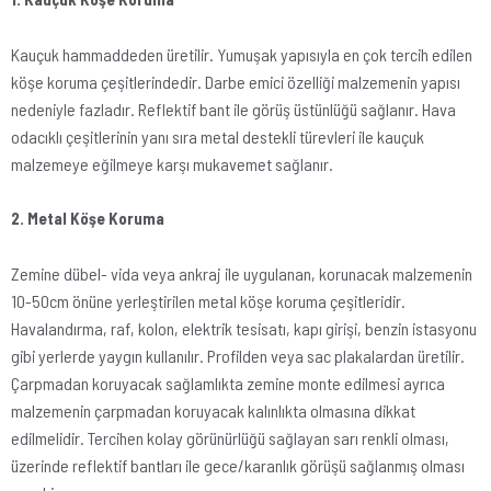
Kauçuk hammaddeden üretilir. Yumuşak yapısıyla en çok tercih edilen
köşe koruma çeşitlerindedir. Darbe emici özelliği malzemenin yapısı
nedeniyle fazladır. Reflektif bant ile görüş üstünlüğü sağlanır. Hava
odacıklı çeşitlerinin yanı sıra metal destekli türevleri ile kauçuk
malzemeye eğilmeye karşı mukavemet sağlanır.
2. Metal Köşe Koruma
Zemine dübel- vida veya ankraj ile uygulanan, korunacak malzemenin
10-50cm önüne yerleştirilen metal köşe koruma çeşitleridir.
Havalandırma, raf, kolon, elektrik tesisatı, kapı girişi, benzin istasyonu
gibi yerlerde yaygın kullanılır. Profilden veya sac plakalardan üretilir.
Çarpmadan koruyacak sağlamlıkta zemine monte edilmesi ayrıca
malzemenin çarpmadan koruyacak kalınlıkta olmasına dikkat
edilmelidir. Tercihen kolay görünürlüğü sağlayan sarı renkli olması,
üzerinde reflektif bantları ile gece/karanlık görüşü sağlanmış olması