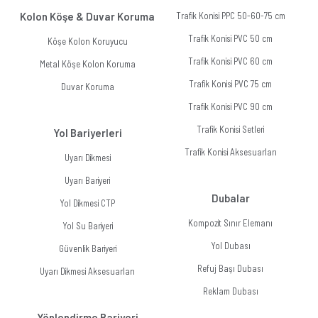
Kolon Köşe & Duvar Koruma
Trafik Konisi PPC 50-60-75 cm
Trafik Konisi PVC 50 cm
Köşe Kolon Koruyucu
Trafik Konisi PVC 60 cm
Metal Köşe Kolon Koruma
Trafik Konisi PVC 75 cm
Duvar Koruma
Trafik Konisi PVC 90 cm
Trafik Konisi Setleri
Yol Bariyerleri
Trafik Konisi Aksesuarları
Uyarı Dikmesi
Uyarı Bariyeri
Dubalar
Yol Dikmesi CTP
Kompozit Sınır Elemanı
Yol Su Bariyeri
Yol Dubası
Güvenlik Bariyeri
Refuj Başı Dubası
Uyarı Dikmesi Aksesuarları
Reklam Dubası
Yönlendirme Bariyeri