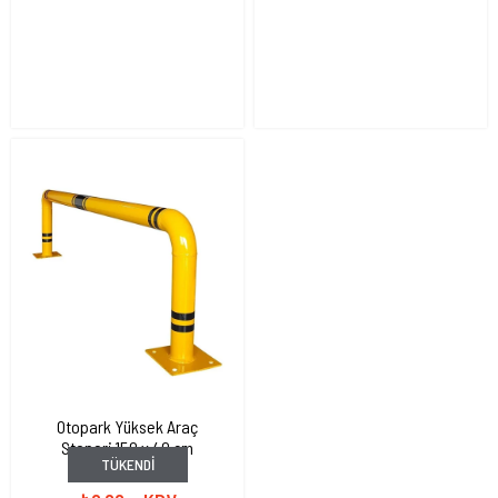
Otopark Yüksek Araç
Stoperi 150 x 40 cm
TÜKENDI
İLTS3422