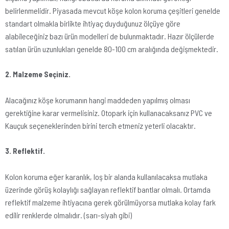
belirlenmelidir. Piyasada mevcut köşe kolon koruma çeşitleri genelde
standart olmakla birlikte ihtiyaç duyduğunuz ölçüye göre
alabileceğiniz bazı ürün modelleri de bulunmaktadır. Hazır ölçülerde
satılan ürün uzunlukları genelde 80-100 cm aralığında değişmektedir.
2. Malzeme Seçiniz.
Alacağınız köşe korumanın hangi maddeden yapılmış olması
gerektiğine karar vermelisiniz. Otopark için kullanacaksanız PVC ve
Kauçuk seçeneklerinden birini tercih etmeniz yeterli olacaktır.
3. Reflektif.
Kolon koruma eğer karanlık, loş bir alanda kullanılacaksa mutlaka
üzerinde görüş kolaylığı sağlayan reflektif bantlar olmalı. Ortamda
reflektif malzeme ihtiyacına gerek görülmüyorsa mutlaka kolay fark
edilir renklerde olmalıdır. (sarı-siyah gibi)