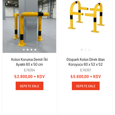
Kolon Koruma Demiri İki
Otopark Kolon Direk Alan
Ayaklı 60 x 50 cm
Koruyucu 60 x 52 x 52
İLT6354
İLT6357
₺2.800,00
+ KDV
₺5.600,00
+ KDV
SEPETE EKLE
SEPETE EKLE