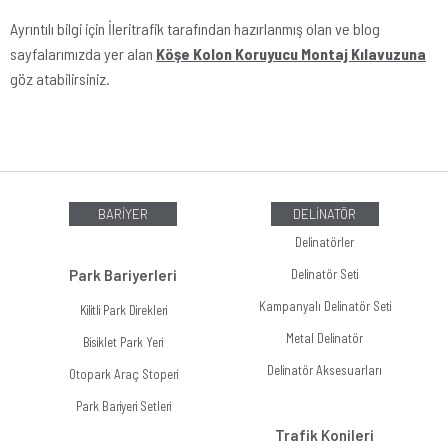
Ayrıntılı bilgi için İleritrafik tarafından hazırlanmış olan ve blog
sayfalarımızda yer alan
Köşe Kolon Koruyucu Montaj Kılavuzuna
göz atabilirsiniz.
BARİYER
DELİNATÖR
Delinatörler
Park Bariyerleri
Delinatör Seti
Kampanyalı Delinatör Seti
Kilitli Park Direkleri
Metal Delinatör
Bisiklet Park Yeri
Delinatör Aksesuarları
Otopark Araç Stoperi
Park Bariyeri Setleri
Trafik Konileri