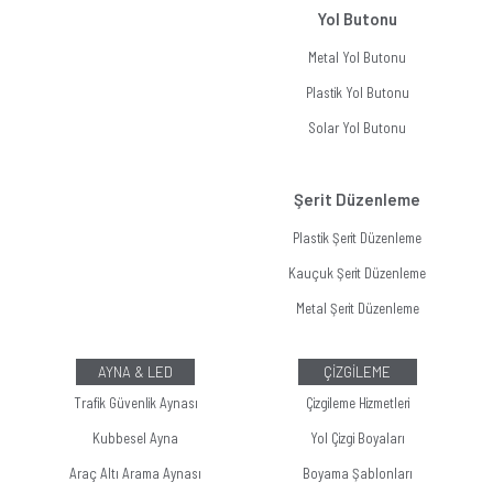
Yol Butonu
Metal Yol Butonu
Plastik Yol Butonu
Solar Yol Butonu
Şerit Düzenleme
Plastik Şerit Düzenleme
Kauçuk Şerit Düzenleme
Metal Şerit Düzenleme
AYNA & LED
ÇİZGİLEME
Trafik Güvenlik Aynası
Çizgileme Hizmetleri
Kubbesel Ayna
Yol Çizgi Boyaları
Araç Altı Arama Aynası
Boyama Şablonları