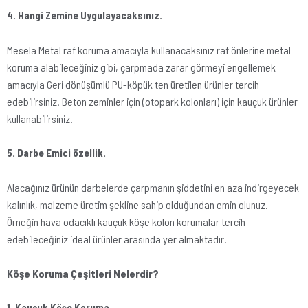
4. Hangi Zemine Uygulayacaksınız.
Mesela Metal raf koruma amacıyla kullanacaksınız raf önlerine metal
koruma alabileceğiniz gibi, çarpmada zarar görmeyi engellemek
amacıyla Geri dönüşümlü PU-köpük ten üretilen ürünler tercih
edebilirsiniz. Beton zeminler için (otopark kolonları) için kauçuk ürünler
kullanabilirsiniz.
5. Darbe Emici özellik.
Alacağınız ürünün darbelerde çarpmanın şiddetini en aza indirgeyecek
kalınlık, malzeme üretim şekline sahip olduğundan emin olunuz.
Örneğin hava odacıklı kauçuk köşe kolon korumalar tercih
edebileceğiniz ideal ürünler arasında yer almaktadır.
Köşe Koruma Çeşitleri Nelerdir?
1. Kauçuk Köşe Koruma