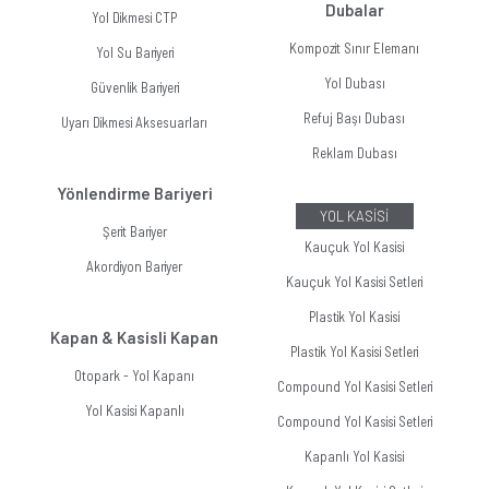
Dubalar
Yol Dikmesi CTP
Kompozit Sınır Elemanı
Yol Su Bariyeri
Yol Dubası
Güvenlik Bariyeri
Refuj Başı Dubası
Uyarı Dikmesi Aksesuarları
Reklam Dubası
Yönlendirme Bariyeri
YOL KASİSİ
Şerit Bariyer
Kauçuk Yol Kasisi
Akordiyon Bariyer
Kauçuk Yol Kasisi Setleri
Plastik Yol Kasisi
Kapan & Kasisli Kapan
Plastik Yol Kasisi Setleri
Otopark - Yol Kapanı
Compound Yol Kasisi Setleri
Yol Kasisi Kapanlı
Compound Yol Kasisi Setleri
Kapanlı Yol Kasisi