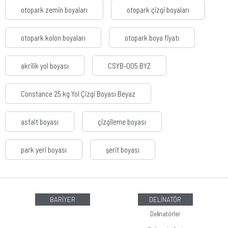
otopark zemin boyaları
otopark çizgi boyaları
otopark kolon boyaları
otopark boya fiyatı
akrilik yol boyası
CSYB-005 BYZ
Constance 25 kg Yol Çizgi Boyası Beyaz
asfalt boyası
çizgileme boyası
park yeri boyası
şerit boyası
BARİYER
DELİNATÖR
Delinatörler