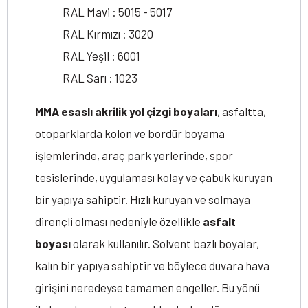
RAL Mavi : 5015 - 5017
RAL Kırmızı : 3020
RAL Yeşil : 6001
RAL Sarı : 1023
MMA esaslı akrilik yol çizgi boyaları
, asfaltta,
otoparklarda kolon ve bordür boyama
işlemlerinde, araç park yerlerinde, spor
tesislerinde, uygulaması kolay ve çabuk kuruyan
bir yapıya sahiptir. Hızlı kuruyan ve solmaya
dirençli olması nedeniyle özellikle
asfalt
boyası
olarak kullanılır. Solvent bazlı boyalar,
kalın bir yapıya sahiptir ve böylece duvara hava
girişini neredeyse tamamen engeller. Bu yönü