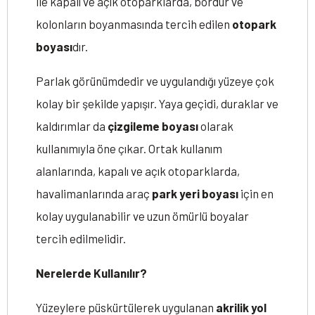
ile kapalı ve açık otoparklarda, bordür ve
kolonların boyanmasında tercih edilen
otopark
boyası
dır.
Parlak görünümdedir ve uygulandığı yüzeye çok
kolay bir şekilde yapışır. Yaya geçidi, duraklar ve
kaldırımlar da
çizgileme boyası
olarak
kullanımıyla öne çıkar. Ortak kullanım
alanlarında, kapalı ve açık otoparklarda,
havalimanlarında araç
park yeri boyası
için en
kolay uygulanabilir ve uzun ömürlü boyalar
tercih edilmelidir.
Nerelerde Kullanılır?
Yüzeylere püskürtülerek uygulanan
akrilik yol