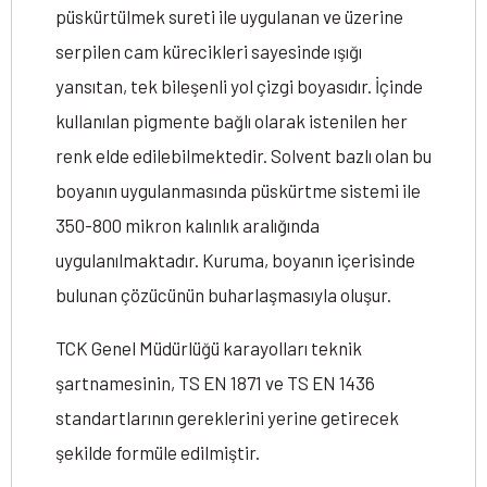
püskürtülmek sureti ile uygulanan ve üzerine
serpilen cam kürecikleri sayesinde ışığı
yansıtan, tek bileşenli yol çizgi boyasıdır. İçinde
kullanılan pigmente bağlı olarak istenilen her
renk elde edilebilmektedir. Solvent bazlı olan bu
boyanın uygulanmasında püskürtme sistemi ile
350-800 mikron kalınlık aralığında
uygulanılmaktadır. Kuruma, boyanın içerisinde
bulunan çözücünün buharlaşmasıyla oluşur.
TCK Genel Müdürlüğü karayolları teknik
şartnamesinin, TS EN 1871 ve TS EN 1436
standartlarının gereklerini yerine getirecek
şekilde formüle edilmiştir.