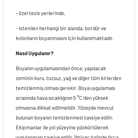
- özel tesis yerlerinde,
- istenilen herhangi bir alanda, bordür ve
kolonların boyanmasını için kullanılmaktadır.
Nasıl Uygulanır?
Boyanın uygulamasından önce, yapılacak
zeminin kuru, tozsuz, yağ ve diğer tüm kirlerden
temizlenmiş olması gerekir. Boya uygulaması
sırasında hava sıcaklığının 5 °C ‘den yüksek
olmasına dikkat edilmelidir. Yüzeyde mevcut
bulunan boyanın temizlenmesi tavsiye edilir.
Ekipmanlar ile yol yüzeyine püskürtülerek
uygulanması tavsiye edilir. İhtiyaç halinde fırça