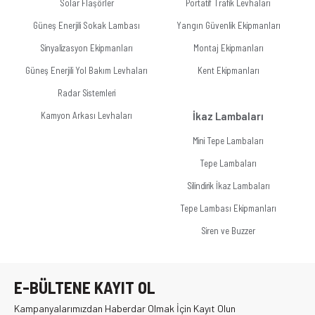
Solar Flaşörler
Portatif Trafik Levhaları
Güneş Enerjili Sokak Lambası
Yangın Güvenlik Ekipmanları
Sinyalizasyon Ekipmanları
Montaj Ekipmanları
Güneş Enerjili Yol Bakım Levhaları
Kent Ekipmanları
Radar Sistemleri
Kamyon Arkası Levhaları
İkaz Lambaları
Mini Tepe Lambaları
Tepe Lambaları
Silindirik İkaz Lambaları
Tepe Lambası Ekipmanları
Siren ve Buzzer
E-BÜLTENE KAYIT OL
Kampanyalarımızdan Haberdar Olmak İçin Kayıt Olun