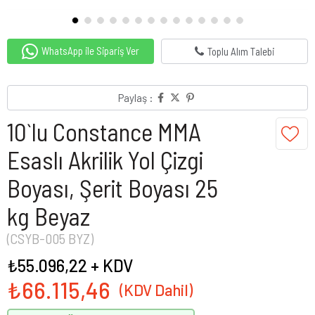
WhatsApp ile Sipariş Ver
Toplu Alım Talebi
Paylaş :
10`lu Constance MMA
Esaslı Akrilik Yol Çizgi
Boyası, Şerit Boyası 25
kg Beyaz
(CSYB-005 BYZ)
₺55.096,22
+ KDV
₺66.115,46