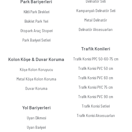
Park Bariyerleri
Delinatör Seti
Kampanyalı Delinatör Seti
Kilitli Park Direkleri
Metal Delinatör
Bisiklet Park Yeri
Delinatör Aksesuarları
Otopark Araç Stoperi
Park Bariyeri Setleri
Trafik Konileri
Kolon Köşe & Duvar Koruma
Trafik Konisi PPC 50-60-75 cm
Trafik Konisi PVC 50 cm
Köşe Kolon Koruyucu
Trafik Konisi PVC 60 cm
Metal Köşe Kolon Koruma
Trafik Konisi PVC 75 cm
Duvar Koruma
Trafik Konisi PVC 90 cm
Trafik Konisi Setleri
Yol Bariyerleri
Trafik Konisi Aksesuarları
Uyarı Dikmesi
Uyarı Bariyeri