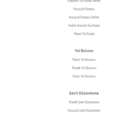
Kapanlı Yol Kasisi Setleri
Kauçuk Rampa
Kauçuk Rampa Setleri
Kablo Kanallı Hız Kesici
Metal Yol Kasisi
Yol Butonu
Metal Yol Butonu
Plastik Yol Butonu
Solar Yol Butonu
Şerit Düzenleme
Plastik Şerit Düzenleme
Kauçuk Şerit Düzenleme