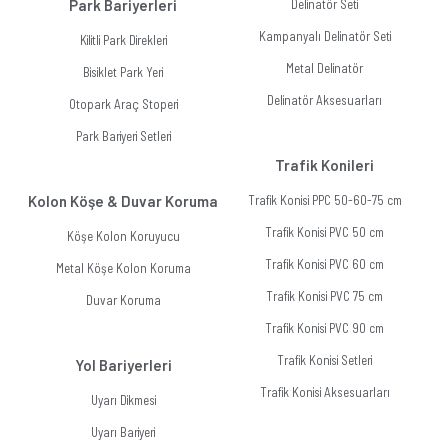
Park Bariyerleri
Delinatör Seti
Kampanyalı Delinatör Seti
Kilitli Park Direkleri
Metal Delinatör
Bisiklet Park Yeri
Delinatör Aksesuarları
Otopark Araç Stoperi
Park Bariyeri Setleri
Trafik Konileri
Kolon Köşe & Duvar Koruma
Trafik Konisi PPC 50-60-75 cm
Trafik Konisi PVC 50 cm
Köşe Kolon Koruyucu
Trafik Konisi PVC 60 cm
Metal Köşe Kolon Koruma
Trafik Konisi PVC 75 cm
Duvar Koruma
Trafik Konisi PVC 90 cm
Trafik Konisi Setleri
Yol Bariyerleri
Trafik Konisi Aksesuarları
Uyarı Dikmesi
Uyarı Bariyeri