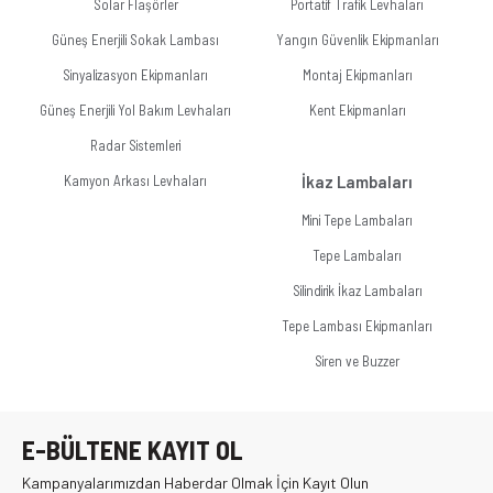
Solar Flaşörler
Portatif Trafik Levhaları
Güneş Enerjili Sokak Lambası
Yangın Güvenlik Ekipmanları
Sinyalizasyon Ekipmanları
Montaj Ekipmanları
Güneş Enerjili Yol Bakım Levhaları
Kent Ekipmanları
Radar Sistemleri
Kamyon Arkası Levhaları
İkaz Lambaları
Mini Tepe Lambaları
Tepe Lambaları
Silindirik İkaz Lambaları
Tepe Lambası Ekipmanları
Siren ve Buzzer
E-BÜLTENE KAYIT OL
Kampanyalarımızdan Haberdar Olmak İçin Kayıt Olun