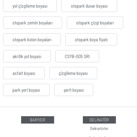
yol çizgileme boyası
otopark duvar boyası
otopark zemin boyaları
otopark çizgi boyaları
otopark kolon boyaları
otopark boya fiyatı
akrilik yol boyası
CSYB-005 SRI
asfalt boyası
çizgileme boyası
park yeri boyası
şerit boyası
BARİYER
DELİNATÖR
Delinatörler