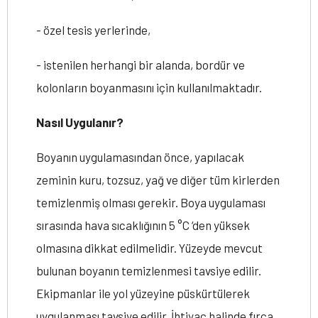
- özel tesis yerlerinde,
- istenilen herhangi bir alanda, bordür ve
kolonların boyanmasını için kullanılmaktadır.
Nasıl Uygulanır?
Boyanın uygulamasından önce, yapılacak
zeminin kuru, tozsuz, yağ ve diğer tüm kirlerden
temizlenmiş olması gerekir. Boya uygulaması
sırasında hava sıcaklığının 5 °C ‘den yüksek
olmasına dikkat edilmelidir. Yüzeyde mevcut
bulunan boyanın temizlenmesi tavsiye edilir.
Ekipmanlar ile yol yüzeyine püskürtülerek
uygulanması tavsiye edilir. İhtiyaç halinde fırça