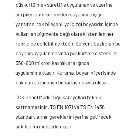
püskürtülmek sureti ile uygulanan ve üzerine
serpilen cam kürecikleri sayesinde ışığı
yansıtan, tek bileşenli yol çizgi boyasıdır. İçinde
kullanılan pigmente bağlı olarak istenilen her
renk elde edilebilmektedir. Solvent bazlı olan bu
boyanın uygulanmasında püskürtme sistemi ile
350-800 mikron kalınlık aralığında
uygulanılmaktadır. Kuruma, boyanın içerisinde
bulunan çözücünün buharlaşmasıyla oluşur.
TCK Genel Müdürlüğü karayolları teknik
şartnamesinin, TS EN 1871 ve TS EN 1436
standartlarının gereklerini yerine getirecek
şekilde formüle edilmiştir.