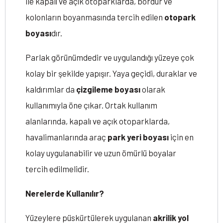
ile kapalı ve açık otoparklarda, bordür ve
kolonların boyanmasında tercih edilen
otopark
boyası
dır.
Parlak görünümdedir ve uygulandığı yüzeye çok
kolay bir şekilde yapışır. Yaya geçidi, duraklar ve
kaldırımlar da
çizgileme boyası
olarak
kullanımıyla öne çıkar. Ortak kullanım
alanlarında, kapalı ve açık otoparklarda,
havalimanlarında araç
park yeri boyası
için en
kolay uygulanabilir ve uzun ömürlü boyalar
tercih edilmelidir.
Nerelerde Kullanılır?
Yüzeylere püskürtülerek uygulanan
akrilik yol