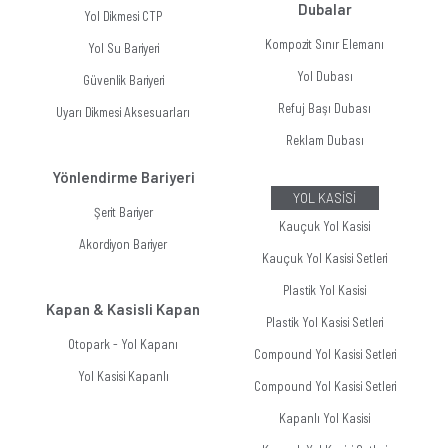
Dubalar
Yol Dikmesi CTP
Kompozit Sınır Elemanı
Yol Su Bariyeri
Yol Dubası
Güvenlik Bariyeri
Refuj Başı Dubası
Uyarı Dikmesi Aksesuarları
Reklam Dubası
Yönlendirme Bariyeri
YOL KASİSİ
Şerit Bariyer
Kauçuk Yol Kasisi
Akordiyon Bariyer
Kauçuk Yol Kasisi Setleri
Plastik Yol Kasisi
Kapan & Kasisli Kapan
Plastik Yol Kasisi Setleri
Otopark - Yol Kapanı
Compound Yol Kasisi Setleri
Yol Kasisi Kapanlı
Compound Yol Kasisi Setleri
Kapanlı Yol Kasisi