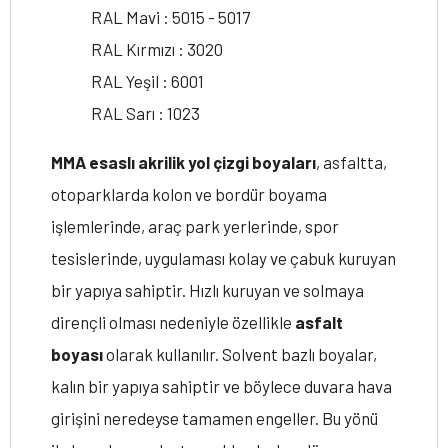
RAL Mavi : 5015 - 5017
RAL Kırmızı : 3020
RAL Yeşil : 6001
RAL Sarı : 1023
MMA esaslı akrilik yol çizgi boyaları
, asfaltta,
otoparklarda kolon ve bordür boyama
işlemlerinde, araç park yerlerinde, spor
tesislerinde, uygulaması kolay ve çabuk kuruyan
bir yapıya sahiptir. Hızlı kuruyan ve solmaya
dirençli olması nedeniyle özellikle
asfalt
boyası
olarak kullanılır. Solvent bazlı boyalar,
kalın bir yapıya sahiptir ve böylece duvara hava
girişini neredeyse tamamen engeller. Bu yönü