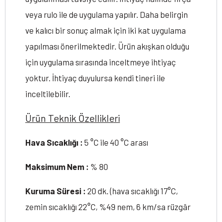
veya rulo ile de uygulama yapılır. Daha belirgin
ve kalıcı bir sonuç almak için iki kat uygulama
yapılması önerilmektedir. Ürün akışkan olduğu
için uygulama sırasında inceltmeye ihtiyaç
yoktur. İhtiyaç duyulursa kendi tineri ile
inceltilebilir.
Ürün Teknik Özellikleri
Hava Sıcaklığı :
5 °C ile 40 °C arası
Maksimum Nem :
% 80
Kuruma Süresi :
20 dk. (hava sıcaklığı 17°C,
zemin sıcaklığı 22°C, %49 nem, 6 km/sa rüzgâr