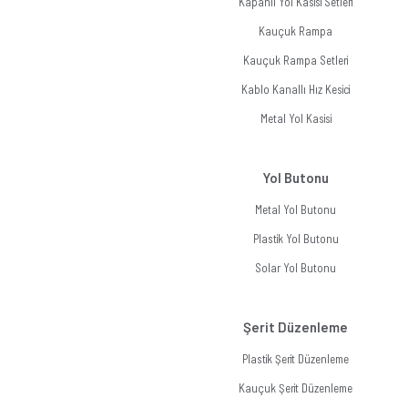
Kapanlı Yol Kasisi Setleri
Kauçuk Rampa
Kauçuk Rampa Setleri
Kablo Kanallı Hız Kesici
Metal Yol Kasisi
Yol Butonu
Metal Yol Butonu
Plastik Yol Butonu
Solar Yol Butonu
Şerit Düzenleme
Plastik Şerit Düzenleme
Kauçuk Şerit Düzenleme