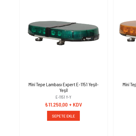
Mini Tepe Lambası Expert E-1151 Yeşil-
Mini Tepe 
Yeşil
E-1151 Y-Y
₺11.250,00
+ KDV
SEPETE EKLE