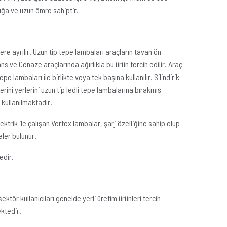
şığa ve uzun ömre sahiptir.
e ayrılır. Uzun tip tepe lambaları araçların tavan ön
ans ve Cenaze araçlarında ağırlıkla bu ürün tercih edilir. Araç
 lambaları ile birlikte veya tek başına kullanılır. Silindirik
ini yerlerini uzun tip ledli tepe lambalarına bırakmış
 kullanılmaktadır.
ektrik ile çalışan Vertex lambalar, şarj özelliğine sahip olup
ler bulunur.
edir.
tör kullanıcıları genelde yerli üretim ürünleri tercih
ktedir.