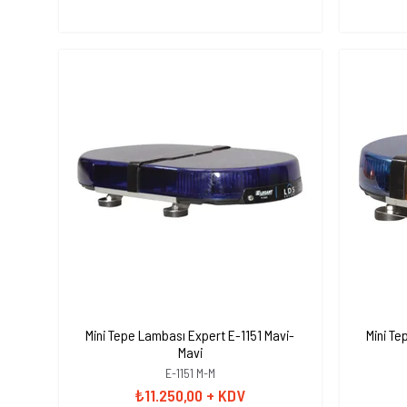
Mini Tepe Lambası Expert E-1151 Mavi-
Mini Te
Mavi
E-1151 M-M
₺11.250,00
+ KDV