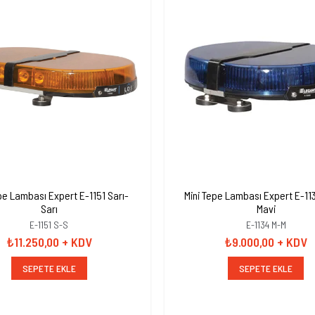
Lambası Expert E-1151 Sarı-
Mini Tepe Lambası Expert E-11
Sarı
Mavi
E-1151 S-S
E-1134 M-M
₺11.250,00
+ KDV
₺9.000,00
+ KDV
SEPETE EKLE
SEPETE EKLE