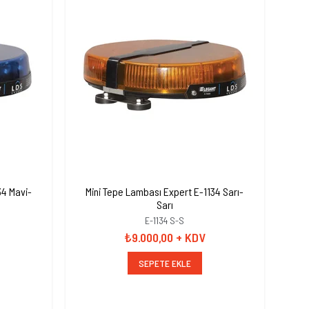
34 Mavi-
Mini Tepe Lambası Expert E-1134 Sarı-
Sarı
E-1134 S-S
₺9.000,00
+ KDV
SEPETE EKLE