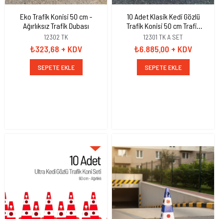
Eko Trafik Konisi 50 cm -
10 Adet Klasik Kedi Gözlü
Ağırlıksız Trafik Dubası
Trafik Konisi 50 cm Trafik
Dubası
12302 TK
12301 TK A SET
₺323,68
+ KDV
₺6.885,00
+ KDV
SEPETE EKLE
SEPETE EKLE