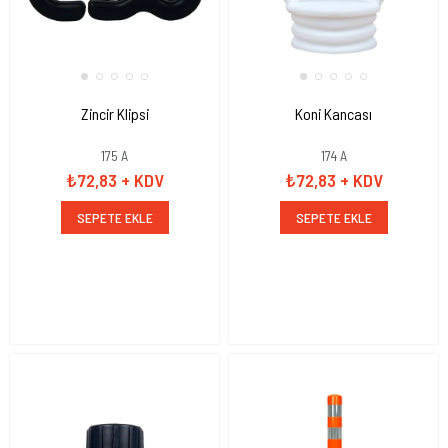
Zincir Klipsi
Koni Kancası
175 A
174 A
₺72,83
+ KDV
₺72,83
+ KDV
SEPETE EKLE
SEPETE EKLE