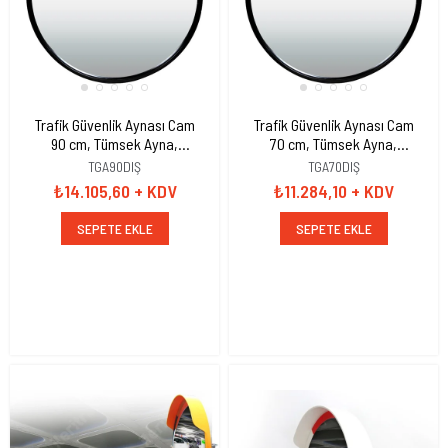
Trafik Güvenlik Aynası Cam
Trafik Güvenlik Aynası Cam
90 cm, Tümsek Ayna,
70 cm, Tümsek Ayna,
Otopark Aynası
Otopark Aynası
TGA90DIŞ
TGA70DIŞ
₺14.105,60
+ KDV
₺11.284,10
+ KDV
SEPETE EKLE
SEPETE EKLE