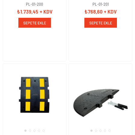
PL-01-200
PL-01-201
₺1.739,45
+ KDV
₺768,60
+ KDV
SEPETE EKLE
SEPETE EKLE