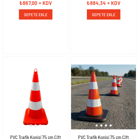
₺867,00
+ KDV
₺884,34
+ KDV
SEPETE EKLE
SEPETE EKLE
PVC Trafik Konisi 75 cm Çift
PVC Trafik Konisi 75 cm Çift