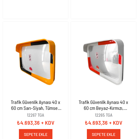
Trafik Güvenlik Aynası 40 x
Trafik Güvenlik Aynası 40 x
60 cm Sarı-Siyah, Tümsek
60 cm Beyaz-Kırmızı,
Ayna, Otopark Aynası
Tümsek Ayna, Otopark
12267 TGA
12265 TGA
Aynası
₺4.693,36
+ KDV
₺4.693,36
+ KDV
SEPETE EKLE
SEPETE EKLE