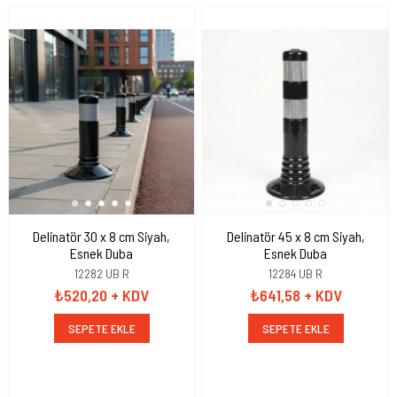
Delinatör 30 x 8 cm Siyah,
Delinatör 45 x 8 cm Siyah,
Esnek Duba
Esnek Duba
12282 UB R
12284 UB R
₺520,20
+ KDV
₺641,58
+ KDV
SEPETE EKLE
SEPETE EKLE