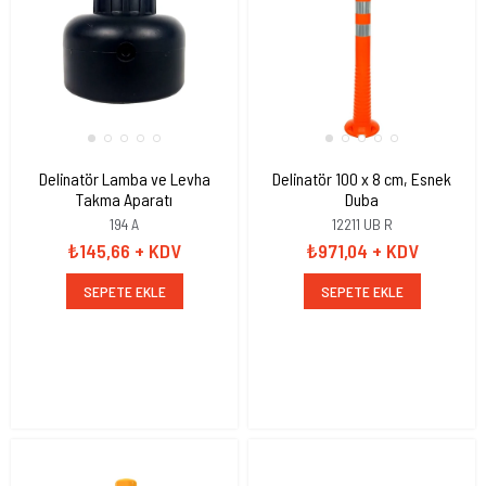
Delinatör Lamba ve Levha
Delinatör 100 x 8 cm, Esnek
Takma Aparatı
Duba
194 A
12211 UB R
₺145,66
+ KDV
₺971,04
+ KDV
SEPETE EKLE
SEPETE EKLE