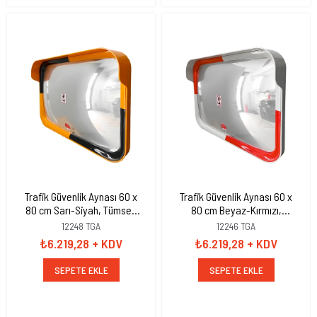
Trafik Güvenlik Aynası 60 x
Trafik Güvenlik Aynası 60 x
80 cm Sarı-Siyah, Tümsek
80 cm Beyaz-Kırmızı,
Ayna, Otopark Aynası
Tümsek Ayna, Otopark
12248 TGA
12246 TGA
Aynası
₺6.219,28
+ KDV
₺6.219,28
+ KDV
SEPETE EKLE
SEPETE EKLE