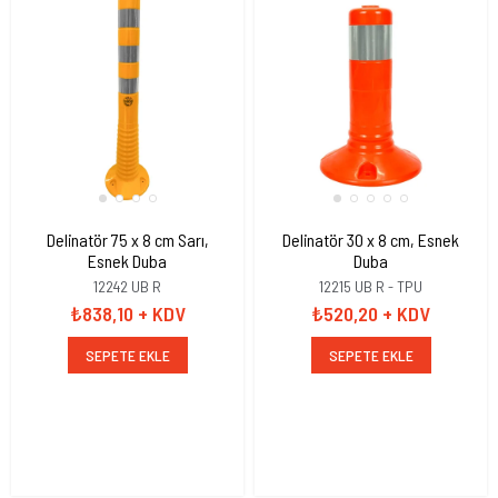
Delinatör 75 x 8 cm Sarı,
Delinatör 30 x 8 cm, Esnek
Esnek Duba
Duba
12242 UB R
12215 UB R - TPU
₺838,10
+ KDV
₺520,20
+ KDV
SEPETE EKLE
SEPETE EKLE