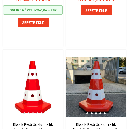
SEPETE EKLE
ONLINE'A ÖZEL
₺1941,04
SEPETE EKLE
Klasik Kedi Gözlü Trafik
Klasik Kedi Gözlü Trafik