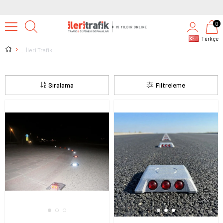
0
Türkçe
İleri Trafik
Sıralama
Filtreleme