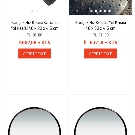
Kauçuk Hız Kesici Kapağı,
Kauçuk Hız Kesici, Yol Kasisi
Yol Kasisi 40 x 20 x 4,5 cm
40 x 50 x 4,5 cm
PL-01-101
PL-01-100
₺687,69
+ KDV
₺1.537,19
+ KDV
SEPETE EKLE
SEPETE EKLE