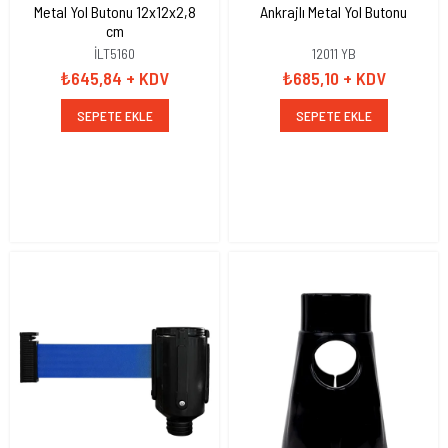
Metal Yol Butonu 12x12x2,8
Ankrajlı Metal Yol Butonu
cm
İLT5160
12011 YB
₺645,84
+ KDV
₺685,10
+ KDV
SEPETE EKLE
SEPETE EKLE