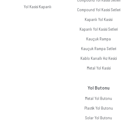
Compound Yol Kasisi Setleri
Yol Kasisi Kapanlı
Compound Yol Kasisi Setleri
Kapanlı Yol Kasisi
Kapanlı Yol Kasisi Setleri
Kauçuk Rampa
Kauçuk Rampa Setleri
Kablo Kanallı Hız Kesici
Metal Yol Kasisi
Yol Butonu
Metal Yol Butonu
Plastik Yol Butonu
Solar Yol Butonu