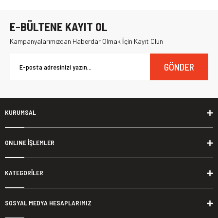
E-BÜLTENE KAYIT OL
Kampanyalarımızdan Haberdar Olmak İçin Kayıt Olun
GÖNDER
KURUMSAL
ONLINE İŞLEMLER
KATEGORİLER
SOSYAL MEDYA HESAPLARIMIZ