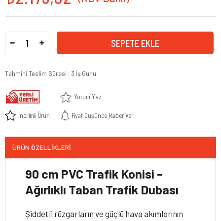
Tahmini Teslim Süresi
:
3 İş Günü
Yorum Yaz
İndirimli Ürün
Fiyat Düşünce Haber Ver
ÜRÜN ÖZELLIKLERI
90 cm PVC Trafik Konisi -
Ağırlıklı Taban
Trafik Dubası
Şiddetli rüzgarların ve güçlü hava akımlarının