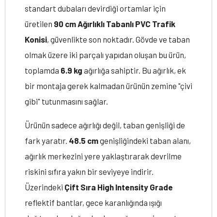
standart dubaları devirdiği ortamlar için
üretilen
90 cm Ağırlıklı Tabanlı PVC Trafik
Konisi
, güvenlikte son noktadır. Gövde ve taban
olmak üzere iki parçalı yapıdan oluşan bu ürün,
toplamda
6.9 kg
ağırlığa sahiptir. Bu ağırlık, ek
bir montaja gerek kalmadan ürünün zemine "çivi
gibi" tutunmasını sağlar.
Ürünün sadece ağırlığı değil, taban genişliği de
fark yaratır.
48.5 cm
genişliğindeki taban alanı,
ağırlık merkezini yere yaklaştırarak devrilme
riskini sıfıra yakın bir seviyeye indirir.
Üzerindeki
Çift Sıra High Intensity Grade
reflektif bantlar, gece karanlığında ışığı