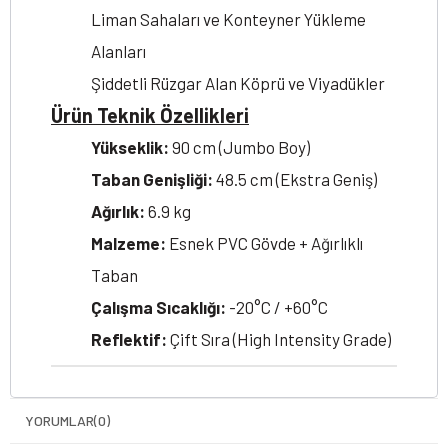
Liman Sahaları ve Konteyner Yükleme
Alanları
Şiddetli Rüzgar Alan Köprü ve Viyadükler
Ürün Teknik Özellikleri
Yükseklik:
90 cm (Jumbo Boy)
Taban Genişliği:
48.5 cm (Ekstra Geniş)
Ağırlık:
6.9 kg
Malzeme:
Esnek PVC Gövde + Ağırlıklı
Taban
Çalışma Sıcaklığı:
-20°C / +60°C
Reflektif:
Çift Sıra (High Intensity Grade)
YORUMLAR
(0)