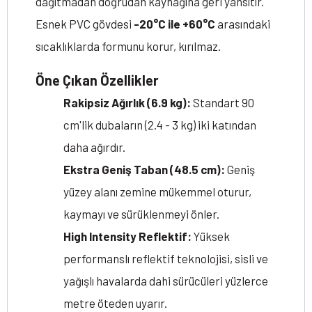
dağıtmadan doğrudan kaynağına geri yansıtır.
Esnek PVC gövdesi
-20°C ile +60°C
arasındaki
sıcaklıklarda formunu korur, kırılmaz.
Öne Çıkan Özellikler
Rakipsiz Ağırlık (6.9 kg):
Standart 90
cm'lik dubaların (2.4 - 3 kg) iki katından
daha ağırdır.
Ekstra Geniş Taban (48.5 cm):
Geniş
yüzey alanı zemine mükemmel oturur,
kaymayı ve sürüklenmeyi önler.
High Intensity Reflektif:
Yüksek
performanslı reflektif teknolojisi, sisli ve
yağışlı havalarda dahi sürücüleri yüzlerce
metre öteden uyarır.