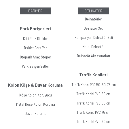
BARİYER
DELİNATÖR
Delinatörler
Park Bariyerleri
Delinatör Seti
Kampanyalı Delinatör Seti
Kilitli Park Direkleri
Metal Delinatör
Bisiklet Park Yeri
Delinatör Aksesuarları
Otopark Araç Stoperi
Park Bariyeri Setleri
Trafik Konileri
Kolon Köşe & Duvar Koruma
Trafik Konisi PPC 50-60-75 cm
Trafik Konisi PVC 50 cm
Köşe Kolon Koruyucu
Trafik Konisi PVC 60 cm
Metal Köşe Kolon Koruma
Trafik Konisi PVC 75 cm
Duvar Koruma
Trafik Konisi PVC 90 cm