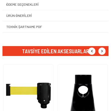
ÖDEME SEÇENEKLERI
ÜRÜN ÖNERILERI
TEKNİK ŞARTNAME PDF
TAVSIYE EDILEN AKSESUARLAR