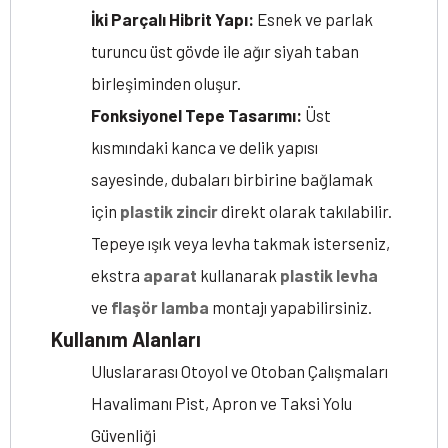
İki Parçalı Hibrit Yapı:
Esnek ve parlak
turuncu üst gövde ile ağır siyah taban
birleşiminden oluşur.
Fonksiyonel Tepe Tasarımı:
Üst
kısmındaki kanca ve delik yapısı
sayesinde, dubaları birbirine bağlamak
için
plastik zincir
direkt olarak takılabilir.
Tepeye ışık veya levha takmak isterseniz,
ekstra
aparat
kullanarak
plastik levha
ve
flaşör lamba
montajı yapabilirsiniz.
Kullanım Alanları
Uluslararası Otoyol ve Otoban Çalışmaları
Havalimanı Pist, Apron ve Taksi Yolu
Güvenliği