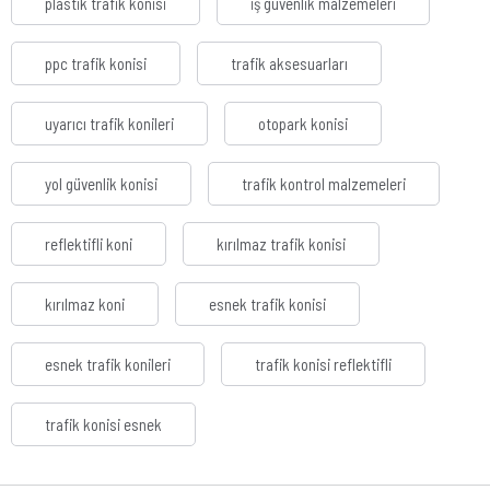
plastik trafik konisi
iş güvenlik malzemeleri
ppc trafik konisi
trafik aksesuarları
uyarıcı trafik konileri
otopark konisi
yol güvenlik konisi
trafik kontrol malzemeleri
reflektifli koni
kırılmaz trafik konisi
kırılmaz koni
esnek trafik konisi
esnek trafik konileri
trafik konisi reflektifli
trafik konisi esnek