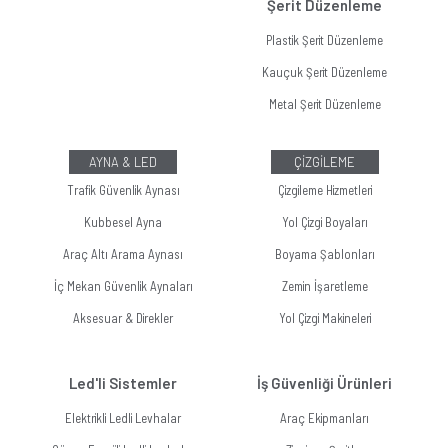
Şerit Düzenleme
Plastik Şerit Düzenleme
Kauçuk Şerit Düzenleme
Metal Şerit Düzenleme
AYNA & LED
ÇİZGİLEME
Trafik Güvenlik Aynası
Çizgileme Hizmetleri
Kubbesel Ayna
Yol Çizgi Boyaları
Araç Altı Arama Aynası
Boyama Şablonları
İç Mekan Güvenlik Aynaları
Zemin İşaretleme
Aksesuar & Direkler
Yol Çizgi Makineleri
Led'li Sistemler
İş Güvenliği Ürünleri
Elektrikli Ledli Levhalar
Araç Ekipmanları