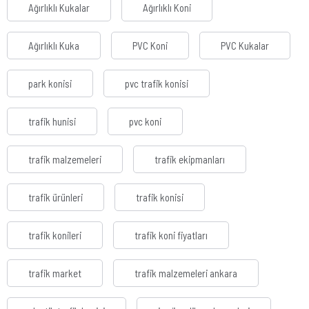
Ağırlıklı Kukalar
Ağırlıklı Koni
Ağırlıklı Kuka
PVC Koni
PVC Kukalar
park konisi
pvc trafik konisi
trafik hunisi
pvc koni
trafik malzemeleri
trafik ekipmanları
trafik ürünleri
trafik konisi
trafik konileri
trafik koni fiyatları
trafik market
trafik malzemeleri ankara