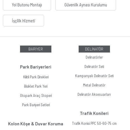
Yol Butonu Montajı
Güvenlik Aynası Kurulumu
İşçilik Hizmeti
BARİYER
DELİNATÖR
Delinatörler
Park Bariyerleri
Delinatör Seti
Kampanyalı Delinatör Seti
Kilitli Park Direkleri
Metal Delinatör
Bisiklet Park Yeri
Delinatör Aksesuarları
Otopark Araç Stoperi
Park Bariyeri Setleri
Trafik Konileri
Kolon Köşe & Duvar Koruma
Trafik Konisi PPC 50-60-75 cm