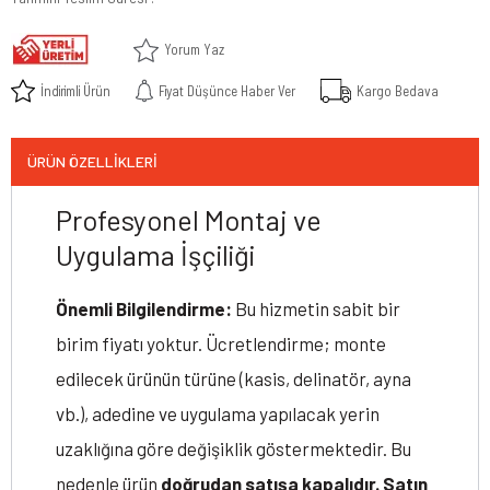
Yorum Yaz
İndirimli Ürün
Fiyat Düşünce Haber Ver
Kargo Bedava
ÜRÜN ÖZELLIKLERI
Profesyonel Montaj ve
Uygulama İşçiliği
Önemli Bilgilendirme:
Bu hizmetin sabit bir
birim fiyatı yoktur. Ücretlendirme; monte
edilecek ürünün türüne (kasis, delinatör, ayna
vb.), adedine ve uygulama yapılacak yerin
uzaklığına göre değişiklik göstermektedir. Bu
nedenle ürün
doğrudan satışa kapalıdır. Satın