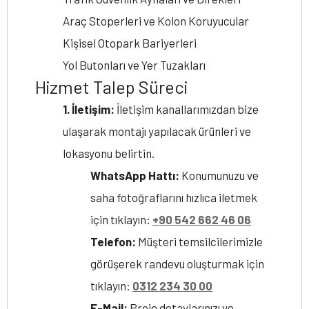
Araç Stoperleri ve Kolon Koruyucular
Kişisel Otopark Bariyerleri
Yol Butonları ve Yer Tuzakları
Hizmet Talep Süreci
1. İletişim:
İletişim kanallarımızdan bize
ulaşarak montajı yapılacak ürünleri ve
lokasyonu belirtin.
WhatsApp Hattı:
Konumunuzu ve
saha fotoğraflarını hızlıca iletmek
için tıklayın:
+90 542 662 46 06
Telefon:
Müşteri temsilcilerimizle
görüşerek randevu oluşturmak için
tıklayın:
0312 234 30 00
E-Mail:
Proje detaylarınızı ve