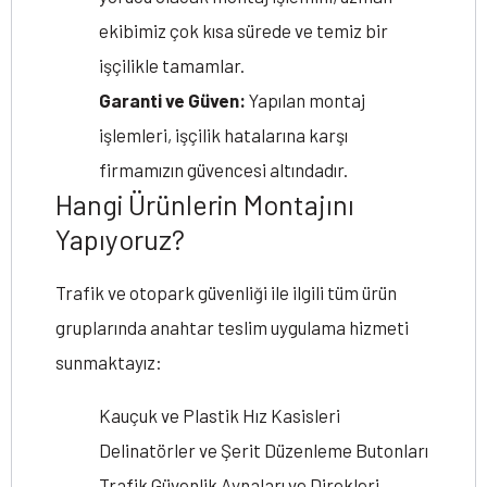
ekibimiz çok kısa sürede ve temiz bir
işçilikle tamamlar.
Garanti ve Güven:
Yapılan montaj
işlemleri, işçilik hatalarına karşı
firmamızın güvencesi altındadır.
Hangi Ürünlerin Montajını
Yapıyoruz?
Trafik ve otopark güvenliği ile ilgili tüm ürün
gruplarında anahtar teslim uygulama hizmeti
sunmaktayız:
Kauçuk ve Plastik Hız Kasisleri
Delinatörler ve Şerit Düzenleme Butonları
Trafik Güvenlik Aynaları ve Direkleri