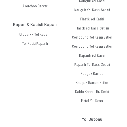
Kauçuk Yol Kasisi
Akordiyon Bariyer
Kauçuk Yol Kasisi Setleri
Plastik Yol Kasisi
Kapan & Kasisli Kapan
Plastik Yol Kasisi Setleri
Otopark - Yol Kapanı
Compound Yol Kasisi Setleri
Yol Kasisi Kapanlı
Compound Yol Kasisi Setleri
Kapanlı Yol Kasisi
Kapanlı Yol Kasisi Setleri
Kauçuk Rampa
Kauçuk Rampa Setleri
Kablo Kanallı Hız Kesici
Metal Yol Kasisi
Yol Butonu