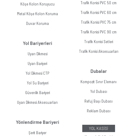
Trafik Konisi PVC 50 cm
Köşe Kolon Koruyucu
Trafik Konisi PVC 60 cm
Metal Köşe Kolon Koruma
Trafik Konisi PVC 75 cm
Duvar Koruma
Trafik Konisi PVC 90 cm
Trafik Konisi Setleri
Yol Bariyerleri
Trafik Konisi Aksesuarları
Uyarı Dikmesi
Uyarı Bariyeri
Dubalar
Yol Dikmesi CTP
Kompozit Sınır Elemanı
Yol Su Bariyeri
Yol Dubası
Güvenlik Bariyeri
Refuj Başı Dubası
Uyarı Dikmesi Aksesuarları
Reklam Dubası
Yönlendirme Bariyeri
YOL KASİSİ
Şerit Bariyer