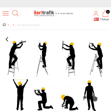
0
Türkçe
Montaj Hizmetleri