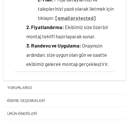
taleplerinizi yazılı olarak iletmek için
tıklayın:
[email protected]
2. Fiyatlandırma:
Ekibimiz size özel bir
montaj teklifi hazırlayarak sunar.
3. Randevu ve Uygulama:
Onayınızın
ardından, size uygun olan gün ve saatte
ekibimiz gelerek montajı gerçekleştirir.
YORUMLAR
(0)
ÖDEME SEÇENEKLERI
ÜRÜN ÖNERILERI