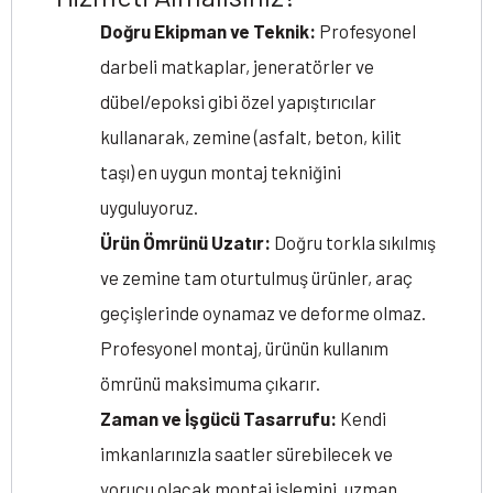
Doğru Ekipman ve Teknik:
Profesyonel
darbeli matkaplar, jeneratörler ve
dübel/epoksi gibi özel yapıştırıcılar
kullanarak, zemine (asfalt, beton, kilit
taşı) en uygun montaj tekniğini
uyguluyoruz.
Ürün Ömrünü Uzatır:
Doğru torkla sıkılmış
ve zemine tam oturtulmuş ürünler, araç
geçişlerinde oynamaz ve deforme olmaz.
Profesyonel montaj, ürünün kullanım
ömrünü maksimuma çıkarır.
Zaman ve İşgücü Tasarrufu:
Kendi
imkanlarınızla saatler sürebilecek ve
yorucu olacak montaj işlemini, uzman