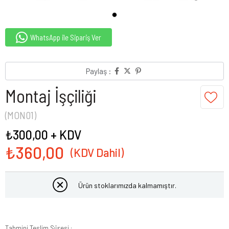
WhatsApp ile Sipariş Ver
Paylaş :
Montaj İşçiliği
(MON01)
₺300,00
+ KDV
₺360,00
Ürün stoklarımızda kalmamıştır.
Tahmini Teslim Süresi
: