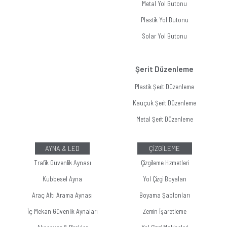
Metal Yol Butonu
Plastik Yol Butonu
Solar Yol Butonu
Şerit Düzenleme
Plastik Şerit Düzenleme
Kauçuk Şerit Düzenleme
Metal Şerit Düzenleme
AYNA & LED
ÇİZGİLEME
Trafik Güvenlik Aynası
Çizgileme Hizmetleri
Kubbesel Ayna
Yol Çizgi Boyaları
Araç Altı Arama Aynası
Boyama Şablonları
İç Mekan Güvenlik Aynaları
Zemin İşaretleme