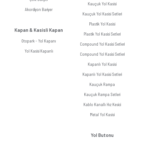
Kauçuk Yol Kasisi
Akordiyon Bariyer
Kauçuk Yol Kasisi Setleri
Plastik Yol Kasisi
Kapan & Kasisli Kapan
Plastik Yol Kasisi Setleri
Otopark - Yol Kapanı
Compound Yol Kasisi Setleri
Yol Kasisi Kapanlı
Compound Yol Kasisi Setleri
Kapanlı Yol Kasisi
Kapanlı Yol Kasisi Setleri
Kauçuk Rampa
Kauçuk Rampa Setleri
Kablo Kanallı Hız Kesici
Metal Yol Kasisi
Yol Butonu