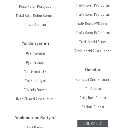
Trafik Konisi PVC 50 cm
Köşe Kolon Koruyucu
Trafik Konisi PVC 60 cm
Metal Köşe Kolon Koruma
Trafik Konisi PVC 75 cm
Duvar Koruma
Trafik Konisi PVC 90 cm
Trafik Konisi Setleri
Yol Bariyerleri
Trafik Konisi Aksesuarları
Uyarı Dikmesi
Uyarı Bariyeri
Dubalar
Yol Dikmesi CTP
Kompozit Sınır Elemanı
Yol Su Bariyeri
Yol Dubası
Güvenlik Bariyeri
Refuj Başı Dubası
Uyarı Dikmesi Aksesuarları
Reklam Dubası
Yönlendirme Bariyeri
YOL KASİSİ
Şerit Bariyer