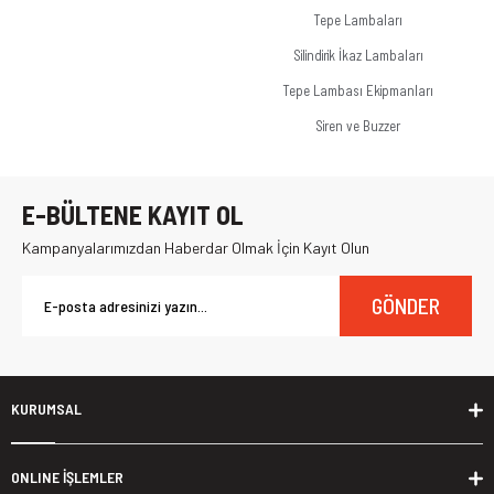
Tepe Lambaları
Silindirik İkaz Lambaları
Tepe Lambası Ekipmanları
Siren ve Buzzer
E-BÜLTENE KAYIT OL
Kampanyalarımızdan Haberdar Olmak İçin Kayıt Olun
GÖNDER
KURUMSAL
ONLINE İŞLEMLER