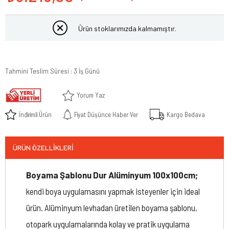
Ürün stoklarımızda kalmamıştır.
Tahmini Teslim Süresi
:
3 İş Günü
Yorum Yaz
İndirimli Ürün
Fiyat Düşünce Haber Ver
Kargo Bedava
ÜRÜN ÖZELLIKLERI
Boyama Şablonu Dur Alüminyum 100x100cm;
kendi boya uygulamasını yapmak isteyenler için ideal
ürün. Alüminyum levhadan üretilen boyama şablonu,
otopark uygulamalarında kolay ve pratik uygulama