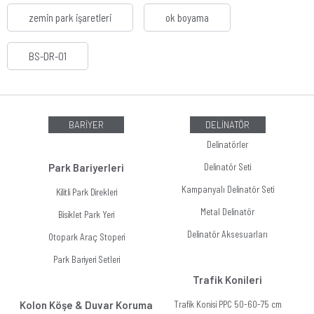
zemin park işaretleri
ok boyama
BS-DR-01
BARİYER
DELİNATÖR
Delinatörler
Park Bariyerleri
Delinatör Seti
Kampanyalı Delinatör Seti
Kilitli Park Direkleri
Metal Delinatör
Bisiklet Park Yeri
Delinatör Aksesuarları
Otopark Araç Stoperi
Park Bariyeri Setleri
Trafik Konileri
Kolon Köşe & Duvar Koruma
Trafik Konisi PPC 50-60-75 cm