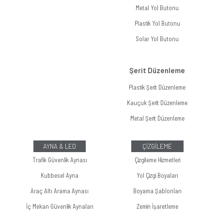
Metal Yol Butonu
Plastik Yol Butonu
Solar Yol Butonu
Şerit Düzenleme
Plastik Şerit Düzenleme
Kauçuk Şerit Düzenleme
Metal Şerit Düzenleme
AYNA & LED
ÇİZGİLEME
Trafik Güvenlik Aynası
Çizgileme Hizmetleri
Kubbesel Ayna
Yol Çizgi Boyaları
Araç Altı Arama Aynası
Boyama Şablonları
İç Mekan Güvenlik Aynaları
Zemin İşaretleme