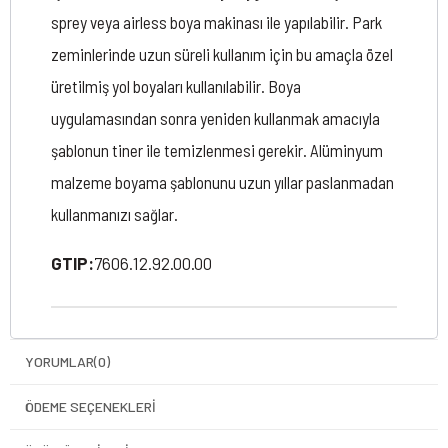
sprey veya airless boya makinası ile yapılabilir. Park
zeminlerinde uzun süreli kullanım için bu amaçla özel
üretilmiş yol boyaları kullanılabilir. Boya
uygulamasından sonra yeniden kullanmak amacıyla
şablonun tiner ile temizlenmesi gerekir. Alüminyum
malzeme boyama şablonunu uzun yıllar paslanmadan
kullanmanızı sağlar.
GTIP:
7606.12.92.00.00
YORUMLAR
(0)
ÖDEME SEÇENEKLERI