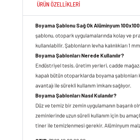
ÜRÜN ÖZELLIKLERI
Boyama Şablonu Sağ Ok Alüminyum 100x10
şablonu, otopark uygulamalarında kolay ve pra
kullanılabilir. Şablonların levha kalınlıkları 1 mm'
Boyama Şablonları Nerede Kullanılır?
Endüstriyel tesis, üretim yerleri, cadde mağazal
kapalı bütün otoparklarda boyama şablonları ku
avantajı ile sürekli kullanım imkanı sağlıyor.
Boyama Şablonları Nasıl Kulanılır?
Düz ve temiz bir zemin uygulamanın başarılı olma
zeminlerinde uzun süreli kullanım için bu amaç
tiner ile temizlenmesi gerekir. Alüminyum ma