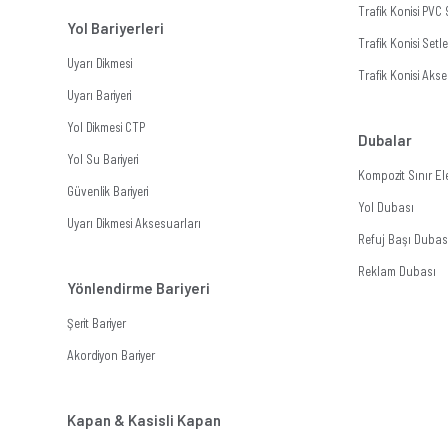
Trafik Konisi PVC
Yol Bariyerleri
Trafik Konisi Setle
Uyarı Dikmesi
Trafik Konisi Akse
Uyarı Bariyeri
Yol Dikmesi CTP
Dubalar
Yol Su Bariyeri
Kompozit Sınır E
Güvenlik Bariyeri
Yol Dubası
Uyarı Dikmesi Aksesuarları
Refuj Başı Dubas
Reklam Dubası
Yönlendirme Bariyeri
Şerit Bariyer
Akordiyon Bariyer
Kapan & Kasisli Kapan