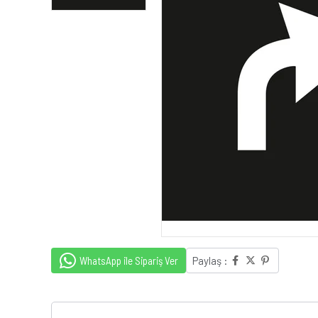
WhatsApp ile Sipariş Ver
Paylaş :