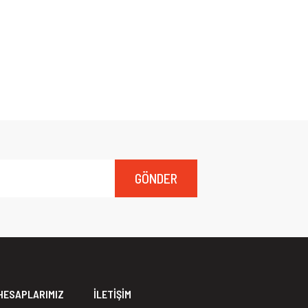
GÖNDER
HESAPLARIMIZ
İLETİŞİM