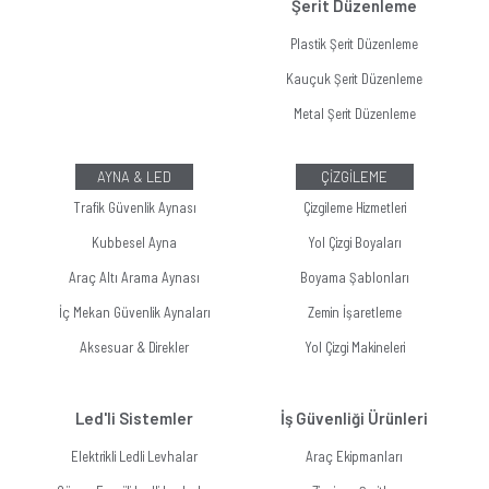
Şerit Düzenleme
Plastik Şerit Düzenleme
Kauçuk Şerit Düzenleme
Metal Şerit Düzenleme
AYNA & LED
ÇİZGİLEME
Trafik Güvenlik Aynası
Çizgileme Hizmetleri
Kubbesel Ayna
Yol Çizgi Boyaları
Araç Altı Arama Aynası
Boyama Şablonları
İç Mekan Güvenlik Aynaları
Zemin İşaretleme
Aksesuar & Direkler
Yol Çizgi Makineleri
Led'li Sistemler
İş Güvenliği Ürünleri
Elektrikli Ledli Levhalar
Araç Ekipmanları