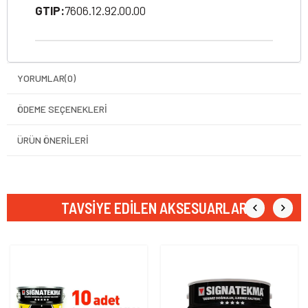
GTIP:
7606.12.92.00.00
YORUMLAR
(0)
ÖDEME SEÇENEKLERI
ÜRÜN ÖNERILERI
TAVSIYE EDILEN AKSESUARLAR