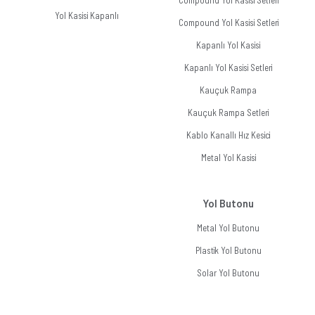
Compound Yol Kasisi Setleri
Yol Kasisi Kapanlı
Compound Yol Kasisi Setleri
Kapanlı Yol Kasisi
Kapanlı Yol Kasisi Setleri
Kauçuk Rampa
Kauçuk Rampa Setleri
Kablo Kanallı Hız Kesici
Metal Yol Kasisi
Yol Butonu
Metal Yol Butonu
Plastik Yol Butonu
Solar Yol Butonu