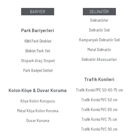
BARİYER
DELİNATÖR
Delinatörler
Park Bariyerleri
Delinatör Seti
Kampanyalı Delinatör Seti
Kilitli Park Direkleri
Metal Delinatör
Bisiklet Park Yeri
Delinatör Aksesuarları
Otopark Araç Stoperi
Park Bariyeri Setleri
Trafik Konileri
Kolon Köşe & Duvar Koruma
Trafik Konisi PPC 50-60-75 cm
Trafik Konisi PVC 50 cm
Köşe Kolon Koruyucu
Trafik Konisi PVC 60 cm
Metal Köşe Kolon Koruma
Trafik Konisi PVC 75 cm
Duvar Koruma
Trafik Konisi PVC 90 cm