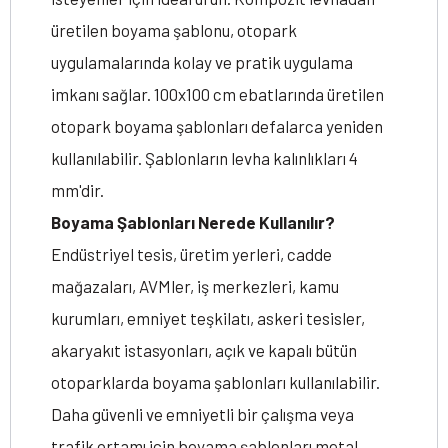
üretilen boyama şablonu, otopark
uygulamalarında kolay ve pratik uygulama
imkanı sağlar. 100x100 cm ebatlarında üretilen
otopark boyama şablonları defalarca yeniden
kullanılabilir. Şablonların levha kalınlıkları 4
mm'dir.
Boyama Şablonları Nerede Kullanılır?
Endüstriyel tesis, üretim yerleri, cadde
mağazaları, AVMler, iş merkezleri, kamu
kurumları, emniyet teşkilatı, askeri tesisler,
akaryakıt istasyonları, açık ve kapalı bütün
otoparklarda boyama şablonları kullanılabilir.
Daha güvenli ve emniyetli bir çalışma veya
trafik ortamı için boyama şablonları metal