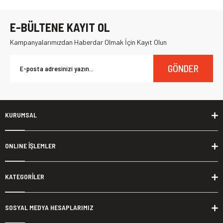
E-BÜLTENE KAYIT OL
Kampanyalarımızdan Haberdar Olmak İçin Kayıt Olun
GÖNDER
KURUMSAL
ONLINE İŞLEMLER
KATEGORİLER
SOSYAL MEDYA HESAPLARIMIZ