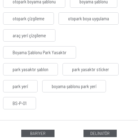
otopark boyama şablonu
boyama şablonu
otopark çizgileme
otopark boya uygulama
araç yeri çizgileme
Boyama Şablonu Park Yasaktır
park yasaktır şablon
park yasaktır sticker
park yeri
boyama şablonu park yeri
BS-P-01
BARİYER
DELİNATÖR