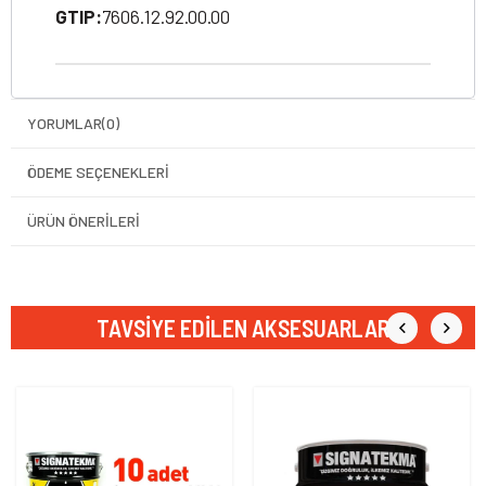
GTIP:
7606.12.92.00.00
YORUMLAR
(0)
ÖDEME SEÇENEKLERI
ÜRÜN ÖNERILERI
TAVSIYE EDILEN AKSESUARLAR