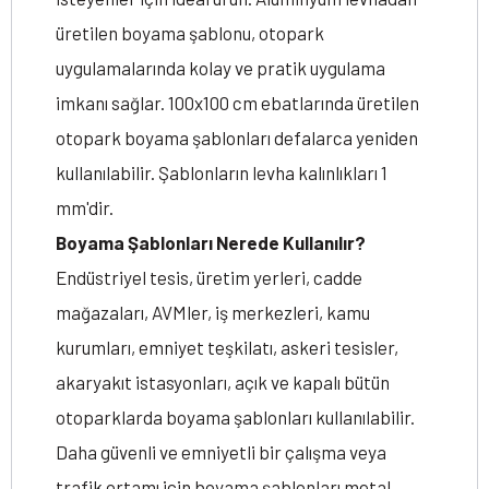
üretilen boyama şablonu, otopark
uygulamalarında kolay ve pratik uygulama
imkanı sağlar. 100x100 cm ebatlarında üretilen
otopark boyama şablonları defalarca yeniden
kullanılabilir. Şablonların levha kalınlıkları 1
mm'dir.
Boyama Şablonları Nerede Kullanılır?
Endüstriyel tesis, üretim yerleri, cadde
mağazaları, AVMler, iş merkezleri, kamu
kurumları, emniyet teşkilatı, askeri tesisler,
akaryakıt istasyonları, açık ve kapalı bütün
otoparklarda boyama şablonları kullanılabilir.
Daha güvenli ve emniyetli bir çalışma veya
trafik ortamı için boyama şablonları metal