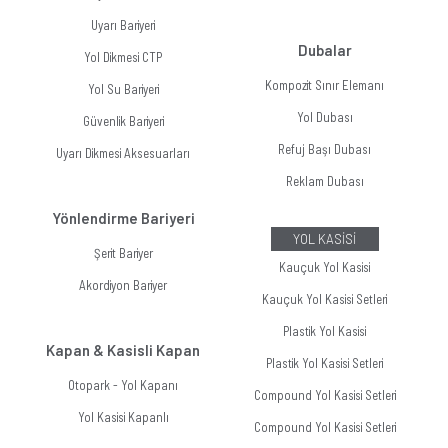
Uyarı Bariyeri
Dubalar
Yol Dikmesi CTP
Kompozit Sınır Elemanı
Yol Su Bariyeri
Yol Dubası
Güvenlik Bariyeri
Refuj Başı Dubası
Uyarı Dikmesi Aksesuarları
Reklam Dubası
Yönlendirme Bariyeri
YOL KASİSİ
Şerit Bariyer
Kauçuk Yol Kasisi
Akordiyon Bariyer
Kauçuk Yol Kasisi Setleri
Plastik Yol Kasisi
Kapan & Kasisli Kapan
Plastik Yol Kasisi Setleri
Otopark - Yol Kapanı
Compound Yol Kasisi Setleri
Yol Kasisi Kapanlı
Compound Yol Kasisi Setleri