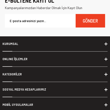
E-BÜLTENE KAYIT OL
Kampanyalarımızdan Haberdar Olmak İçin Kayıt Olun
GÖNDER
KURUMSAL
ONLINE İŞLEMLER
KATEGORİLER
SOSYAL MEDYA HESAPLARIMIZ
MOBİL UYGULAMALAR