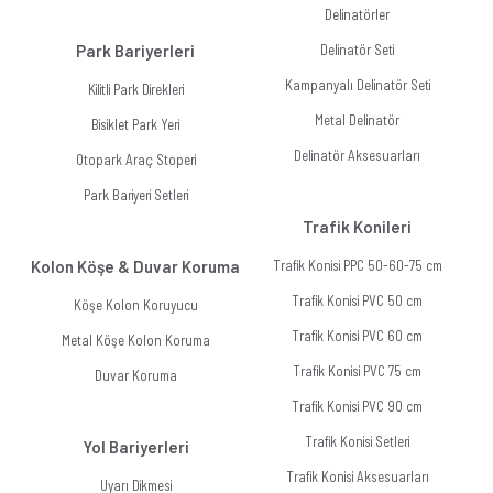
Delinatörler
Park Bariyerleri
Delinatör Seti
Kampanyalı Delinatör Seti
Kilitli Park Direkleri
Metal Delinatör
Bisiklet Park Yeri
Delinatör Aksesuarları
Otopark Araç Stoperi
Park Bariyeri Setleri
Trafik Konileri
Kolon Köşe & Duvar Koruma
Trafik Konisi PPC 50-60-75 cm
Trafik Konisi PVC 50 cm
Köşe Kolon Koruyucu
Trafik Konisi PVC 60 cm
Metal Köşe Kolon Koruma
Trafik Konisi PVC 75 cm
Duvar Koruma
Trafik Konisi PVC 90 cm
Trafik Konisi Setleri
Yol Bariyerleri
Trafik Konisi Aksesuarları
Uyarı Dikmesi