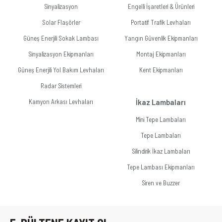
Sinyalizasyon
Engelli İşaretleri & Ürünleri
Solar Flaşörler
Portatif Trafik Levhaları
Güneş Enerjili Sokak Lambası
Yangın Güvenlik Ekipmanları
Sinyalizasyon Ekipmanları
Montaj Ekipmanları
Güneş Enerjili Yol Bakım Levhaları
Kent Ekipmanları
Radar Sistemleri
Kamyon Arkası Levhaları
İkaz Lambaları
Mini Tepe Lambaları
Tepe Lambaları
Silindirik İkaz Lambaları
Tepe Lambası Ekipmanları
Siren ve Buzzer