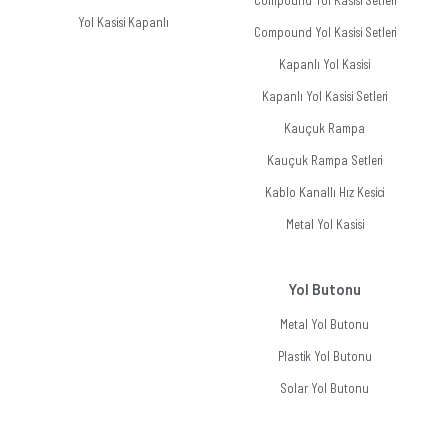
Compound Yol Kasisi Setleri
Yol Kasisi Kapanlı
Compound Yol Kasisi Setleri
Kapanlı Yol Kasisi
Kapanlı Yol Kasisi Setleri
Kauçuk Rampa
Kauçuk Rampa Setleri
Kablo Kanallı Hız Kesici
Metal Yol Kasisi
Yol Butonu
Metal Yol Butonu
Plastik Yol Butonu
Solar Yol Butonu