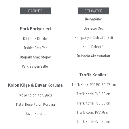
BARİYER
DELİNATÖR
Delinatörler
Park Bariyerleri
Delinatör Seti
Kampanyalı Delinatör Seti
Kilitli Park Direkleri
Metal Delinatör
Bisiklet Park Yeri
Delinatör Aksesuarları
Otopark Araç Stoperi
Park Bariyeri Setleri
Trafik Konileri
Kolon Köşe & Duvar Koruma
Trafik Konisi PPC 50-60-75 cm
Trafik Konisi PVC 50 cm
Köşe Kolon Koruyucu
Trafik Konisi PVC 60 cm
Metal Köşe Kolon Koruma
Trafik Konisi PVC 75 cm
Duvar Koruma
Trafik Konisi PVC 90 cm