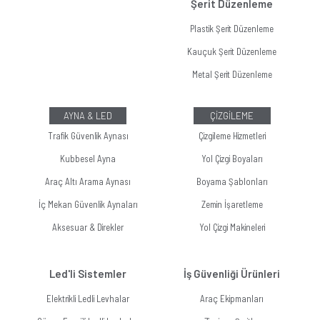
Şerit Düzenleme
Plastik Şerit Düzenleme
Kauçuk Şerit Düzenleme
Metal Şerit Düzenleme
AYNA & LED
ÇİZGİLEME
Trafik Güvenlik Aynası
Çizgileme Hizmetleri
Kubbesel Ayna
Yol Çizgi Boyaları
Araç Altı Arama Aynası
Boyama Şablonları
İç Mekan Güvenlik Aynaları
Zemin İşaretleme
Aksesuar & Direkler
Yol Çizgi Makineleri
Led'li Sistemler
İş Güvenliği Ürünleri
Elektrikli Ledli Levhalar
Araç Ekipmanları