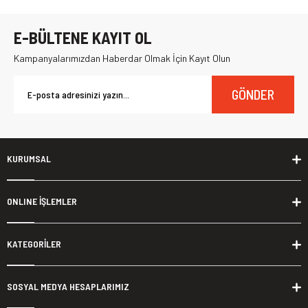
E-BÜLTENE KAYIT OL
Kampanyalarımızdan Haberdar Olmak İçin Kayıt Olun
GÖNDER
KURUMSAL
ONLINE İŞLEMLER
KATEGORİLER
SOSYAL MEDYA HESAPLARIMIZ