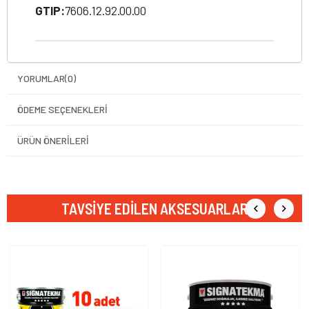
GTIP:
7606.12.92.00.00
YORUMLAR
(0)
ÖDEME SEÇENEKLERI
ÜRÜN ÖNERILERI
TAVSIYE EDILEN AKSESUARLAR