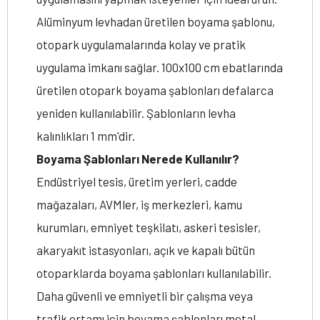
Alüminyum levhadan üretilen boyama şablonu,
otopark uygulamalarında kolay ve pratik
uygulama imkanı sağlar. 100x100 cm ebatlarında
üretilen otopark boyama şablonları defalarca
yeniden kullanılabilir. Şablonların levha
kalınlıkları 1 mm'dir.
Boyama Şablonları Nerede Kullanılır?
Endüstriyel tesis, üretim yerleri, cadde
mağazaları, AVMler, iş merkezleri, kamu
kurumları, emniyet teşkilatı, askeri tesisler,
akaryakıt istasyonları, açık ve kapalı bütün
otoparklarda boyama şablonları kullanılabilir.
Daha güvenli ve emniyetli bir çalışma veya
trafik ortamı için boyama şablonları metal