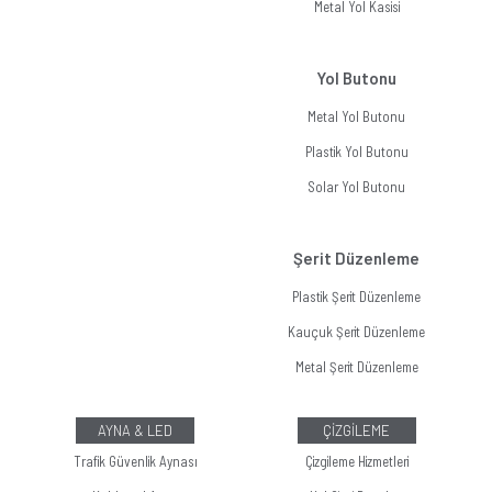
Metal Yol Kasisi
Yol Butonu
Metal Yol Butonu
Plastik Yol Butonu
Solar Yol Butonu
Şerit Düzenleme
Plastik Şerit Düzenleme
Kauçuk Şerit Düzenleme
Metal Şerit Düzenleme
AYNA & LED
ÇİZGİLEME
Trafik Güvenlik Aynası
Çizgileme Hizmetleri