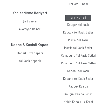
Reklam Dubası
Yönlendirme Bariyeri
YOL KASİSİ
Şerit Bariyer
Kauçuk Yol Kasisi
Akordiyon Bariyer
Kauçuk Yol Kasisi Setleri
Plastik Yol Kasisi
Kapan & Kasisli Kapan
Plastik Yol Kasisi Setleri
Otopark - Yol Kapanı
Compound Yol Kasisi Setleri
Yol Kasisi Kapanlı
Compound Yol Kasisi Setleri
Kapanlı Yol Kasisi
Kapanlı Yol Kasisi Setleri
Kauçuk Rampa
Kauçuk Rampa Setleri
Kablo Kanallı Hız Kesici