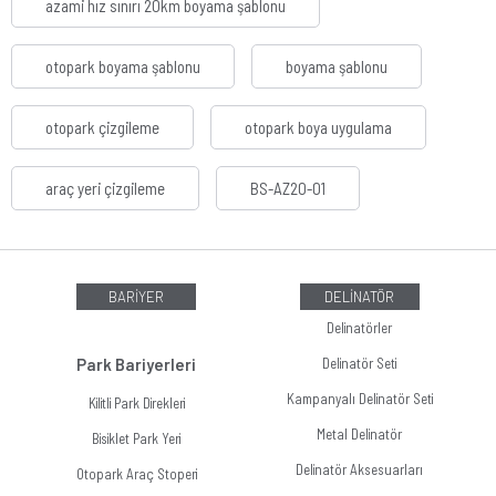
azami hız sınırı 20km boyama şablonu
otopark boyama şablonu
boyama şablonu
otopark çizgileme
otopark boya uygulama
araç yeri çizgileme
BS-AZ20-01
BARİYER
DELİNATÖR
Delinatörler
Park Bariyerleri
Delinatör Seti
Kampanyalı Delinatör Seti
Kilitli Park Direkleri
Metal Delinatör
Bisiklet Park Yeri
Delinatör Aksesuarları
Otopark Araç Stoperi