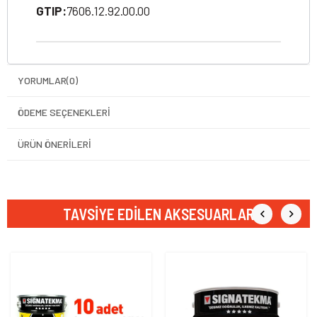
GTIP:
7606.12.92.00.00
YORUMLAR
(0)
ÖDEME SEÇENEKLERI
ÜRÜN ÖNERILERI
TAVSIYE EDILEN AKSESUARLAR