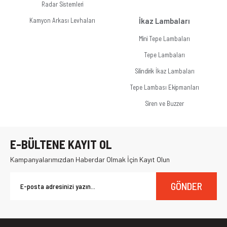
Radar Sistemleri
Kamyon Arkası Levhaları
İkaz Lambaları
Mini Tepe Lambaları
Tepe Lambaları
Silindirik İkaz Lambaları
Tepe Lambası Ekipmanları
Siren ve Buzzer
E-BÜLTENE KAYIT OL
Kampanyalarımızdan Haberdar Olmak İçin Kayıt Olun
GÖNDER