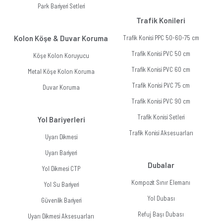
Park Bariyeri Setleri
Trafik Konileri
Kolon Köşe & Duvar Koruma
Trafik Konisi PPC 50-60-75 cm
Trafik Konisi PVC 50 cm
Köşe Kolon Koruyucu
Trafik Konisi PVC 60 cm
Metal Köşe Kolon Koruma
Trafik Konisi PVC 75 cm
Duvar Koruma
Trafik Konisi PVC 90 cm
Trafik Konisi Setleri
Yol Bariyerleri
Trafik Konisi Aksesuarları
Uyarı Dikmesi
Uyarı Bariyeri
Dubalar
Yol Dikmesi CTP
Kompozit Sınır Elemanı
Yol Su Bariyeri
Yol Dubası
Güvenlik Bariyeri
Refuj Başı Dubası
Uyarı Dikmesi Aksesuarları