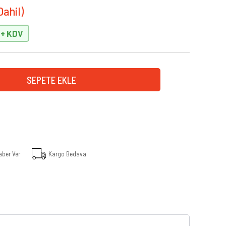
aber Ver
Kargo Bedava