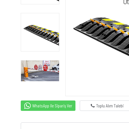
WhatsApp ile Sipariş Ver
Toplu Alım Talebi