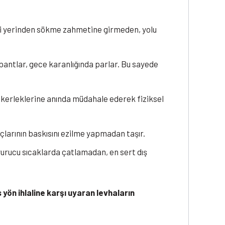
emi yerinden sökme zahmetine girmeden, yolu
bantlar, gece karanlığında parlar. Bu sayede
tekerleklerine anında müdahale ederek fiziksel
çlarının baskısını ezilme yapmadan taşır.
vurucu sıcaklarda çatlamadan, en sert dış
yön ihlaline karşı uyaran levhaların