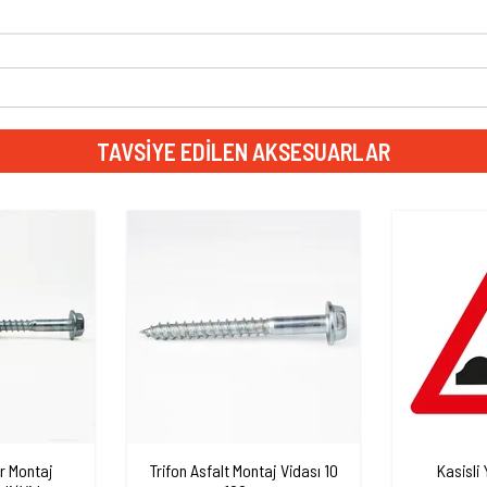
TAVSIYE EDILEN AKSESUARLAR
r Montaj
Trifon Asfalt Montaj Vidası 10
Kasisli 