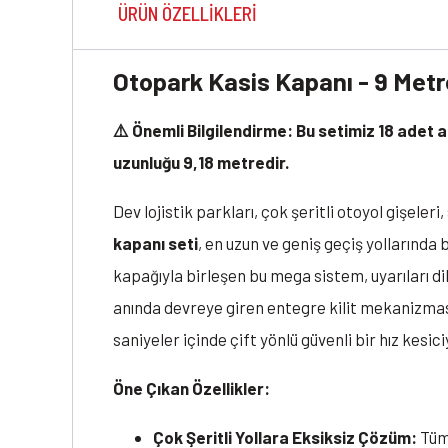
ÜRÜN ÖZELLIKLERI
Otopark Kasis Kapanı - 9 Metr
⚠️ Önemli Bilgilendirme: Bu setimiz 18 ade
uzunluğu 9,18 metredir.
Dev lojistik parkları, çok şeritli otoyol gişeleri
kapanı seti
, en uzun ve geniş geçiş yollarında 
kapağıyla birleşen bu mega sistem, uyarıları di
anında devreye giren entegre kilit mekanizması
saniyeler içinde çift yönlü güvenli bir hız kesici
Öne Çıkan Özellikler:
Çok Şeritli Yollara Eksiksiz Çözüm:
Tüm 