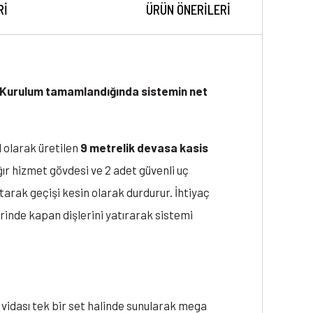
RI
ÜRÜN ÖNERILERI
. Kurulum tamamlandığında sistemin net
el olarak üretilen
9 metrelik devasa kasis
ağır hizmet gövdesi ve 2 adet güvenli uç
tarak geçişi kesin olarak durdurur. İhtiyaç
rinde kapan dişlerini yatırarak sistemi
vidası tek bir set halinde sunularak mega