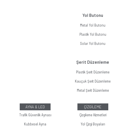
Yol Butonu
Metal Yol Butonu
Plastik Yol Butonu
Solar Yol Butonu
Şerit Düzenleme
Plastik Şerit Düzenleme
Kauçuk Şerit Düzenleme
Metal Şerit Düzenleme
AYNA & LED
ÇİZGİLEME
Trafik Güvenlik Aynası
Çizgileme Hizmetleri
Kubbesel Ayna
Yol Çizgi Boyaları