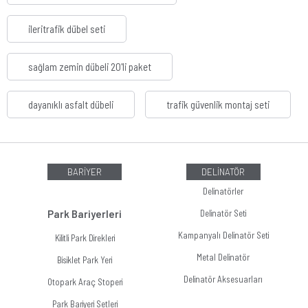
ileritrafik dübel seti
sağlam zemin dübeli 20'li paket
dayanıklı asfalt dübeli
trafik güvenlik montaj seti
BARİYER
DELİNATÖR
Delinatörler
Park Bariyerleri
Delinatör Seti
Kampanyalı Delinatör Seti
Kilitli Park Direkleri
Metal Delinatör
Bisiklet Park Yeri
Delinatör Aksesuarları
Otopark Araç Stoperi
Park Bariyeri Setleri