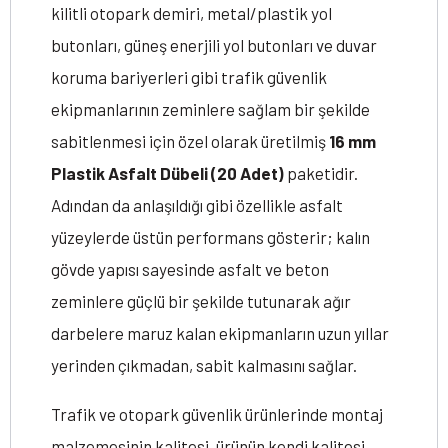
kilitli otopark demiri, metal/plastik yol
butonları, güneş enerjili yol butonları ve duvar
koruma bariyerleri gibi trafik güvenlik
ekipmanlarının zeminlere sağlam bir şekilde
sabitlenmesi için özel olarak üretilmiş
16 mm
Plastik Asfalt Dübeli (20 Adet)
paketidir.
Adından da anlaşıldığı gibi özellikle asfalt
yüzeylerde üstün performans gösterir; kalın
gövde yapısı sayesinde asfalt ve beton
zeminlere güçlü bir şekilde tutunarak ağır
darbelere maruz kalan ekipmanların uzun yıllar
yerinden çıkmadan, sabit kalmasını sağlar.
Trafik ve otopark güvenlik ürünlerinde montaj
malzemesinin kalitesi, ürünün kendi kalitesi