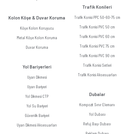
Trafik Konileri
Kolon Köşe & Duvar Koruma
Trafik Konisi PPC 50-60-75 cm
Trafik Konisi PVC 50 cm
Köşe Kolon Koruyucu
Trafik Konisi PVC 60 cm
Metal Köşe Kolon Koruma
Trafik Konisi PVC 75 cm
Duvar Koruma
Trafik Konisi PVC 90 cm
Trafik Konisi Setleri
Yol Bariyerleri
Trafik Konisi Aksesuarları
Uyarı Dikmesi
Uyarı Bariyeri
Dubalar
Yol Dikmesi CTP
Kompozit Sınır Elemanı
Yol Su Bariyeri
Yol Dubası
Güvenlik Bariyeri
Refuj Başı Dubası
Uyarı Dikmesi Aksesuarları
Reklam Dubası