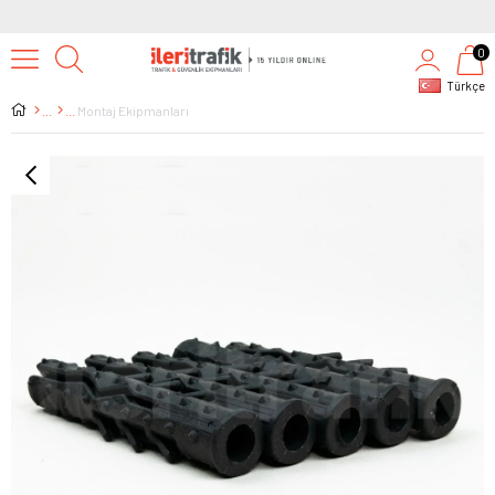
0
Türkçe
Montaj Ekipmanları