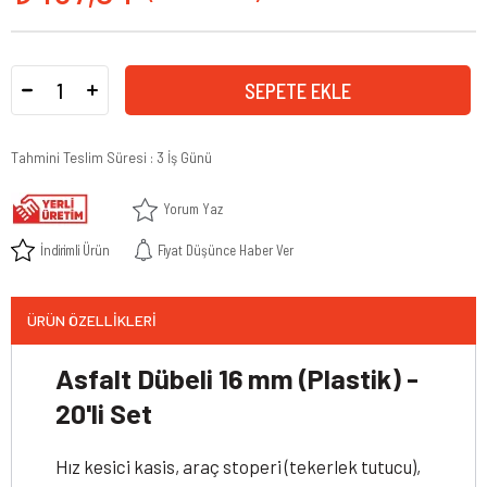
Tahmini Teslim Süresi
:
3 İş Günü
Yorum Yaz
İndirimli Ürün
Fiyat Düşünce Haber Ver
ÜRÜN ÖZELLIKLERI
Asfalt Dübeli 16 mm (Plastik) -
20'li Set
Hız kesici kasis, araç stoperi (tekerlek tutucu),