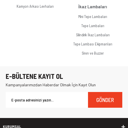
Kamyon Arkası Levhaları
İkaz Lambaları
Mini Tepe Lambaları
Tepe Lambaları
Silindirik İkaz Lambaları
Tepe Lambası Ekipmanları
Siren ve Buzzer
E-BÜLTENE KAYIT OL
Kampanyalarımızdan Haberdar Olmak İçin Kayıt Olun
GÖNDER
KURUMSAL