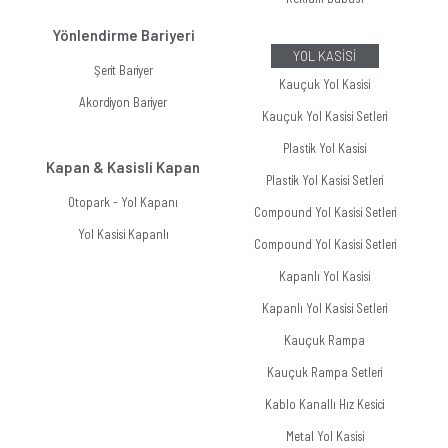
Yönlendirme Bariyeri
YOL KASİSİ
Şerit Bariyer
Kauçuk Yol Kasisi
Akordiyon Bariyer
Kauçuk Yol Kasisi Setleri
Plastik Yol Kasisi
Kapan & Kasisli Kapan
Plastik Yol Kasisi Setleri
Otopark - Yol Kapanı
Compound Yol Kasisi Setleri
Yol Kasisi Kapanlı
Compound Yol Kasisi Setleri
Kapanlı Yol Kasisi
Kapanlı Yol Kasisi Setleri
Kauçuk Rampa
Kauçuk Rampa Setleri
Kablo Kanallı Hız Kesici
Metal Yol Kasisi