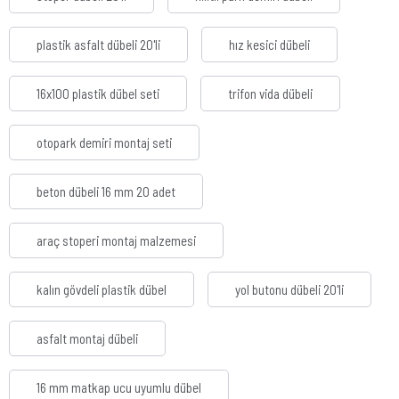
plastik asfalt dübeli 20'li
hız kesici dübeli
16x100 plastik dübel seti
trifon vida dübeli
otopark demiri montaj seti
beton dübeli 16 mm 20 adet
araç stoperi montaj malzemesi
kalın gövdeli plastik dübel
yol butonu dübeli 20'li
asfalt montaj dübeli
16 mm matkap ucu uyumlu dübel