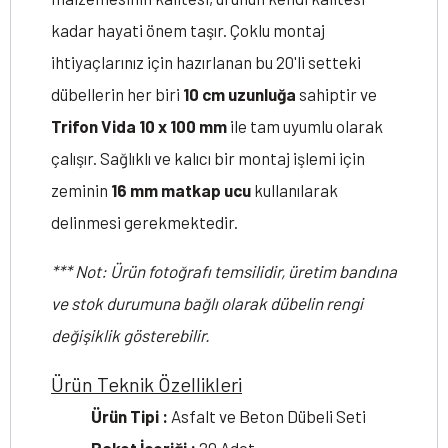
kadar hayati önem taşır. Çoklu montaj
ihtiyaçlarınız için hazırlanan bu 20'li setteki
dübellerin her biri
10 cm uzunluğa
sahiptir ve
Trifon Vida 10 x 100 mm
ile tam uyumlu olarak
çalışır. Sağlıklı ve kalıcı bir montaj işlemi için
zeminin
16 mm matkap ucu
kullanılarak
delinmesi gerekmektedir.
*** Not: Ürün fotoğrafı temsilidir, üretim bandına
ve stok durumuna bağlı olarak dübelin rengi
değişiklik gösterebilir.
Ürün Teknik Özellikleri
Ürün Tipi :
Asfalt ve Beton Dübeli Seti