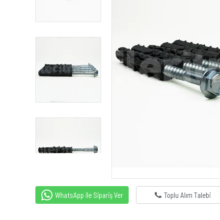
WhatsApp ile Sipariş Ver
Toplu Alım Talebi