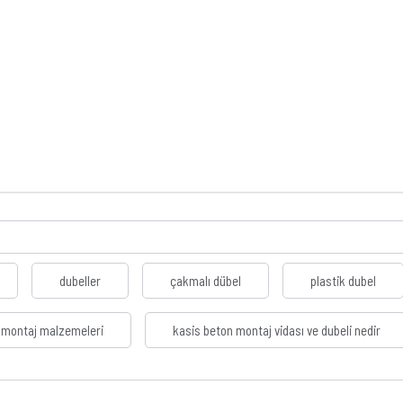
dubeller
çakmalı dübel
plastik dubel
montaj malzemeleri
kasis beton montaj vidası ve dubeli nedir