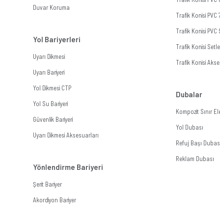
Duvar Koruma
Trafik Konisi PVC
Trafik Konisi PVC
Yol Bariyerleri
Trafik Konisi Setle
Uyarı Dikmesi
Trafik Konisi Akse
Uyarı Bariyeri
Yol Dikmesi CTP
Dubalar
Yol Su Bariyeri
Kompozit Sınır E
Güvenlik Bariyeri
Yol Dubası
Uyarı Dikmesi Aksesuarları
Refuj Başı Dubas
Reklam Dubası
Yönlendirme Bariyeri
Şerit Bariyer
Akordiyon Bariyer