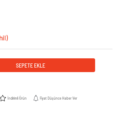
İndirimli Ürün
Fiyat Düşünce Haber Ver