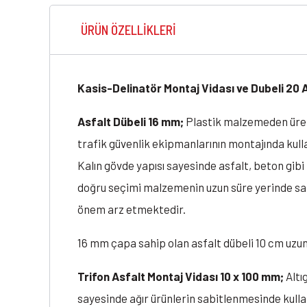
ÜRÜN ÖZELLIKLERI
Kasis-Delinatör Montaj Vidası ve Dubeli 2
Asfalt Dübeli 16 mm;
Plastik malzemeden üretil
trafik güvenlik ekipmanlarının montajında kullan
Kalın gövde yapısı sayesinde asfalt, beton gib
doğru seçimi malzemenin uzun süre yerinde sab
önem arz etmektedir.
16 mm çapa sahip olan asfalt dübeli 10 cm uzunl
Trifon Asfalt Montaj Vidası 10 x 100 mm;
Altıg
sayesinde ağır ürünlerin sabitlenmesinde kullanılı