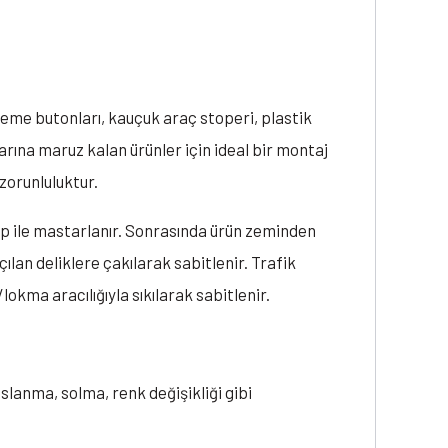
enleme butonları, kauçuk araç stoperi, plastik
llarına maruz kalan ürünler için ideal bir montaj
 zorunluluktur.
ap ile mastarlanır. Sonrasında ürün zeminden
çılan deliklere çakılarak sabitlenir. Trafik
okma aracılığıyla sıkılarak sabitlenir.
aslanma, solma, renk değişikliği gibi