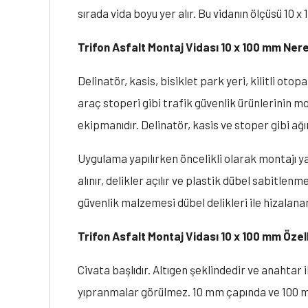
sırada vida boyu yer alır. Bu vidanın ölçüsü 10
Trifon Asfalt Montaj Vidası 10 x 100 mm Nere
Delinatör, kasis, bisiklet park yeri, kilitli ot
araç stoperi gibi trafik güvenlik ürünlerinin mon
ekipmanıdır. Delinatör, kasis ve stoper gibi ağ
Uygulama yapılırken öncelikli olarak montajı y
alınır, delikler açılır ve plastik dübel sabitlen
güvenlik malzemesi dübel delikleri ile hizalanar
Trifon Asfalt Montaj Vidası 10 x 100 mm Özell
Civata başlıdır. Altıgen şeklindedir ve anahtar 
yıpranmalar görülmez. 10 mm çapında ve 100 mm u