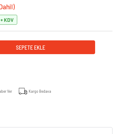
aber Ver
Kargo Bedava