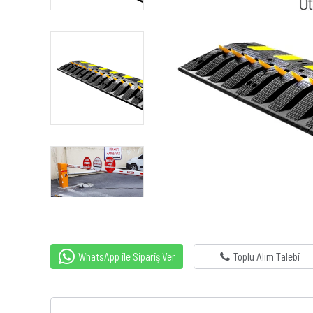
WhatsApp ile Sipariş Ver
Toplu Alım Talebi