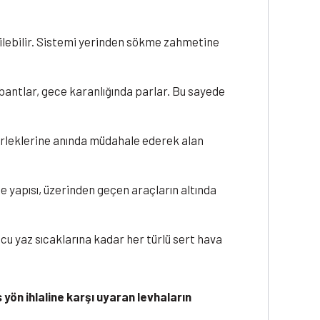
irilebilir. Sistemi yerinden sökme zahmetine
bantlar, gece karanlığında parlar. Bu sayede
kerleklerine anında müdahale ederek alan
 yapısı, üzerinden geçen araçların altında
u yaz sıcaklarına kadar her türlü sert hava
yön ihlaline karşı uyaran levhaların