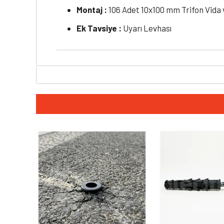
Montaj :
106 Adet 10x100 mm Trifon Vida 
Ek Tavsiye :
Uyarı Levhası