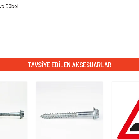
ve Dübel
TAVSIYE EDILEN AKSESUARLAR