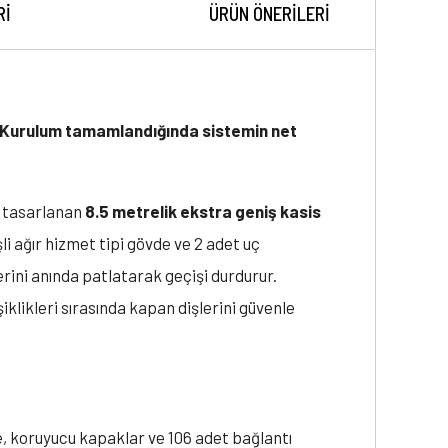
RI
ÜRÜN ÖNERILERI
. Kurulum tamamlandığında sistemin net
in tasarlanan
8.5 metrelik ekstra geniş kasis
li ağır hizmet tipi gövde ve 2 adet uç
erini anında patlatarak geçişi durdurur.
iklikleri sırasında kapan dişlerini güvenle
e, koruyucu kapaklar ve 106 adet bağlantı