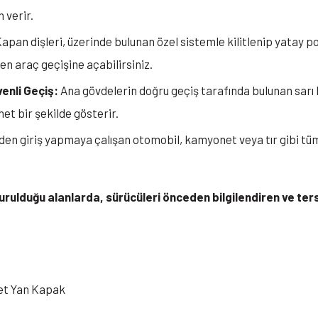
 verir.
apan dişleri, üzerinde bulunan özel sistemle kilitlenip yatay p
en araç geçişine açabilirsiniz.
enli Geçiş:
Ana gövdelerin doğru geçiş tarafında bulunan sarı 
et bir şekilde gösterir.
en giriş yapmaya çalışan otomobil, kamyonet veya tır gibi tüm 
urulduğu alanlarda, sürücüleri önceden bilgilendiren ve ters 
det Yan Kapak