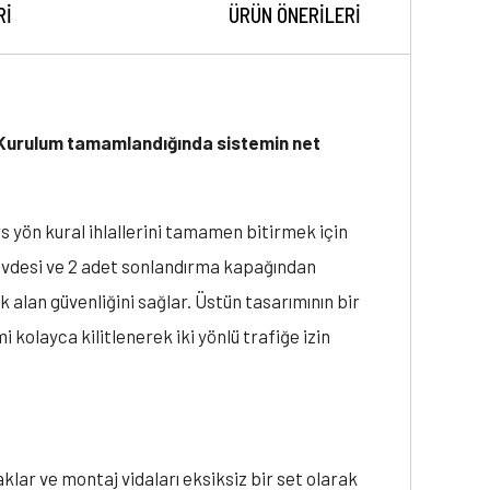
RI
ÜRÜN ÖNERILERI
. Kurulum tamamlandığında sistemin net
rs yön kural ihlallerini tamamen bitirmek için
t gövdesi ve 2 adet sonlandırma kapağından
alan güvenliğini sağlar. Üstün tasarımının bir
kolayca kilitlenerek iki yönlü trafiğe izin
lar ve montaj vidaları eksiksiz bir set olarak