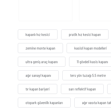
kapanlı hız kesici
pratik hız kesici kapan
zemine monte kapan
kasisli kapan modelleri
ultra geniş araç kapanı
11 gövdeli kasis kapanı
ağır sanayi kapanı
ters yön tuzağı 5.5 metre
tır kapan bariyeri
sarı reflektif kapan
otopark güvenlik kapanları
ağır vasıta kapan ta