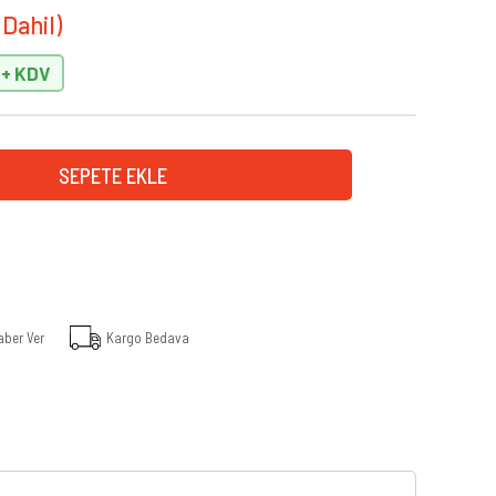
aber Ver
Kargo Bedava