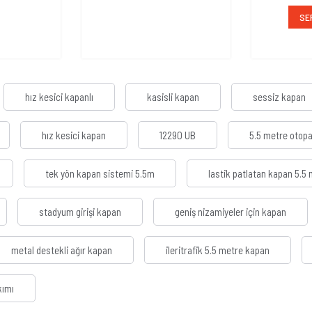
SE
hız kesici kapanlı
kasisli kapan
sessiz kapan
hız kesici kapan
12290 UB
5.5 metre otopa
tek yön kapan sistemi 5.5m
lastik patlatan kapan 5.5
stadyum girişi kapan
geniş nizamiyeler için kapan
metal destekli ağır kapan
ileritrafik 5.5 metre kapan
kımı