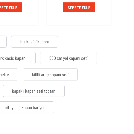
PETE EKLE
SEPETE EKLE
hız kesici kapanı
rk kasis kapanı
550 cm yol kapanı seti
 metre
kilitli araç kapanı seti
kapaklı kapan seti toptan
çift yönlü kapan bariyer