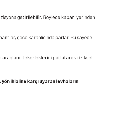
ozisyona getirilebilir. Böylece kapanı yerinden
bantlar, gece karanlığında parlar. Bu sayede
araçların tekerleklerini patlatarak fiziksel
yön ihlaline karşı uyaran levhaların