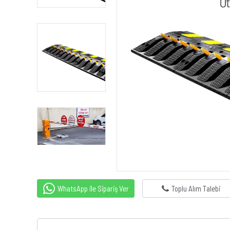
WhatsApp ile Sipariş Ver
Toplu Alım Talebi