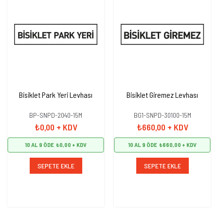
Bisiklet Park Yeri Levhası
Bisiklet Giremez Levhası
BP-SNPD-2040-15M
BG1-SNPD-30100-15M
₺0,00
+ KDV
₺660,00
+ KDV
10 AL 9 ÖDE
₺0,00
10 AL 9 ÖDE
₺660,00
SEPETE EKLE
SEPETE EKLE