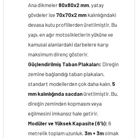
Ana dikmeler
80x80x2 mm
, yatay
gövdeler ise
70x70x2 mm
kalınlığındaki
devasa kutu profillerden üretilmiştir. Bu
yapı, en ağır motosikletlerin yüküne ve
kamusal alanlardaki darbelere karşı
maksimum direnç gösterir.
Güçlendirilmiş Taban Plakaları:
Direğin
zemine bağlandığı taban plakaları,
standart modellerden çok daha kalın,
5
mm kalınlığında sacdan
üretilmiştir. Bu,
direğin zeminden kopmasını veya
eğilmesini imkansız hale getirir.
Modüler ve Yüksek Kapasite (6'lı):
6
metrelik toplam uzunluk,
3m + 3m
olmak