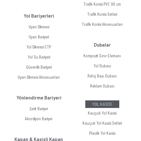
Trafik Konisi PVC 90 cm
Trafik Konisi Setleri
Yol Bariyerleri
Trafik Konisi Aksesuarları
Uyarı Dikmesi
Uyarı Bariyeri
Dubalar
Yol Dikmesi CTP
Kompozit Sınır Elemanı
Yol Su Bariyeri
Yol Dubası
Güvenlik Bariyeri
Refuj Başı Dubası
Uyarı Dikmesi Aksesuarları
Reklam Dubası
Yönlendirme Bariyeri
YOL KASİSİ
Şerit Bariyer
Kauçuk Yol Kasisi
Akordiyon Bariyer
Kauçuk Yol Kasisi Setleri
Plastik Yol Kasisi
Kapan & Kasisli Kapan