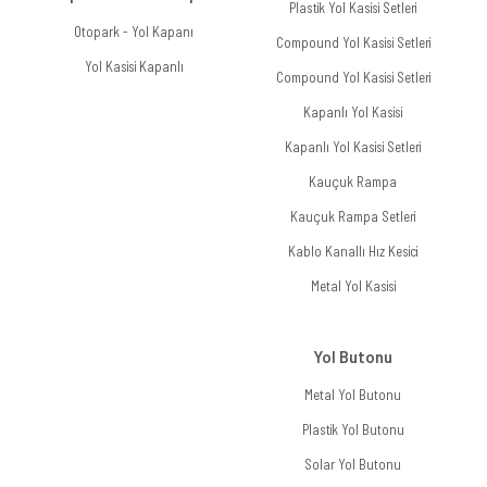
Plastik Yol Kasisi Setleri
Otopark - Yol Kapanı
Compound Yol Kasisi Setleri
Yol Kasisi Kapanlı
Compound Yol Kasisi Setleri
Kapanlı Yol Kasisi
Kapanlı Yol Kasisi Setleri
Kauçuk Rampa
Kauçuk Rampa Setleri
Kablo Kanallı Hız Kesici
Metal Yol Kasisi
Yol Butonu
Metal Yol Butonu
Plastik Yol Butonu
Solar Yol Butonu