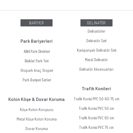
BARİYER
DELİNATÖR
Delinatörler
Park Bariyerleri
Delinatör Seti
Kampanyalı Delinatör Seti
Kilitli Park Direkleri
Metal Delinatör
Bisiklet Park Yeri
Delinatör Aksesuarları
Otopark Araç Stoperi
Park Bariyeri Setleri
Trafik Konileri
Kolon Köşe & Duvar Koruma
Trafik Konisi PPC 50-60-75 cm
Trafik Konisi PVC 50 cm
Köşe Kolon Koruyucu
Trafik Konisi PVC 60 cm
Metal Köşe Kolon Koruma
Trafik Konisi PVC 75 cm
Duvar Koruma