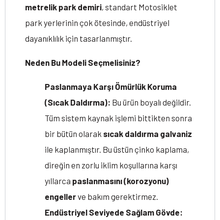
metrelik park demiri
, standart Motosiklet
park yerlerinin çok ötesinde, endüstriyel
dayanıklılık için tasarlanmıştır.
Neden Bu Modeli Seçmelisiniz?
Paslanmaya Karşı Ömürlük Koruma
(Sıcak Daldırma):
Bu ürün boyalı değildir.
Tüm sistem kaynak işlemi bittikten sonra
bir bütün olarak
sıcak daldırma galvaniz
ile kaplanmıştır. Bu üstün çinko kaplama,
direğin en zorlu iklim koşullarına karşı
yıllarca
paslanmasını (korozyonu)
engeller
ve bakım gerektirmez.
Endüstriyel Seviyede Sağlam Gövde: