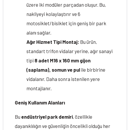
üzere iki modüler parçadan oluşur. Bu,
nakliyeyi kolaylaştırır ve 6
motosiklet/bisiklet için geniş bir park
alanı sağlar.
Ağır Hizmet Tipi Montaj:
Bu ürün,
standart trifon vidalar yerine, ağır sanayi
tipi
8 adet M16 x 160 mm gijon
(saplama), somun ve pul
ile birbirine
vidalanır. Daha sonra istenilen yere
montajlanır.
Geniş Kullanım Alanları
Bu
endüstriyel park demiri
, özellikle
dayanıklılığın ve güvenliğin öncelikli olduğu her