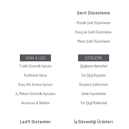
Şerit Düzenleme
Plastik Şerit Düzenleme
Kauçuk Şerit Düzenleme
Metal Şerit Düzenleme
AYNA & LED
ÇİZGİLEME
Trafik Güvenlik Aynası
Çizgileme Hizmetleri
Kubbesel Ayna
Yol Çizgi Boyaları
Araç Altı Arama Aynası
Boyama Şablonları
İç Mekan Güvenlik Aynaları
Zemin İşaretleme
Aksesuar & Direkler
Yol Çizgi Makineleri
Led'li Sistemler
İş Güvenliği Ürünleri