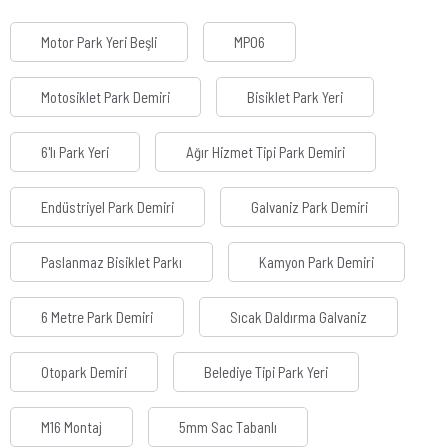
Motor Park Yeri Beşli
MP06
Motosiklet Park Demiri
Bisiklet Park Yeri
6'lı Park Yeri
Ağır Hizmet Tipi Park Demiri
Endüstriyel Park Demiri
Galvaniz Park Demiri
Paslanmaz Bisiklet Parkı
Kamyon Park Demiri
6 Metre Park Demiri
Sıcak Daldırma Galvaniz
Otopark Demiri
Belediye Tipi Park Yeri
M16 Montaj
5mm Sac Tabanlı