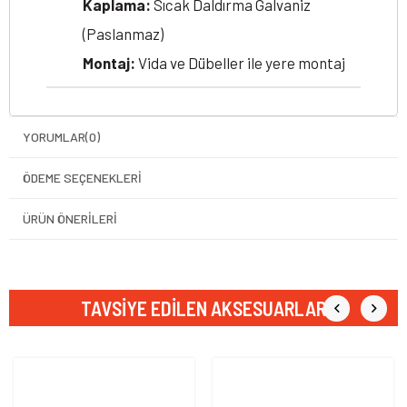
Kaplama:
Sıcak Daldırma Galvaniz
(Paslanmaz)
Montaj:
Vida ve Dübeller ile yere montaj
YORUMLAR
(0)
ÖDEME SEÇENEKLERI
ÜRÜN ÖNERILERI
TAVSIYE EDILEN AKSESUARLAR