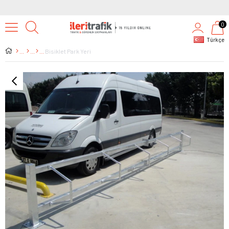
0
Türkçe
Bisiklet Park Yeri