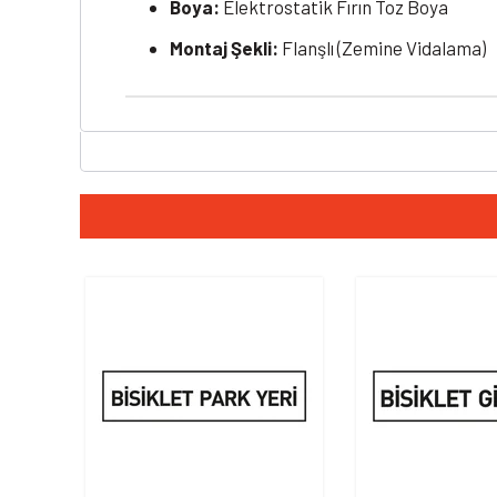
Boya:
Elektrostatik Fırın Toz Boya
Montaj Şekli:
Flanşlı (Zemine Vidalama)