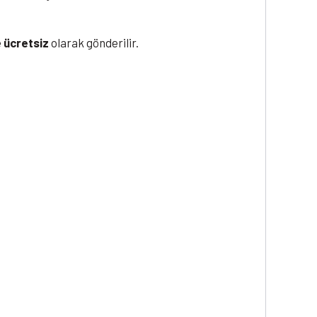
e
ücretsiz
olarak gönderilir.