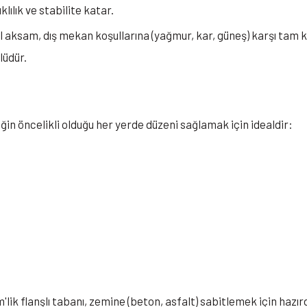
klılık ve stabilite katar.
aksam, dış mekan koşullarına (yağmur, kar, güneş) karşı tam
lüdür.
iğin öncelikli olduğu her yerde düzeni sağlamak için idealdir:
lik flanşlı tabanı, zemine (beton, asfalt) sabitlemek için hazır