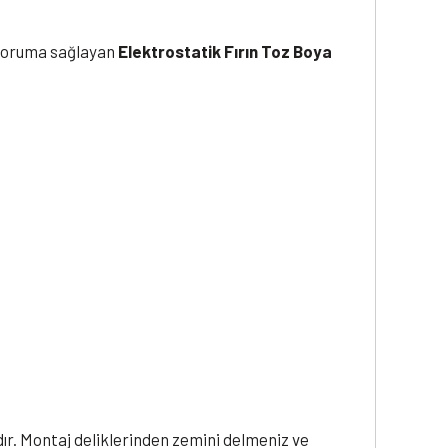
 koruma sağlayan
Elektrostatik Fırın Toz Boya
dır. Montaj deliklerinden zemini delmeniz ve