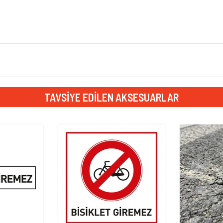
TAVSIYE EDILEN AKSESUARLAR