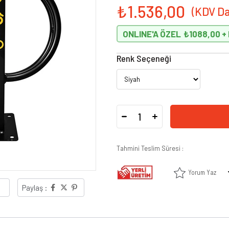
₺1.536,00
ONLINE'A ÖZEL
₺1088,00
Renk Seçeneği
Tahmini Teslim Süresi
:
Yorum Yaz
Paylaş :