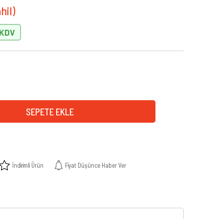
İndirimli Ürün
Fiyat Düşünce Haber Ver