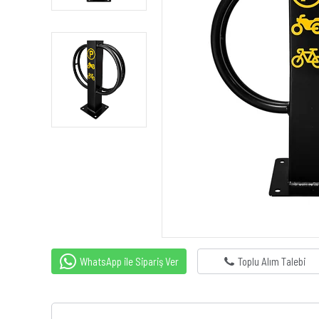
WhatsApp ile Sipariş Ver
Toplu Alım Talebi