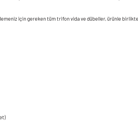
lemeniz için gereken tüm trifon vida ve dübeller, ürünle birlikt
et)