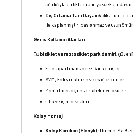
ağırlığıyla birlikte ürüne yüksek bir dayanı
Dış Ortama Tam Dayanıklılık:
Tüm metal 
ile kaplanmıştır, paslanmaz ve uzun ömür
Geniş Kullanım Alanları
Bu
bisiklet ve motosiklet park demiri
, güvenl
Site, apartman ve rezidans girişleri
AVM, kafe, restoran ve mağaza önleri
Kamu binaları, üniversiteler ve okullar
Ofis ve iş merkezleri
Kolay Montaj
Kolay Kurulum (Flanşlı):
Ürünün 16x16 cm'