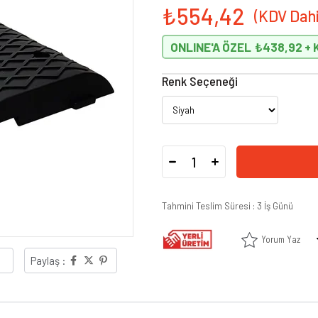
₺554,42
ONLINE'A ÖZEL
₺438,92
Renk Seçeneği
Tahmini Teslim Süresi
:
3 İş Günü
Yorum Yaz
Paylaş :