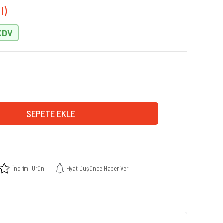
İndirimli Ürün
Fiyat Düşünce Haber Ver