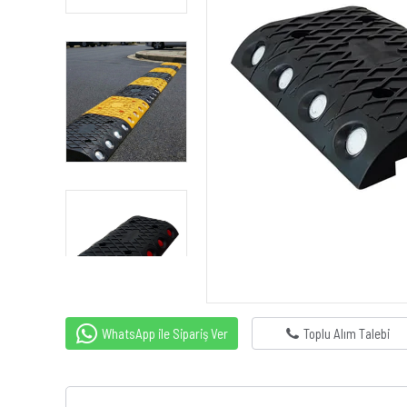
WhatsApp ile Sipariş Ver
Toplu Alım Talebi