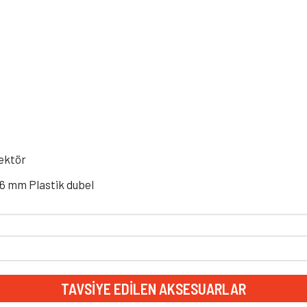
lektör
16 mm Plastik dubel
TAVSIYE EDILEN AKSESUARLAR