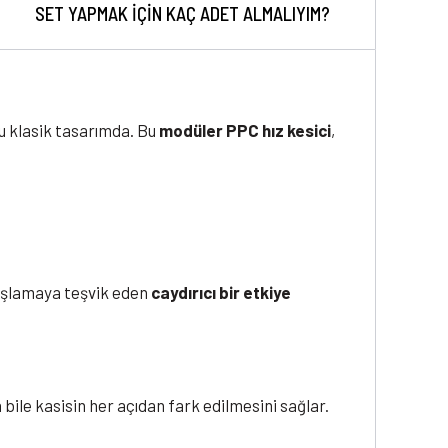
SET YAPMAK İÇİN KAÇ ADET ALMALIYIM?
bu klasik tasarımda. Bu
modüler PPC hız kesici
,
avaşlamaya teşvik eden
caydırıcı bir etkiye
a bile kasisin her açıdan fark edilmesini sağlar.