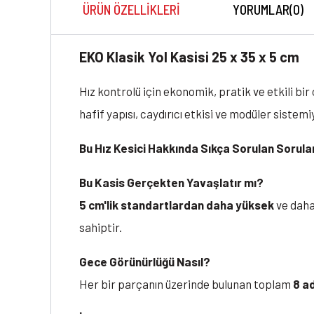
ÜRÜN ÖZELLIKLERI
YORUMLAR
(0)
EKO Klasik Yol Kasisi 25 x 35 x 5 cm
Hız kontrolü için ekonomik, pratik ve etkili b
hafif yapısı, caydırıcı etkisi ve modüler sistem
Bu Hız Kesici Hakkında Sıkça Sorulan Sorula
Bu Kasis Gerçekten Yavaşlatır mı?
5 cm'lik standartlardan daha yüksek
ve daha
sahiptir.
Gece Görünürlüğü Nasıl?
Her bir parçanın üzerinde bulunan toplam
8 ad