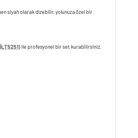
n siyah olarak dizebilir, yolunuza özel bir
(İLT5251)
ile profesyonel bir set kurabilirsiniz.