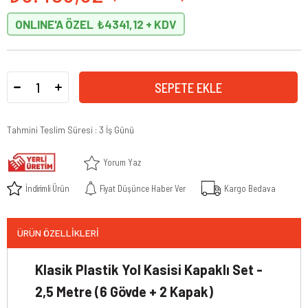
ONLINE'A ÖZEL
₺4341,12
Tahmini Teslim Süresi
:
3 İş Günü
Yorum Yaz
İndirimli Ürün
Fiyat Düşünce Haber Ver
Kargo Bedava
ÜRÜN ÖZELLIKLERI
Klasik Plastik Yol Kasisi Kapaklı Set -
2,5 Metre (6 Gövde + 2 Kapak)