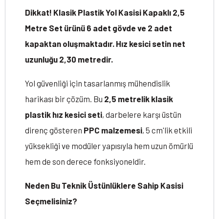
Dikkat! Klasik Plastik Yol Kasisi Kapaklı 2,5
Metre Set ürünü 6 adet gövde ve 2 adet
kapaktan oluşmaktadır. Hız kesici setin net
uzunluğu 2,30 metredir.
Yol güvenliği için tasarlanmış mühendislik
harikası bir çözüm. Bu
2,5 metrelik klasik
plastik hız kesici seti
, darbelere karşı üstün
direnç gösteren
PPC malzemesi
, 5 cm'lik etkili
yüksekliği ve modüler yapısıyla hem uzun ömürlü
hem de son derece fonksiyoneldir.
Neden Bu Teknik Üstünlüklere Sahip Kasisi
Seçmelisiniz?