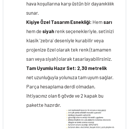
hava koşullarına karşı üstün bir dayanıklılık
sunar.
Kişiye Özel Tasarım Esnekliği:
Hem
sarı
hem de
siyah
renk seçenekleriyle, setinizi
klasik 'zebra' deseniyle kurabilir veya
projenize özel olarak tek renk (tamamen
sarı veya siyah) olarak tasarlayabilirsiniz.
Tam Uyumlu Hazır Set:
2,30 metrelik
net uzunluğuyla yolunuza tam uyum sağlar.
Parça hesaplama derdi olmadan,
ihtiyacınız olan 6 gövde ve 2 kapak bu
pakette hazırdır.