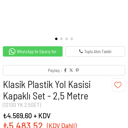
WhatsApp ile Sipariş Ver
Toplu Alım Talebi
Paylaş :
Klasik Plastik Yol Kasisi
Kapaklı Set - 2,5 Metre
(12100 YK 2,5SET)
₺4.569,60
+ KDV
₺5.483,52