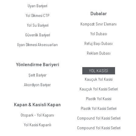
Uyarı Bariyeri
Dubalar
Yol Dikmesi CTP
Kompozit Sınır Elemanı
Yol Su Bariyeri
Yol Dubası
Güvenlik Bariyeri
Refuj Başı Dubası
Uyarı Dikmesi Aksesuarları
Reklam Dubası
Yönlendirme Bariyeri
YOL KASİSİ
Şerit Bariyer
Kauçuk Yol Kasisi
Akordiyon Bariyer
Kauçuk Yol Kasisi Setleri
Plastik Yol Kasisi
Kapan & Kasisli Kapan
Plastik Yol Kasisi Setleri
Otopark - Yol Kapanı
Compound Yol Kasisi Setleri
Yol Kasisi Kapanlı
Compound Yol Kasisi Setleri