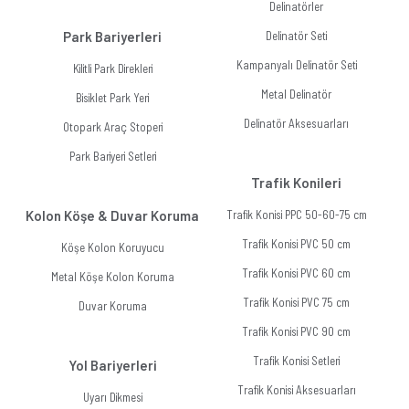
Delinatörler
Park Bariyerleri
Delinatör Seti
Kampanyalı Delinatör Seti
Kilitli Park Direkleri
Metal Delinatör
Bisiklet Park Yeri
Delinatör Aksesuarları
Otopark Araç Stoperi
Park Bariyeri Setleri
Trafik Konileri
Kolon Köşe & Duvar Koruma
Trafik Konisi PPC 50-60-75 cm
Trafik Konisi PVC 50 cm
Köşe Kolon Koruyucu
Trafik Konisi PVC 60 cm
Metal Köşe Kolon Koruma
Trafik Konisi PVC 75 cm
Duvar Koruma
Trafik Konisi PVC 90 cm
Trafik Konisi Setleri
Yol Bariyerleri
Trafik Konisi Aksesuarları
Uyarı Dikmesi