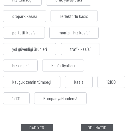
otopark kasisi
reflektörlü kasis
portatif kasis
montajlı hız kesici
yol güvenliği ürünleri
trafik kasisi
hız engeli
kasis fiyatları
kauçuk zemin tümseği
kasis
12100
12101
KampanyaGundem3
BARİYER
DELİNATÖR