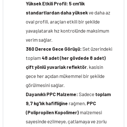
Yüksek Etkili Profil:
5 cm'lik
standartlardan daha yüksek
ve daha az
oval profili, araçları etkili bir şekilde
yavaşlatarak hız kontrolünde maksimum
verim sağlar.
360 Derece Gece Görüşü:
Set üzerindeki
toplam
48 adet (her gövdede 8 adet)
çift yönlü yuvarlak reflektör
, kasisin
gece her açıdan mükemmel bir şekilde
görülmesini sağlar.
Dayanıklı PPC Malzeme:
Sadece
toplam
9,7 kg'lık hafifliğine
rağmen,
PPC
(Polipropilen Kopolimer)
malzemesi
sayesinde ezilmeye, çatlamaya ve zorlu