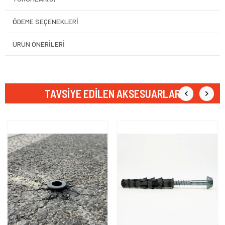
ÖDEME SEÇENEKLERI
ÜRÜN ÖNERILERI
TAVSIYE EDILEN AKSESUARLAR