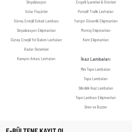
Sinyalizasyon
Engelli İşaretleri & Ürünleri
Solar Flaşörler
Portatif Trafik Levhaları
Güneş Enerjili Sokak Lambası
Yangın Güvenlik Ekipmanları
Sinyalizasyon Ekipmanları
Montaj Ekipmanları
Güneş Enerjili Yol Bakım Levhaları
Kent Ekipmanları
Radar Sistemleri
Kamyon Arkası Levhaları
İkaz Lambaları
Mini Tepe Lambaları
Tepe Lambaları
Silindirik İkaz Lambaları
Tepe Lambası Ekipmanları
Siren ve Buzzer
E-BÜLTENE KAYIT OL