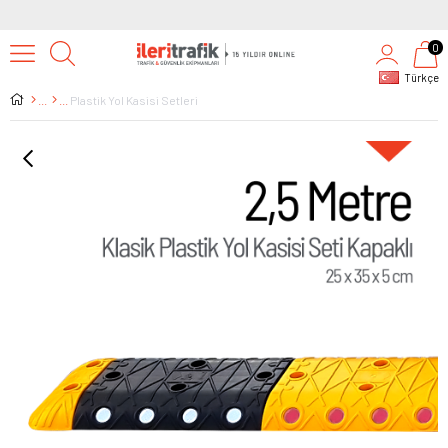
0
Türkçe
Plastik Yol Kasisi Setleri