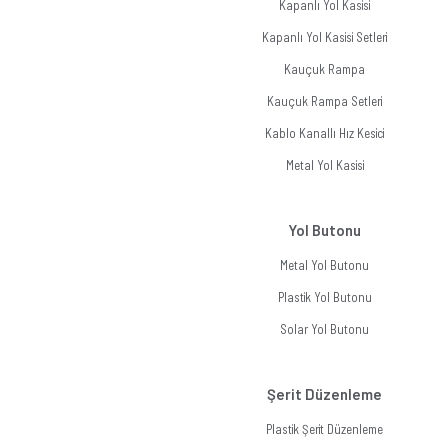
Kapanlı Yol Kasisi
Kapanlı Yol Kasisi Setleri
Kauçuk Rampa
Kauçuk Rampa Setleri
Kablo Kanallı Hız Kesici
Metal Yol Kasisi
Yol Butonu
Metal Yol Butonu
Plastik Yol Butonu
Solar Yol Butonu
Şerit Düzenleme
Plastik Şerit Düzenleme