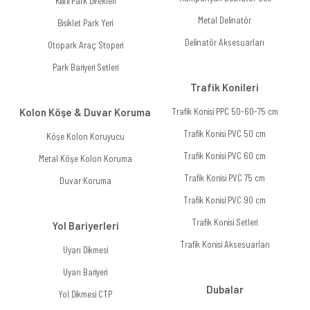
Kilitli Park Direkleri
Metal Delinatör
Bisiklet Park Yeri
Delinatör Aksesuarları
Otopark Araç Stoperi
Park Bariyeri Setleri
Trafik Konileri
Kolon Köşe & Duvar Koruma
Trafik Konisi PPC 50-60-75 cm
Trafik Konisi PVC 50 cm
Köşe Kolon Koruyucu
Trafik Konisi PVC 60 cm
Metal Köşe Kolon Koruma
Trafik Konisi PVC 75 cm
Duvar Koruma
Trafik Konisi PVC 90 cm
Trafik Konisi Setleri
Yol Bariyerleri
Trafik Konisi Aksesuarları
Uyarı Dikmesi
Uyarı Bariyeri
Dubalar
Yol Dikmesi CTP