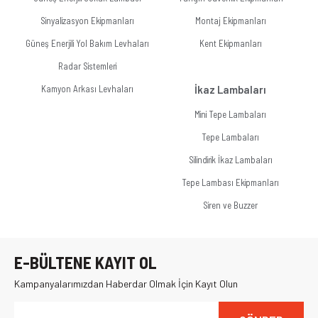
Sinyalizasyon Ekipmanları
Montaj Ekipmanları
Güneş Enerjili Yol Bakım Levhaları
Kent Ekipmanları
Radar Sistemleri
Kamyon Arkası Levhaları
İkaz Lambaları
Mini Tepe Lambaları
Tepe Lambaları
Silindirik İkaz Lambaları
Tepe Lambası Ekipmanları
Siren ve Buzzer
E-BÜLTENE KAYIT OL
Kampanyalarımızdan Haberdar Olmak İçin Kayıt Olun