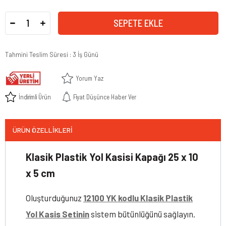
Tahmini Teslim Süresi
:
3 İş Günü
Yorum Yaz
İndirimli Ürün
Fiyat Düşünce Haber Ver
ÜRÜN ÖZELLIKLERI
Klasik Plastik Yol Kasisi Kapağı 25 x 10
x 5 cm
Oluşturduğunuz
12100 YK kodlu Klasik Plastik
Yol Kasis Setinin
sistem bütünlüğünü sağlayın.