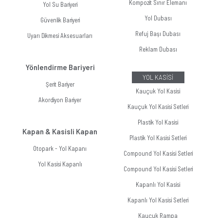
Kompozit Sınır Elemanı
Yol Su Bariyeri
Yol Dubası
Güvenlik Bariyeri
Refuj Başı Dubası
Uyarı Dikmesi Aksesuarları
Reklam Dubası
Yönlendirme Bariyeri
YOL KASİSİ
Şerit Bariyer
Kauçuk Yol Kasisi
Akordiyon Bariyer
Kauçuk Yol Kasisi Setleri
Plastik Yol Kasisi
Kapan & Kasisli Kapan
Plastik Yol Kasisi Setleri
Otopark - Yol Kapanı
Compound Yol Kasisi Setleri
Yol Kasisi Kapanlı
Compound Yol Kasisi Setleri
Kapanlı Yol Kasisi
Kapanlı Yol Kasisi Setleri
Kauçuk Rampa