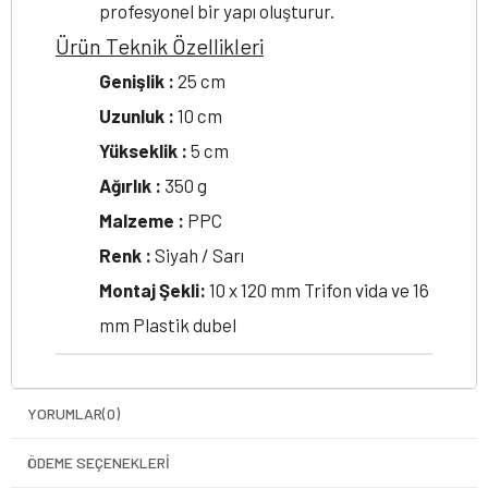
profesyonel bir yapı oluşturur.
Ürün Teknik Özellikleri
Genişlik :
25 cm
Uzunluk :
10 cm
Yükseklik :
5 cm
Ağırlık :
350 g
Malzeme :
PPC
Renk :
Siyah / Sarı
Montaj Şekli:
10 x 120 mm Trifon vida ve 16
mm Plastik dubel
YORUMLAR
(0)
ÖDEME SEÇENEKLERI