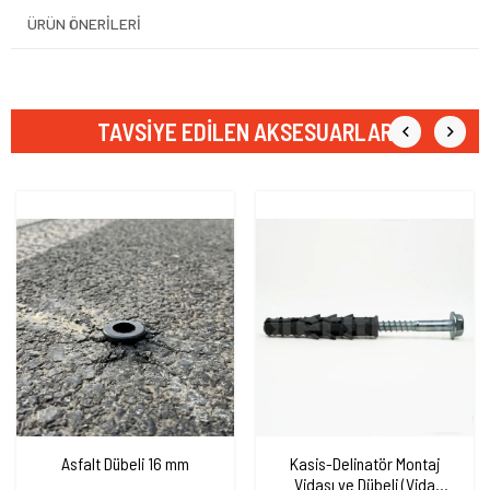
ÜRÜN ÖNERILERI
TAVSIYE EDILEN AKSESUARLAR
Asfalt Dübeli 16 mm
Kasis-Delinatör Montaj
Vidası ve Dübeli (Vida