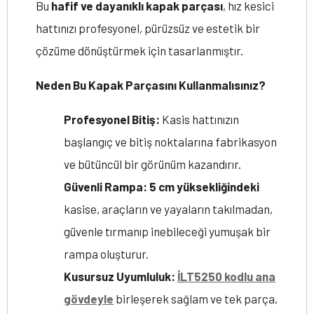
Bu
hafif ve dayanıklı kapak parçası
, hız kesici
hattınızı profesyonel, pürüzsüz ve estetik bir
çözüme dönüştürmek için tasarlanmıştır.
Neden Bu Kapak Parçasını Kullanmalısınız?
Profesyonel Bitiş:
Kasis hattınızın
başlangıç ve bitiş noktalarına fabrikasyon
ve bütüncül bir görünüm kazandırır.
Güvenli Rampa:
5 cm yüksekliğindeki
kasise, araçların ve yayaların takılmadan,
güvenle tırmanıp inebileceği yumuşak bir
rampa oluşturur.
Kusursuz Uyumluluk:
İLT5250 kodlu ana
gövdeyle
birleşerek sağlam ve tek parça,