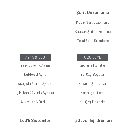
Şerit Düzenleme
Plastik Şerit Düzenleme
Kauçuk Şerit Düzenleme
Metal Şerit Düzenleme
AYNA & LED
ÇİZGİLEME
Trafik Güvenlik Aynası
Çizgileme Hizmetleri
Kubbesel Ayna
Yol Çizgi Boyaları
Araç Altı Arama Aynası
Boyama Şablonları
İç Mekan Güvenlik Aynaları
Zemin İşaretleme
Aksesuar & Direkler
Yol Çizgi Makineleri
Led'li Sistemler
İş Güvenliği Ürünleri