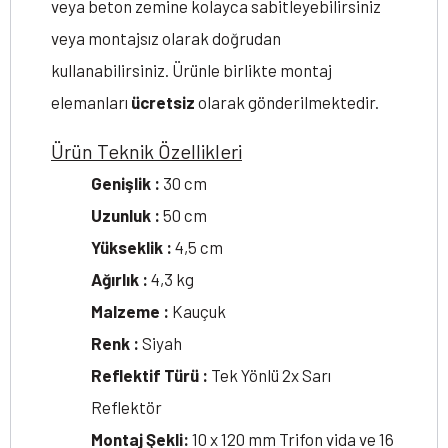
veya beton zemine kolayca sabitleyebilirsiniz
veya montajsız olarak doğrudan
kullanabilirsiniz. Ürünle birlikte montaj
elemanları
ücretsiz
olarak gönderilmektedir.
Ürün Teknik Özellikleri
Genişlik :
30 cm
Uzunluk :
50 cm
Yükseklik :
4,5 cm
Ağırlık :
4,3 kg
Malzeme :
Kauçuk
Renk :
Siyah
Reflektif Türü :
Tek Yönlü 2x Sarı
Reflektör
Montaj Şekli:
10 x 120 mm Trifon vida ve 16