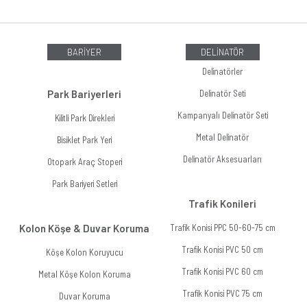
BARİYER
DELİNATÖR
Delinatörler
Park Bariyerleri
Delinatör Seti
Kampanyalı Delinatör Seti
Kilitli Park Direkleri
Metal Delinatör
Bisiklet Park Yeri
Delinatör Aksesuarları
Otopark Araç Stoperi
Park Bariyeri Setleri
Trafik Konileri
Kolon Köşe & Duvar Koruma
Trafik Konisi PPC 50-60-75 cm
Trafik Konisi PVC 50 cm
Köşe Kolon Koruyucu
Trafik Konisi PVC 60 cm
Metal Köşe Kolon Koruma
Trafik Konisi PVC 75 cm
Duvar Koruma