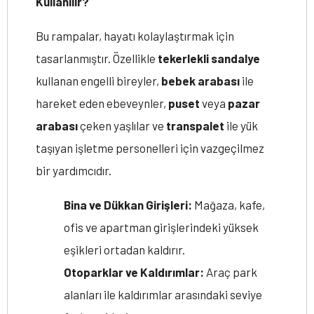
Kullanılır?
Bu rampalar, hayatı kolaylaştırmak için
tasarlanmıştır. Özellikle
tekerlekli sandalye
kullanan engelli bireyler,
bebek arabası
ile
hareket eden ebeveynler,
puset
veya
pazar
arabası
çeken yaşlılar ve
transpalet
ile yük
taşıyan işletme personelleri için vazgeçilmez
bir yardımcıdır.
Bina ve Dükkan Girişleri:
Mağaza, kafe,
ofis ve apartman girişlerindeki yüksek
eşikleri ortadan kaldırır.
Otoparklar ve Kaldırımlar:
Araç park
alanları ile kaldırımlar arasındaki seviye