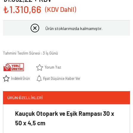
₺1.310,66
Ürün stoklarımızda kalmamıştır.
Tahmini Teslim Süresi
:
3 İş Günü
Yorum Yaz
İndirimli Ürün
Fiyat Düşünce Haber Ver
ÜRÜN ÖZELLIKLERI
Kauçuk Otopark ve Eşik Rampası 30 x
50 x 4,5 cm