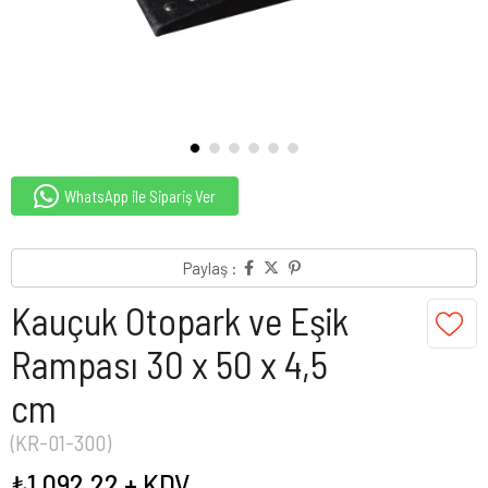
WhatsApp ile Sipariş Ver
Paylaş :
Kauçuk Otopark ve Eşik
Rampası 30 x 50 x 4,5
cm
(KR-01-300)
₺1.092,22
+ KDV