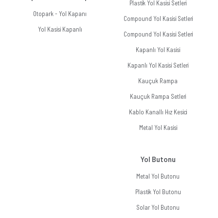
Plastik Yol Kasisi Setleri
Otopark - Yol Kapanı
Compound Yol Kasisi Setleri
Yol Kasisi Kapanlı
Compound Yol Kasisi Setleri
Kapanlı Yol Kasisi
Kapanlı Yol Kasisi Setleri
Kauçuk Rampa
Kauçuk Rampa Setleri
Kablo Kanallı Hız Kesici
Metal Yol Kasisi
Yol Butonu
Metal Yol Butonu
Plastik Yol Butonu
Solar Yol Butonu