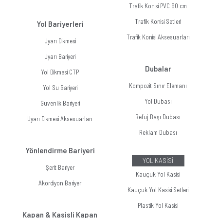
Trafik Konisi PVC 90 cm
Trafik Konisi Setleri
Yol Bariyerleri
Trafik Konisi Aksesuarları
Uyarı Dikmesi
Uyarı Bariyeri
Dubalar
Yol Dikmesi CTP
Kompozit Sınır Elemanı
Yol Su Bariyeri
Yol Dubası
Güvenlik Bariyeri
Refuj Başı Dubası
Uyarı Dikmesi Aksesuarları
Reklam Dubası
Yönlendirme Bariyeri
YOL KASİSİ
Şerit Bariyer
Kauçuk Yol Kasisi
Akordiyon Bariyer
Kauçuk Yol Kasisi Setleri
Plastik Yol Kasisi
Kapan & Kasisli Kapan