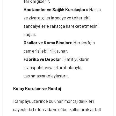
farkını giderir.
Hastaneler ve Sağlık Kuruluşları:
Hasta
ve ziyaretçilerin sedye ve tekerlekli
sandalyelerle rahatça hareket etmesini
sağlar.
Okullar ve Kamu Binaları:
Herkes için
tam erişilebilirlik sunar.
Fabrika ve Depolar:
Hafif yüklerin
transpalet veya el arabalarıyla
taşınmasını kolaylaştırır.
Kolay Kurulum ve Montaj
Rampayı, üzerinde bulunan montaj delikleri
sayesinde trifon vida ve dübel kullanarak asfalt