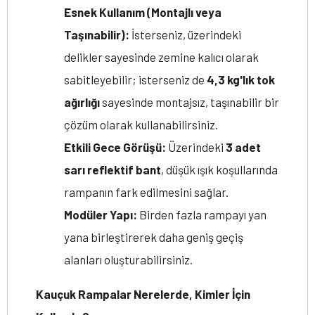
Esnek Kullanım (Montajlı veya
Taşınabilir):
İsterseniz, üzerindeki
delikler sayesinde zemine kalıcı olarak
sabitleyebilir; isterseniz de
4,3 kg'lık tok
ağırlığı
sayesinde montajsız, taşınabilir bir
çözüm olarak kullanabilirsiniz.
Etkili Gece Görüşü:
Üzerindeki
3 adet
sarı reflektif bant
, düşük ışık koşullarında
rampanın fark edilmesini sağlar.
Modüler Yapı:
Birden fazla rampayı yan
yana birleştirerek daha geniş geçiş
alanları oluşturabilirsiniz.
Kauçuk Rampalar Nerelerde, Kimler İçin