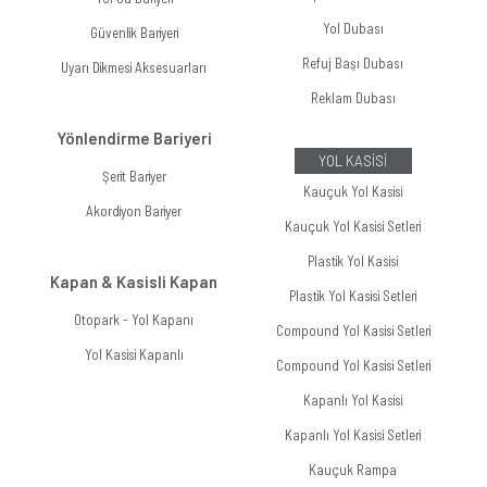
Yol Dubası
Güvenlik Bariyeri
Refuj Başı Dubası
Uyarı Dikmesi Aksesuarları
Reklam Dubası
Yönlendirme Bariyeri
YOL KASİSİ
Şerit Bariyer
Kauçuk Yol Kasisi
Akordiyon Bariyer
Kauçuk Yol Kasisi Setleri
Plastik Yol Kasisi
Kapan & Kasisli Kapan
Plastik Yol Kasisi Setleri
Otopark - Yol Kapanı
Compound Yol Kasisi Setleri
Yol Kasisi Kapanlı
Compound Yol Kasisi Setleri
Kapanlı Yol Kasisi
Kapanlı Yol Kasisi Setleri
Kauçuk Rampa