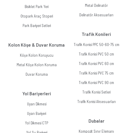
Metal Delinatör
Bisiklet Park Yeri
Delinatör Aksesuarları
Otopark Araç Stoperi
Park Bariyeri Setleri
Trafik Konileri
Kolon Köşe & Duvar Koruma
Trafik Konisi PPC 50-60-75 cm
Trafik Konisi PVC 50 cm
Köşe Kolon Koruyucu
Trafik Konisi PVC 60 cm
Metal Köşe Kolon Koruma
Trafik Konisi PVC 75 cm
Duvar Koruma
Trafik Konisi PVC 90 cm
Trafik Konisi Setleri
Yol Bariyerleri
Trafik Konisi Aksesuarları
Uyarı Dikmesi
Uyarı Bariyeri
Dubalar
Yol Dikmesi CTP
Kompozit Sınır Elemanı
Yol Su Bariyeri