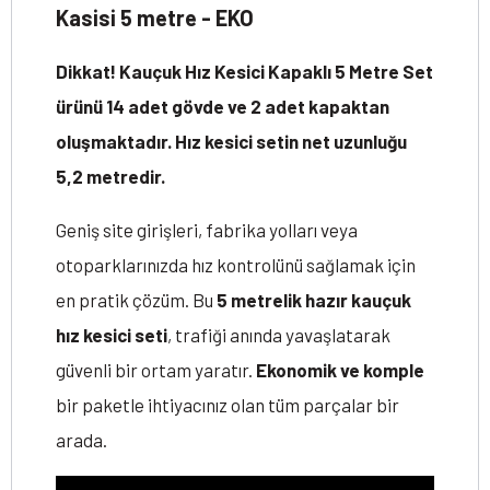
Kasisi 5 metre - EKO
Dikkat! Kauçuk Hız Kesici Kapaklı 5 Metre Set
ürünü 14 adet gövde ve 2 adet kapaktan
oluşmaktadır. Hız kesici setin net uzunluğu
5,2 metredir.
Geniş site girişleri, fabrika yolları veya
otoparklarınızda hız kontrolünü sağlamak için
en pratik çözüm. Bu
5 metrelik hazır kauçuk
hız kesici seti
, trafiği anında yavaşlatarak
güvenli bir ortam yaratır.
Ekonomik ve komple
bir paketle ihtiyacınız olan tüm parçalar bir
arada.