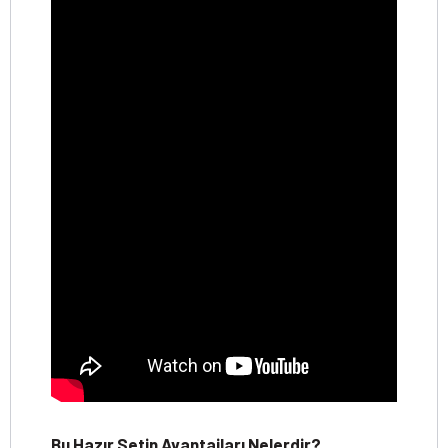
Bu Hazır Setin Avantajları Nelerdir?