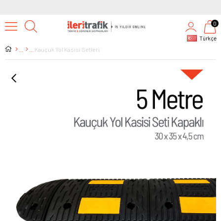
0
Türkçe
Kauçuk Yol Kasisi Setleri