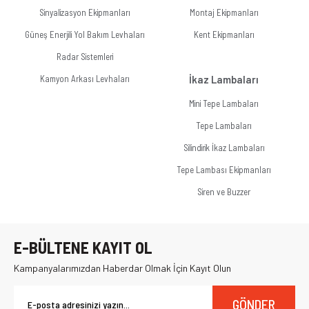
Sinyalizasyon Ekipmanları
Montaj Ekipmanları
Güneş Enerjili Yol Bakım Levhaları
Kent Ekipmanları
Radar Sistemleri
Kamyon Arkası Levhaları
İkaz Lambaları
Mini Tepe Lambaları
Tepe Lambaları
Silindirik İkaz Lambaları
Tepe Lambası Ekipmanları
Siren ve Buzzer
E-BÜLTENE KAYIT OL
Kampanyalarımızdan Haberdar Olmak İçin Kayıt Olun
GÖNDER