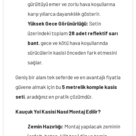
gürültüyü emer ve zorlu hava koşullarına
karşı yıllarca dayanıklılık gösterir.
Yüksek Gece Görünürlüğü:
Setin
üzerindeki toplam
28 adet reflektif sarı
bant
, gece ve kötü hava koşullarında
sürücülerin kasisi önceden fark etmesini
sağlar.
Geniş bir alanı tek seferde ve en avantajlı fiyatla
güvene almak için bu
5 metrelik komple kasis
seti
, aradığınız en pratik çözümdür.
Kauçuk Yol Kasisi Nasıl Montaj Edilir?
Zemin Hazırlığı:
Montaj yapılacak zeminin