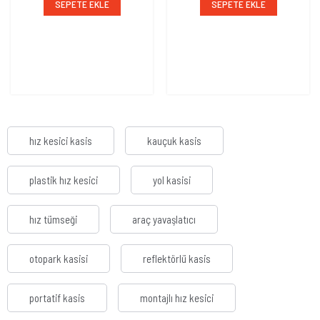
SEPETE EKLE
SEPETE EKLE
hız kesici kasis
kauçuk kasis
plastik hız kesici
yol kasisi
hız tümseği
araç yavaşlatıcı
otopark kasisi
reflektörlü kasis
portatif kasis
montajlı hız kesici