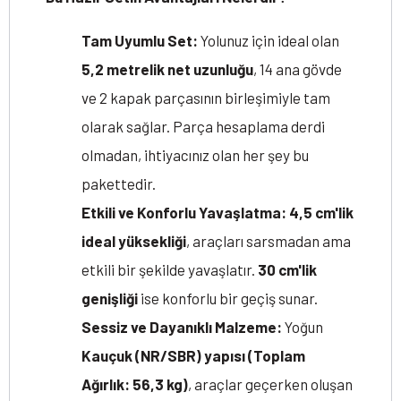
Tam Uyumlu Set:
Yolunuz için ideal olan
5,2 metrelik net uzunluğu
, 14 ana gövde
ve 2 kapak parçasının birleşimiyle tam
olarak sağlar. Parça hesaplama derdi
olmadan, ihtiyacınız olan her şey bu
pakettedir.
Etkili ve Konforlu Yavaşlatma:
4,5 cm'lik
ideal yüksekliği
, araçları sarsmadan ama
etkili bir şekilde yavaşlatır.
30 cm'lik
genişliği
ise konforlu bir geçiş sunar.
Sessiz ve Dayanıklı Malzeme:
Yoğun
Kauçuk (NR/SBR) yapısı (Toplam
Ağırlık: 56,3 kg)
, araçlar geçerken oluşan