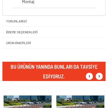
Montaj
YORUMLAR
(0)
ÖDEME SEÇENEKLERI
ÜRÜN ÖNERILERI
BU ÜRÜNÜN YANINDA BUNLARI DA TAVSIYE
EDIYORUZ.