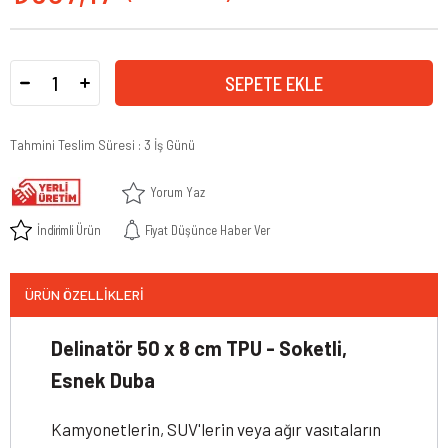
Tahmini Teslim Süresi
:
3 İş Günü
Yorum Yaz
İndirimli Ürün
Fiyat Düşünce Haber Ver
ÜRÜN ÖZELLIKLERI
Delinatör 50 x 8 cm TPU - Soketli,
Esnek Duba
Kamyonetlerin, SUV'lerin veya ağır vasıtaların