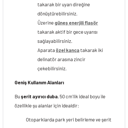
takarak bir uyarı direğine
dönüştürebilirsiniz.
Üzerine
güneş enerjili flaşör
takarak aktif bir gece uyarısı
sağlayabilirsiniz.
Aparata
özel kanca
takarak iki
delinatör arasına zincir
çekebilirsiniz.
Geniş Kullanım Alanları
Bu
şerit ayırıcı duba
, 50 cm'lik ideal boyu ile
özellikle şu alanlar için idealdir:
Otoparklarda park yeri belirleme ve şerit