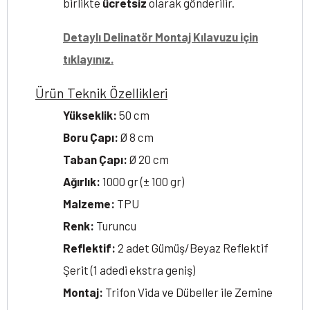
birlikte
ücretsiz
olarak gönderilir.
Detaylı Delinatör Montaj Kılavuzu için
tıklayınız.
Ürün Teknik Özellikleri
Yükseklik:
50 cm
Boru Çapı:
Ø 8 cm
Taban Çapı:
Ø 20 cm
Ağırlık:
1000 gr (± 100 gr)
Malzeme:
TPU
Renk:
Turuncu
Reflektif:
2 adet Gümüş/Beyaz Reflektif
Şerit (1 adedi ekstra geniş)
Montaj:
Trifon Vida ve Dübeller ile Zemine