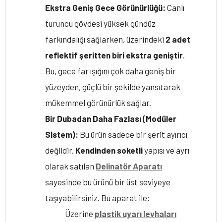
Ekstra Geniş Gece Görünürlüğü:
Canlı
turuncu gövdesi yüksek gündüz
farkındalığı sağlarken, üzerindeki
2 adet
reflektif şeritten biri ekstra geniştir
.
Bu, gece far ışığını çok daha geniş bir
yüzeyden, güçlü bir şekilde yansıtarak
mükemmel görünürlük sağlar.
Bir Dubadan Daha Fazlası (Modüler
Sistem):
Bu ürün sadece bir şerit ayırıcı
değildir.
Kendinden soketli
yapısı ve ayrı
olarak satılan
Delinatör Aparatı
sayesinde bu ürünü bir üst seviyeye
taşıyabilirsiniz. Bu aparat ile:
Üzerine
plastik uyarı levhaları