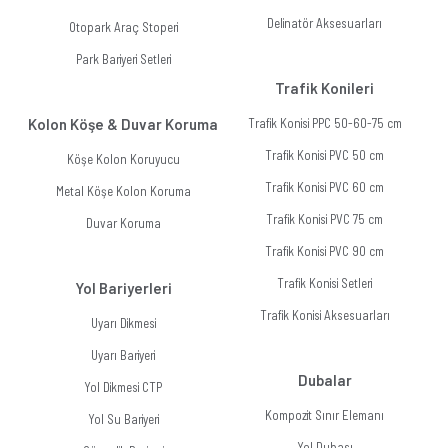
Delinatör Aksesuarları
Otopark Araç Stoperi
Park Bariyeri Setleri
Trafik Konileri
Kolon Köşe & Duvar Koruma
Trafik Konisi PPC 50-60-75 cm
Trafik Konisi PVC 50 cm
Köşe Kolon Koruyucu
Trafik Konisi PVC 60 cm
Metal Köşe Kolon Koruma
Trafik Konisi PVC 75 cm
Duvar Koruma
Trafik Konisi PVC 90 cm
Trafik Konisi Setleri
Yol Bariyerleri
Trafik Konisi Aksesuarları
Uyarı Dikmesi
Uyarı Bariyeri
Dubalar
Yol Dikmesi CTP
Kompozit Sınır Elemanı
Yol Su Bariyeri
Yol Dubası