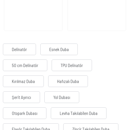
Delinatör
Esnek Duba
50 cm Delinatör
TPU Delinatör
Kırılmaz Duba
Hafızalı Duba
Şerit Ayırıcı
Yol Dubası
Otopark Dubası
Levha Takılabilen Duba
Flaşör Takılabilen Duba
Zincir Takılabilen Duba