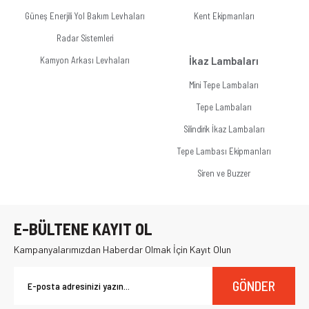
Güneş Enerjili Yol Bakım Levhaları
Kent Ekipmanları
Radar Sistemleri
Kamyon Arkası Levhaları
İkaz Lambaları
Mini Tepe Lambaları
Tepe Lambaları
Silindirik İkaz Lambaları
Tepe Lambası Ekipmanları
Siren ve Buzzer
E-BÜLTENE KAYIT OL
Kampanyalarımızdan Haberdar Olmak İçin Kayıt Olun
GÖNDER