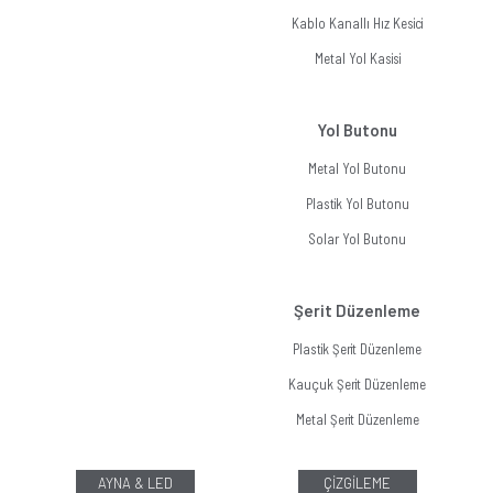
Kablo Kanallı Hız Kesici
Metal Yol Kasisi
Yol Butonu
Metal Yol Butonu
Plastik Yol Butonu
Solar Yol Butonu
Şerit Düzenleme
Plastik Şerit Düzenleme
Kauçuk Şerit Düzenleme
Metal Şerit Düzenleme
AYNA & LED
ÇİZGİLEME