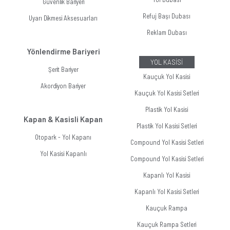
Güvenlik Bariyeri
Refuj Başı Dubası
Uyarı Dikmesi Aksesuarları
Reklam Dubası
Yönlendirme Bariyeri
YOL KASİSİ
Şerit Bariyer
Kauçuk Yol Kasisi
Akordiyon Bariyer
Kauçuk Yol Kasisi Setleri
Plastik Yol Kasisi
Kapan & Kasisli Kapan
Plastik Yol Kasisi Setleri
Otopark - Yol Kapanı
Compound Yol Kasisi Setleri
Yol Kasisi Kapanlı
Compound Yol Kasisi Setleri
Kapanlı Yol Kasisi
Kapanlı Yol Kasisi Setleri
Kauçuk Rampa
Kauçuk Rampa Setleri