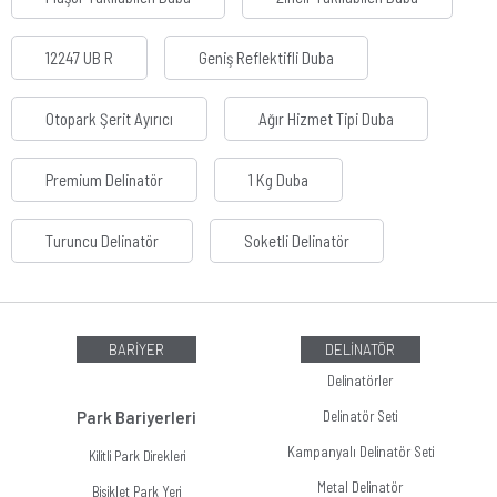
12247 UB R
Geniş Reflektifli Duba
Otopark Şerit Ayırıcı
Ağır Hizmet Tipi Duba
Premium Delinatör
1 Kg Duba
Turuncu Delinatör
Soketli Delinatör
BARİYER
DELİNATÖR
Delinatörler
Park Bariyerleri
Delinatör Seti
Kampanyalı Delinatör Seti
Kilitli Park Direkleri
Metal Delinatör
Bisiklet Park Yeri