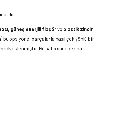
derilir.
ası, güneş enerjili flaşör
ve
plastik zincir
a) bu opsiyonel parçalarla nasıl çok yönlü bir
olarak eklenmiştir. Bu satış sadece ana