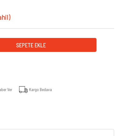
aber Ver
Kargo Bedava