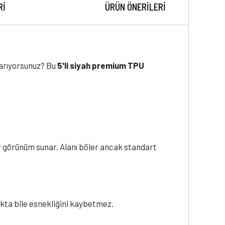
RI
ÜRÜN ÖNERILERI
 arıyorsunuz? Bu
5'li siyah premium TPU
ir görünüm sunar. Alanı böler ancak standart
ukta bile esnekliğini kaybetmez.