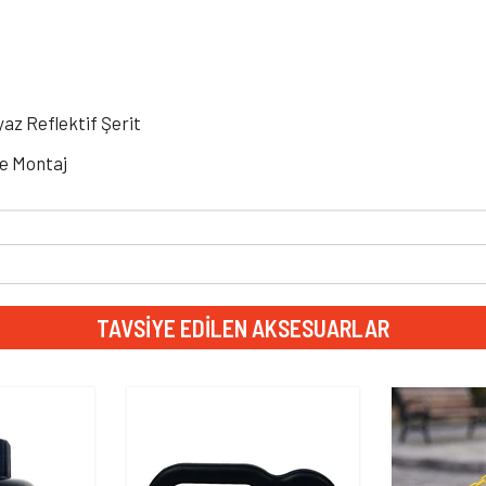
z Reflektif Şerit
ne Montaj
TAVSIYE EDILEN AKSESUARLAR