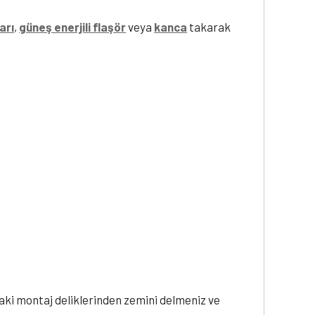
arı
,
güneş enerjili flaşör
veya
kanca
takarak
daki montaj deliklerinden zemini delmeniz ve