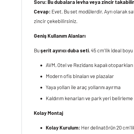
Soru: Bu dubalara levha veya zincir takabili
Cevap:
Evet. Bu set modülerdir. Ayrı olarak sa
zincir çekebilirsiniz.
Geniş Kullanım Alanları
Bu
şerit ayırıcı duba seti
, 45 cm'lik ideal boyu
AVM, Otel ve Rezidans kapalı otoparkları
Modern ofis binaları ve plazalar
Yaya yolları ile araç yollarını ayırma
Kaldırım kenarları ve park yeri belirleme
Kolay Montaj
Kolay Kurulum:
Her delinatörün 20 cm'li