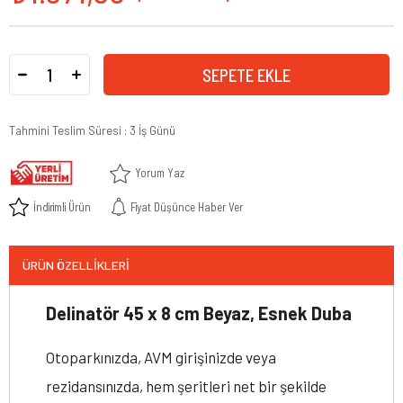
Tahmini Teslim Süresi
:
3 İş Günü
Yorum Yaz
İndirimli Ürün
Fiyat Düşünce Haber Ver
ÜRÜN ÖZELLIKLERI
Delinatör 45 x 8 cm Beyaz, Esnek Duba
Otoparkınızda, AVM girişinizde veya
rezidansınızda, hem şeritleri net bir şekilde