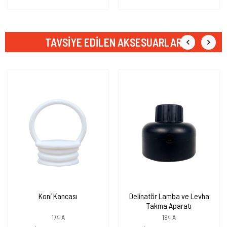
TAVSIYE EDILEN AKSESUARLAR
Koni Kancası
Delinatör Lamba ve Levha
Takma Aparatı
174 A
194 A