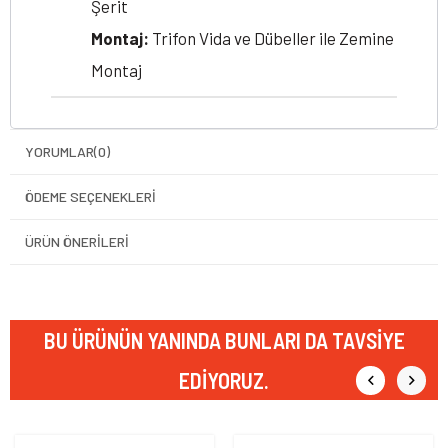
Şerit
Montaj:
Trifon Vida ve Dübeller ile Zemine
Montaj
YORUMLAR
(0)
ÖDEME SEÇENEKLERI
ÜRÜN ÖNERILERI
BU ÜRÜNÜN YANINDA BUNLARI DA TAVSIYE
EDIYORUZ.