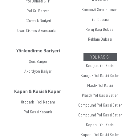
Yol Dikmesi CTP
Kompozit Sınır Elemanı
Yol Su Bariyeri
Yol Dubası
Güvenlik Bariyeri
Refuj Başı Dubası
Uyarı Dikmesi Aksesuarları
Reklam Dubası
Yönlendirme Bariyeri
YOL KASİSİ
Şerit Bariyer
Kauçuk Yol Kasisi
Akordiyon Bariyer
Kauçuk Yol Kasisi Setleri
Plastik Yol Kasisi
Kapan & Kasisli Kapan
Plastik Yol Kasisi Setleri
Otopark - Yol Kapanı
Compound Yol Kasisi Setleri
Yol Kasisi Kapanlı
Compound Yol Kasisi Setleri
Kapanlı Yol Kasisi
Kapanlı Yol Kasisi Setleri