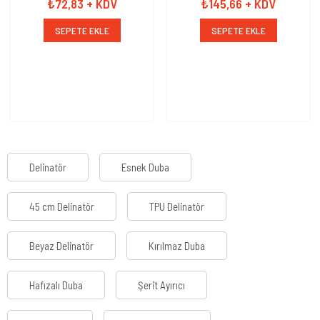
₺72,83
+ KDV
₺145,66
+ KDV
SEPETE EKLE
SEPETE EKLE
Delinatör
Esnek Duba
45 cm Delinatör
TPU Delinatör
Beyaz Delinatör
Kırılmaz Duba
Hafızalı Duba
Şerit Ayırıcı