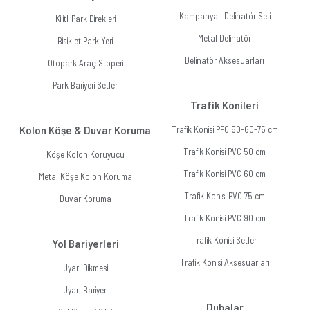
Kampanyalı Delinatör Seti
Kilitli Park Direkleri
Metal Delinatör
Bisiklet Park Yeri
Delinatör Aksesuarları
Otopark Araç Stoperi
Park Bariyeri Setleri
Trafik Konileri
Kolon Köşe & Duvar Koruma
Trafik Konisi PPC 50-60-75 cm
Trafik Konisi PVC 50 cm
Köşe Kolon Koruyucu
Trafik Konisi PVC 60 cm
Metal Köşe Kolon Koruma
Trafik Konisi PVC 75 cm
Duvar Koruma
Trafik Konisi PVC 90 cm
Trafik Konisi Setleri
Yol Bariyerleri
Trafik Konisi Aksesuarları
Uyarı Dikmesi
Uyarı Bariyeri
Dubalar