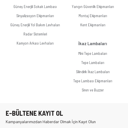
Güneş Enerjili Sokak Lambası
Yangın Güvenlik Ekipmanları
Sinyalizasyon Ekipmanları
Montaj Ekipmanları
Güneş Enerjili Yol Bakım Levhaları
Kent Ekipmanları
Radar Sistemleri
Kamyon Arkası Levhaları
İkaz Lambaları
Mini Tepe Lambaları
Tepe Lambaları
Silindirik İkaz Lambaları
Tepe Lambası Ekipmanları
Siren ve Buzzer
E-BÜLTENE KAYIT OL
Kampanyalarımızdan Haberdar Olmak İçin Kayıt Olun