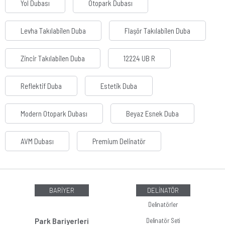
Yol Dubası
Otopark Dubası
Levha Takılabilen Duba
Flaşör Takılabilen Duba
Zincir Takılabilen Duba
12224 UB R
Reflektif Duba
Estetik Duba
Modern Otopark Dubası
Beyaz Esnek Duba
AVM Dubası
Premium Delinatör
BARİYER
DELİNATÖR
Delinatörler
Park Bariyerleri
Delinatör Seti