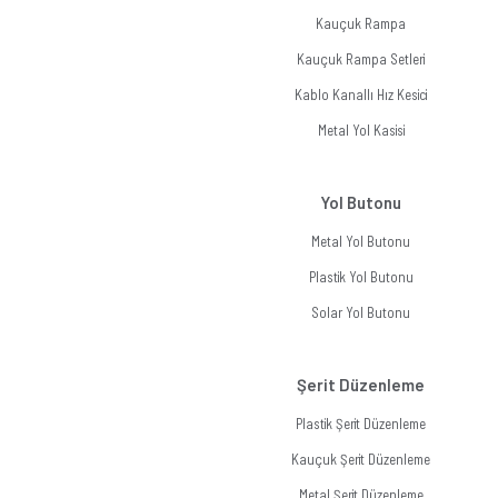
Kauçuk Rampa
Kauçuk Rampa Setleri
Kablo Kanallı Hız Kesici
Metal Yol Kasisi
Yol Butonu
Metal Yol Butonu
Plastik Yol Butonu
Solar Yol Butonu
Şerit Düzenleme
Plastik Şerit Düzenleme
Kauçuk Şerit Düzenleme
Metal Şerit Düzenleme