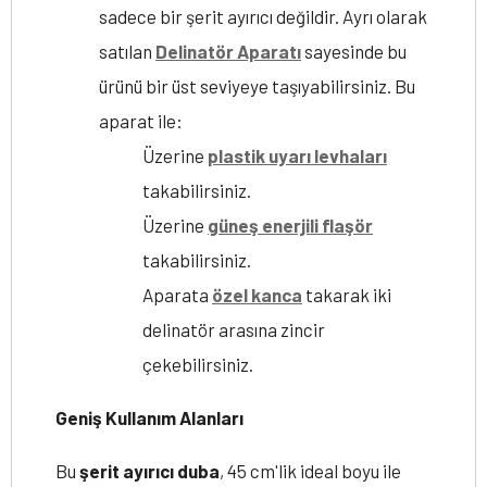
sadece bir şerit ayırıcı değildir. Ayrı olarak
satılan
Delinatör Aparatı
sayesinde bu
ürünü bir üst seviyeye taşıyabilirsiniz. Bu
aparat ile:
Üzerine
plastik uyarı levhaları
takabilirsiniz.
Üzerine
güneş enerjili flaşör
takabilirsiniz.
Aparata
özel kanca
takarak iki
delinatör arasına zincir
çekebilirsiniz.
Geniş Kullanım Alanları
Bu
şerit ayırıcı duba
, 45 cm'lik ideal boyu ile