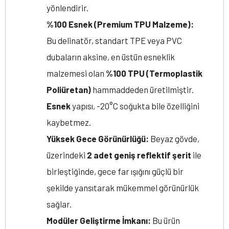
yönlendirir.
%100 Esnek (Premium TPU Malzeme):
Bu delinatör, standart TPE veya PVC
dubaların aksine, en üstün esneklik
malzemesi olan
%100 TPU (Termoplastik
Poliüretan)
hammaddeden üretilmiştir.
Esnek
yapısı, -20°C soğukta bile özelliğini
kaybetmez.
Yüksek Gece Görünürlüğü:
Beyaz gövde,
üzerindeki
2 adet geniş reflektif şerit
ile
birleştiğinde, gece far ışığını güçlü bir
şekilde yansıtarak mükemmel görünürlük
sağlar.
Modüler Geliştirme İmkanı:
Bu ürün