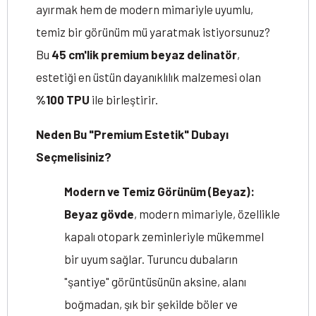
ayırmak hem de modern mimariyle uyumlu,
temiz bir görünüm mü yaratmak istiyorsunuz?
Bu
45 cm'lik premium beyaz delinatör
,
estetiği en üstün dayanıklılık malzemesi olan
%100 TPU
ile birleştirir.
Neden Bu "Premium Estetik" Dubayı
Seçmelisiniz?
Modern ve Temiz Görünüm (Beyaz):
Beyaz gövde
, modern mimariyle, özellikle
kapalı otopark zeminleriyle mükemmel
bir uyum sağlar. Turuncu dubaların
"şantiye" görüntüsünün aksine, alanı
boğmadan, şık bir şekilde böler ve