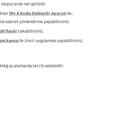
t oluşturarak net görünür.
tılan
194 A Kodlu Delinatör Aparatı
ile:
e ederek yönlendirme yapabilirsiniz.
ili flaşör
takabilirsiniz.
zel kanca
ile zincir uygulaması yapabilirsiniz.
lılığı şu alanlarda tercih sebebidir: