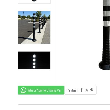
WhatsApp ile Sipariş Ver
Paylaş :