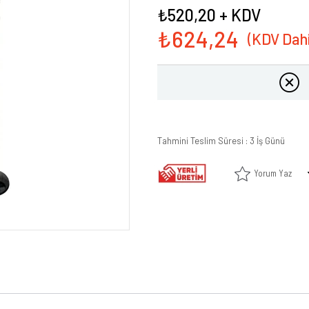
₺520,20
+ KDV
₺624,24
Tahmini Teslim Süresi
:
3 İş Günü
Yorum Yaz