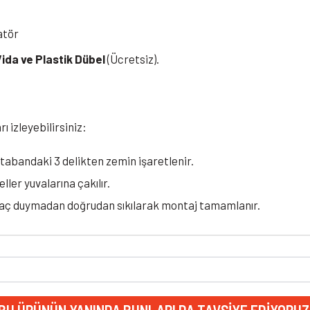
atör
Vida ve Plastik Dübel
(Ücretsiz).
 izleyebilirsiniz:
tabandaki 3 delikten zemin işaretlenir.
ler yuvalarına çakılır.
htiyaç duymadan doğrudan sıkılarak montaj tamamlanır.