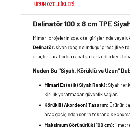
ÜRÜN ÖZELLIKLERI
Delinatör 100 x 8 cm TPE Siya
Mimari projelerinizde, otel girişlerinde veya 
Delinatör
, siyah rengin sunduğu "prestijli ve 
araçlar tarafından rahatça fark edilirken, ta
Neden Bu "Siyah, Körüklü ve Uzun" Du
Mimari Estetik (Siyah Renk):
Siyah renk;
kirlilik yaratmadan güvenlik sağlar.
Körüklü (Akordeon) Tasarım:
Ürünün tab
araç geçişinden sonra tekrar dik konuma g
Maksimum Görünürlük (100 cm):
1 metre