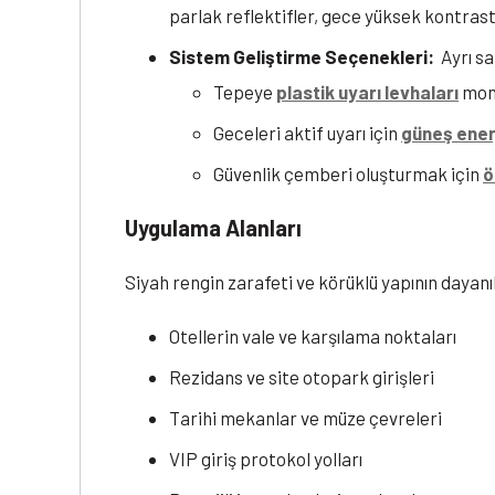
parlak reflektifler, gece yüksek kontras
Sistem Geliştirme Seçenekleri:
Ayrı sa
Tepeye
plastik uyarı levhaları
mont
Geceleri aktif uyarı için
güneş enerj
Güvenlik çemberi oluşturmak için
ö
Uygulama Alanları
Siyah rengin zarafeti ve körüklü yapının dayanık
Otellerin vale ve karşılama noktaları
Rezidans ve site otopark girişleri
Tarihi mekanlar ve müze çevreleri
VIP giriş protokol yolları