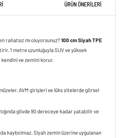
RI
ÜRÜN ÖNERILERI
den rahatsız mı oluyorsunuz?
100 cm Siyah TPE
tirir. 1 metre uzunluğuyla SUV ve yüksek
kendini ve zemini korur.
 müzeler, AVM girişleri ve lüks sitelerde görsel
ptığında gövde 90 dereceye kadar yatabilir ve
ında kaybolmaz. Siyah zemin üzerine uygulanan