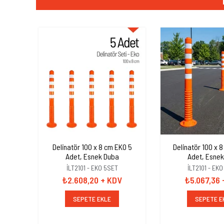
Delinatör 100 x 8 cm EKO 5
Delinatör 100 x 
Adet, Esnek Duba
Adet, Esne
İLT2101 - EKO 5SET
İLT2101 - EKO
₺2.608,20
+ KDV
₺5.067,36
SEPETE EKLE
SEPETE E