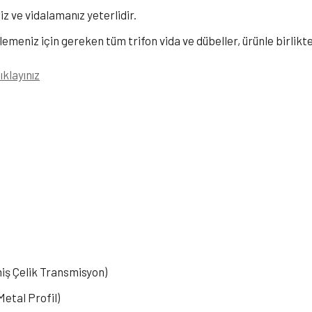
z ve vidalamanız yeterlidir.
lemeniz için gereken tüm trifon vida ve dübeller, ürünle birlikt
tıklayınız
iş Çelik Transmisyon)
etal Profil)