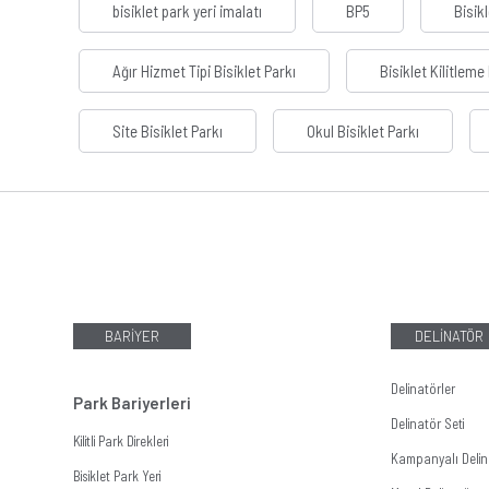
bisiklet park yeri imalatı
BP5
Bisikl
Ağır Hizmet Tipi Bisiklet Parkı
Bisiklet Kilitleme
Site Bisiklet Parkı
Okul Bisiklet Parkı
BARİYER
DELİNATÖR
Delinatörler
Park Bariyerleri
Delinatör Seti
Kilitli Park Direkleri
Kampanyalı Delina
Bisiklet Park Yeri