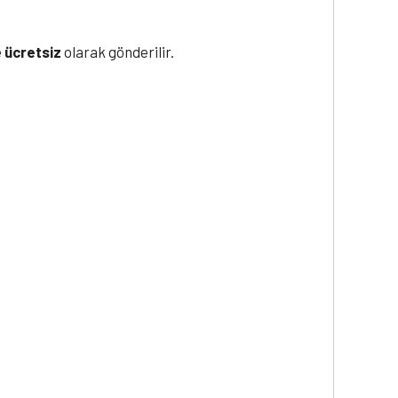
e
ücretsiz
olarak gönderilir.