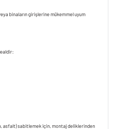
a veya binaların girişlerine mükemmel uyum
dealdir:
, asfalt) sabitlemek için, montaj deliklerinden