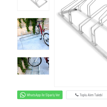
WhatsApp ile Sipariş Ver
Toplu Alım Talebi