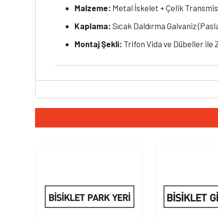
Malzeme:
Metal İskelet + Çelik Transmis
Kaplama:
Sıcak Daldırma Galvaniz (Pas
Montaj Şekli:
Trifon Vida ve Dübeller il