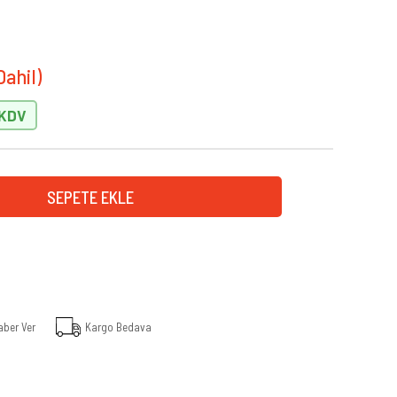
aber Ver
Kargo Bedava