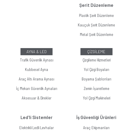
Şerit Düzenleme
Plastik Şerit Düzenleme
Kauçuk Şerit Düzenleme
Metal Şerit Düzenleme
AYNA & LED
ÇİZGİLEME
Trafik Güvenlik Aynası
Çizgileme Hizmetleri
Kubbesel Ayna
Yol Çizgi Boyaları
Araç Altı Arama Aynası
Boyama Şablonları
İç Mekan Güvenlik Aynaları
Zemin İşaretleme
Aksesuar & Direkler
Yol Çizgi Makineleri
Led'li Sistemler
İş Güvenliği Ürünleri
Elektrikli Ledli Levhalar
Araç Ekipmanları