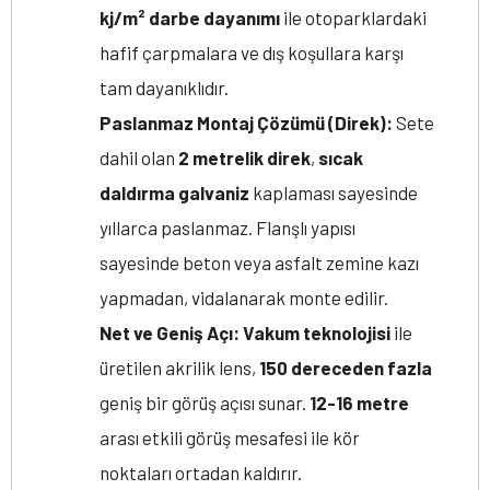
kj/m² darbe dayanımı
ile otoparklardaki
hafif çarpmalara ve dış koşullara karşı
tam dayanıklıdır.
Paslanmaz Montaj Çözümü (Direk):
Sete
dahil olan
2 metrelik direk
,
sıcak
daldırma galvaniz
kaplaması sayesinde
yıllarca paslanmaz. Flanşlı yapısı
sayesinde beton veya asfalt zemine kazı
yapmadan, vidalanarak monte edilir.
Net ve Geniş Açı:
Vakum teknolojisi
ile
üretilen akrilik lens,
150 dereceden fazla
geniş bir görüş açısı sunar.
12-16 metre
arası etkili görüş mesafesi ile kör
noktaları ortadan kaldırır.