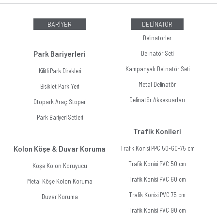
BARİYER
DELİNATÖR
Delinatörler
Park Bariyerleri
Delinatör Seti
Kampanyalı Delinatör Seti
Kilitli Park Direkleri
Metal Delinatör
Bisiklet Park Yeri
Delinatör Aksesuarları
Otopark Araç Stoperi
Park Bariyeri Setleri
Trafik Konileri
Kolon Köşe & Duvar Koruma
Trafik Konisi PPC 50-60-75 cm
Trafik Konisi PVC 50 cm
Köşe Kolon Koruyucu
Trafik Konisi PVC 60 cm
Metal Köşe Kolon Koruma
Trafik Konisi PVC 75 cm
Duvar Koruma
Trafik Konisi PVC 90 cm