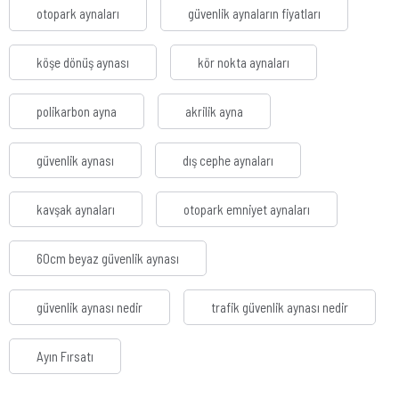
otopark aynaları
güvenlik aynaların fiyatları
köşe dönüş aynası
kör nokta aynaları
polikarbon ayna
akrilik ayna
güvenlik aynası
dış cephe aynaları
kavşak aynaları
otopark emniyet aynaları
60cm beyaz güvenlik aynası
güvenlik aynası nedir
trafik güvenlik aynası nedir
Ayın Fırsatı