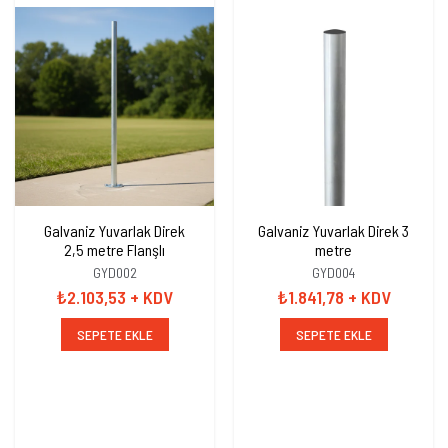
Galvaniz Yuvarlak Direk
Galvaniz Yuvarlak Direk 3
2,5 metre Flanşlı
metre
GYD002
GYD004
₺2.103,53
+ KDV
₺1.841,78
+ KDV
SEPETE EKLE
SEPETE EKLE