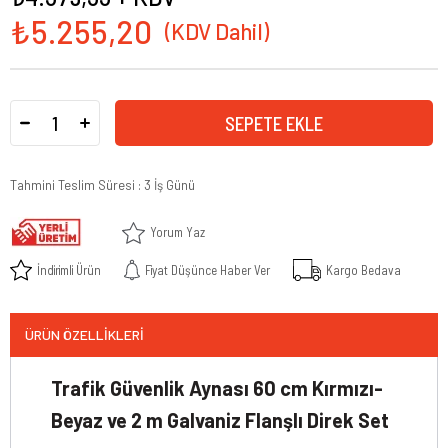
₺5.255,20
Tahmini Teslim Süresi
:
3 İş Günü
Yorum Yaz
İndirimli Ürün
Fiyat Düşünce Haber Ver
Kargo Bedava
ÜRÜN ÖZELLIKLERI
Trafik Güvenlik Aynası 60 cm Kırmızı-
Beyaz ve 2 m Galvaniz Flanşlı Direk Set