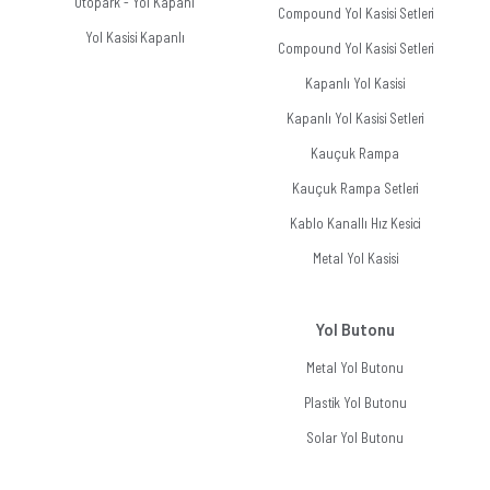
Otopark - Yol Kapanı
Compound Yol Kasisi Setleri
Yol Kasisi Kapanlı
Compound Yol Kasisi Setleri
Kapanlı Yol Kasisi
Kapanlı Yol Kasisi Setleri
Kauçuk Rampa
Kauçuk Rampa Setleri
Kablo Kanallı Hız Kesici
Metal Yol Kasisi
Yol Butonu
Metal Yol Butonu
Plastik Yol Butonu
Solar Yol Butonu