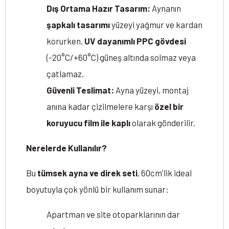
Dış Ortama Hazır Tasarım:
Aynanın
şapkalı tasarımı
yüzeyi yağmur ve kardan
korurken,
UV dayanımlı PPC gövdesi
(-20°C/+60°C) güneş altında solmaz veya
çatlamaz.
Güvenli Teslimat:
Ayna yüzeyi, montaj
anına kadar çizilmelere karşı
özel bir
koruyucu film ile kaplı
olarak gönderilir.
Nerelerde Kullanılır?
Bu
tümsek ayna ve direk seti
, 60cm'lik ideal
boyutuyla çok yönlü bir kullanım sunar:
Apartman ve site otoparklarının dar