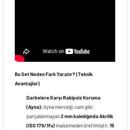
Bu Set Neden Fark Yaratır? (Teknik
Avantajlar)
Darbelere Karşı Rakipsiz Koruma
(Ayna):
Ayna merceği, cam gibi
parçalanmayan
2 mm kalınlığında Akrilik
(ISO 179/1fu)
malzemeden üretilmiştir.
15