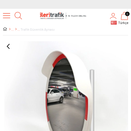
0
Türkçe
Trafik Güvenlik Aynası