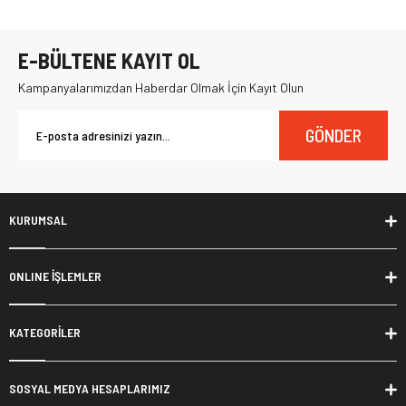
E-BÜLTENE KAYIT OL
Kampanyalarımızdan Haberdar Olmak İçin Kayıt Olun
GÖNDER
KURUMSAL
ONLINE İŞLEMLER
KATEGORİLER
SOSYAL MEDYA HESAPLARIMIZ