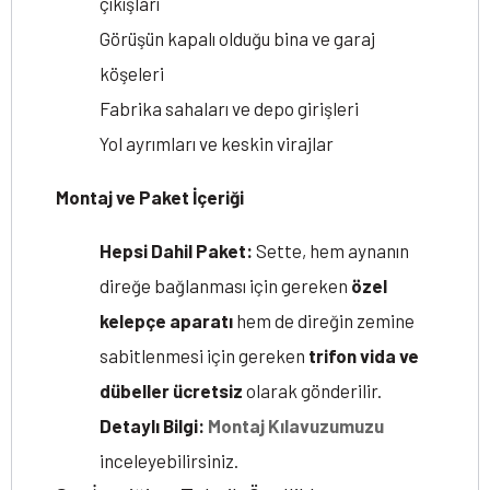
çıkışları
Görüşün kapalı olduğu bina ve garaj
köşeleri
Fabrika sahaları ve depo girişleri
Yol ayrımları ve keskin virajlar
Montaj ve Paket İçeriği
Hepsi Dahil Paket:
Sette, hem aynanın
direğe bağlanması için gereken
özel
kelepçe aparatı
hem de direğin zemine
sabitlenmesi için gereken
trifon vida ve
dübeller
ücretsiz
olarak gönderilir.
Detaylı Bilgi:
Montaj Kılavuzumuzu
inceleyebilirsiniz.