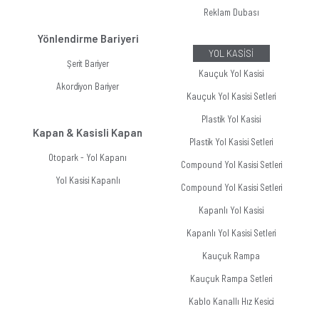
Reklam Dubası
Yönlendirme Bariyeri
YOL KASİSİ
Şerit Bariyer
Kauçuk Yol Kasisi
Akordiyon Bariyer
Kauçuk Yol Kasisi Setleri
Plastik Yol Kasisi
Kapan & Kasisli Kapan
Plastik Yol Kasisi Setleri
Otopark - Yol Kapanı
Compound Yol Kasisi Setleri
Yol Kasisi Kapanlı
Compound Yol Kasisi Setleri
Kapanlı Yol Kasisi
Kapanlı Yol Kasisi Setleri
Kauçuk Rampa
Kauçuk Rampa Setleri
Kablo Kanallı Hız Kesici