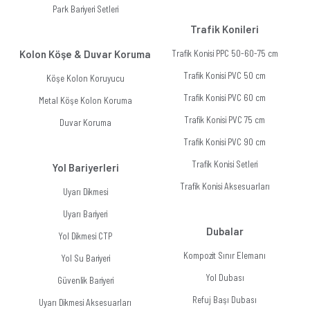
Park Bariyeri Setleri
Trafik Konileri
Kolon Köşe & Duvar Koruma
Trafik Konisi PPC 50-60-75 cm
Trafik Konisi PVC 50 cm
Köşe Kolon Koruyucu
Trafik Konisi PVC 60 cm
Metal Köşe Kolon Koruma
Trafik Konisi PVC 75 cm
Duvar Koruma
Trafik Konisi PVC 90 cm
Trafik Konisi Setleri
Yol Bariyerleri
Trafik Konisi Aksesuarları
Uyarı Dikmesi
Uyarı Bariyeri
Dubalar
Yol Dikmesi CTP
Kompozit Sınır Elemanı
Yol Su Bariyeri
Yol Dubası
Güvenlik Bariyeri
Refuj Başı Dubası
Uyarı Dikmesi Aksesuarları