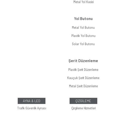
Metal Yol Kasisi
Yol Butonu
Metal Yol Butonu
Plastik Yol Butonu
Solar Yol Butonu
Şerit Düzenleme
Plastik Şerit Düzenleme
Kauçuk Şerit Düzenleme
Metal Şerit Düzenleme
AYNA & LED
ÇİZGİLEME
Trafik Güvenlik Aynası
Çizgileme Hizmetleri