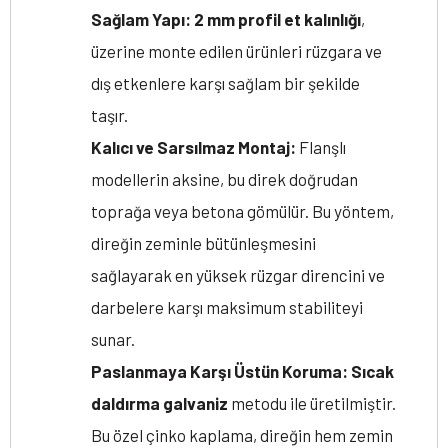
Sağlam Yapı:
2 mm profil et kalınlığı
,
üzerine monte edilen ürünleri rüzgara ve
dış etkenlere karşı sağlam bir şekilde
taşır.
Kalıcı ve Sarsılmaz Montaj:
Flanşlı
modellerin aksine, bu direk doğrudan
toprağa veya betona gömülür. Bu yöntem,
direğin zeminle bütünleşmesini
sağlayarak en yüksek rüzgar direncini ve
darbelere karşı maksimum stabiliteyi
sunar.
Paslanmaya Karşı Üstün Koruma:
Sıcak
daldırma galvaniz
metodu ile üretilmiştir.
Bu özel çinko kaplama, direğin hem zemin