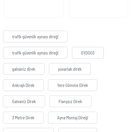
trafik güvenlik aynası direği
trafik güvenlik aynası direği
GYD003
galvaniz direk
yuvarlak direk
Ankrajlı Direk
Yere Gömme Direk
Galvaniz Direk
Flanşsız Direk
3 Metre Direk
Ayna Montaj Direği