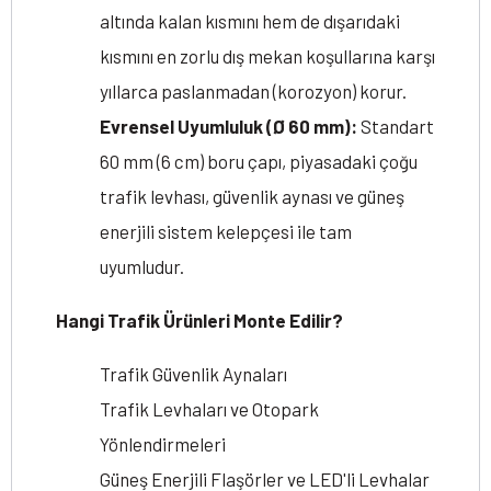
altında kalan kısmını hem de dışarıdaki
kısmını en zorlu dış mekan koşullarına karşı
yıllarca paslanmadan (korozyon) korur.
Evrensel Uyumluluk (Ø 60 mm):
Standart
60 mm (6 cm) boru çapı, piyasadaki çoğu
trafik levhası, güvenlik aynası ve güneş
enerjili sistem kelepçesi ile tam
uyumludur.
Hangi Trafik Ürünleri Monte Edilir?
Trafik Güvenlik Aynaları
Trafik Levhaları ve Otopark
Yönlendirmeleri
Güneş Enerjili Flaşörler ve LED'li Levhalar