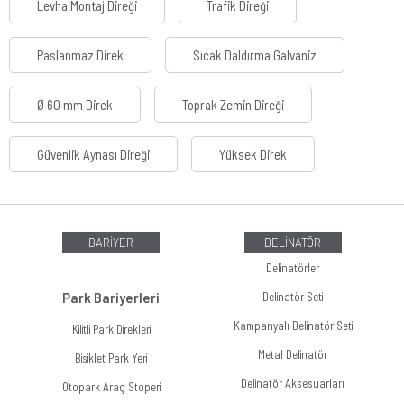
Levha Montaj Direği
Trafik Direği
Paslanmaz Direk
Sıcak Daldırma Galvaniz
Ø 60 mm Direk
Toprak Zemin Direği
Güvenlik Aynası Direği
Yüksek Direk
BARİYER
DELİNATÖR
Delinatörler
Park Bariyerleri
Delinatör Seti
Kampanyalı Delinatör Seti
Kilitli Park Direkleri
Metal Delinatör
Bisiklet Park Yeri
Delinatör Aksesuarları
Otopark Araç Stoperi