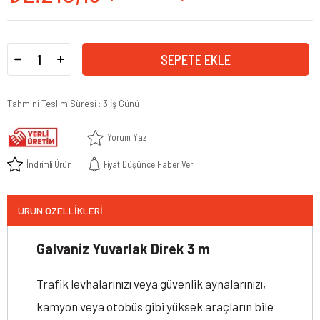
Tahmini Teslim Süresi
:
3 İş Günü
Yorum Yaz
İndirimli Ürün
Fiyat Düşünce Haber Ver
ÜRÜN ÖZELLIKLERI
Galvaniz Yuvarlak Direk 3 m
Trafik levhalarınızı veya güvenlik aynalarınızı,
kamyon veya otobüs gibi yüksek araçların bile