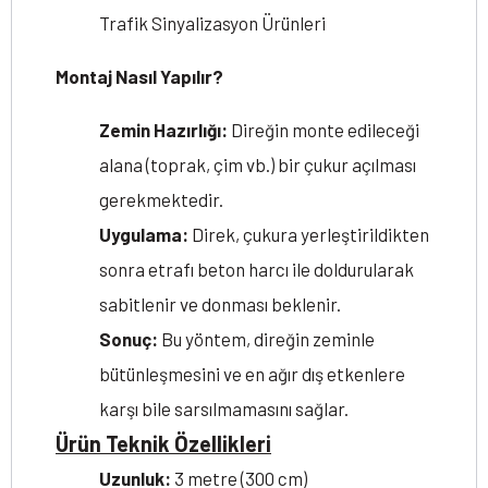
Trafik Sinyalizasyon Ürünleri
Montaj Nasıl Yapılır?
Zemin Hazırlığı:
Direğin monte edileceği
alana (toprak, çim vb.) bir çukur açılması
gerekmektedir.
Uygulama:
Direk, çukura yerleştirildikten
sonra etrafı beton harcı ile doldurularak
sabitlenir ve donması beklenir.
Sonuç:
Bu yöntem, direğin zeminle
bütünleşmesini ve en ağır dış etkenlere
karşı bile sarsılmamasını sağlar.
Ürün Teknik Özellikleri
Uzunluk:
3 metre (300 cm)