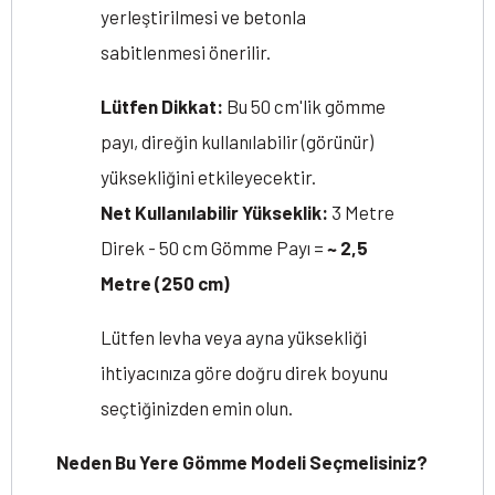
yerleştirilmesi ve betonla
sabitlenmesi önerilir.
Lütfen Dikkat:
Bu 50 cm'lik gömme
payı, direğin kullanılabilir (görünür)
yüksekliğini etkileyecektir.
Net Kullanılabilir Yükseklik:
3 Metre
Direk - 50 cm Gömme Payı =
~ 2,5
Metre (250 cm)
Lütfen levha veya ayna yüksekliği
ihtiyacınıza göre doğru direk boyunu
seçtiğinizden emin olun.
Neden Bu Yere Gömme Modeli Seçmelisiniz?