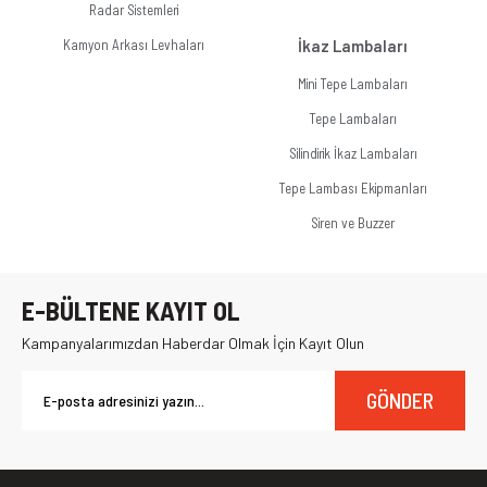
Radar Sistemleri
Kamyon Arkası Levhaları
İkaz Lambaları
Mini Tepe Lambaları
Tepe Lambaları
Silindirik İkaz Lambaları
Tepe Lambası Ekipmanları
Siren ve Buzzer
E-BÜLTENE KAYIT OL
Kampanyalarımızdan Haberdar Olmak İçin Kayıt Olun
GÖNDER