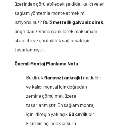
üzerinden görülebilecek şekilde, kalıcı ve en
sağlam yöntemle monte etmek mi
istiyorsunuz? Bu
3 metrelik galvaniz direk
,
doğrudan zemine gömülerek maksimum
stabilite ve görünürlük sağlamak için
tasarlanmıştır.
Önemli Montaj Planlama Notu
Bu direk
flanşsız (ankrajlı)
modeldir
ve kalıcı montaj için doğrudan
zemine gömülmek üzere
tasarlanmıştır. En sağlam montaj
için, direğin yaklaşık
50 cm'lik
bir
kısmının açılacak çukura