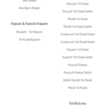
Şerit Bariyer
Kauçuk Yol Kasisi
Akordiyon Bariyer
Kauçuk Yol Kasisi Setleri
Plastik Yol Kasisi
Kapan & Kasisli Kapan
Plastik Yol Kasisi Setleri
Otopark - Yol Kapanı
Compound Yol Kasisi Setleri
Yol Kasisi Kapanlı
Compound Yol Kasisi Setleri
Kapanlı Yol Kasisi
Kapanlı Yol Kasisi Setleri
Kauçuk Rampa
Kauçuk Rampa Setleri
Kablo Kanallı Hız Kesici
Metal Yol Kasisi
Yol Butonu