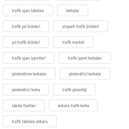
trafik uyarı tabelası
levhalar
trafik yol ürünleri
otopark trafik ürünleri
yol trafik ürünleri
trafik market
trafik uyarı işaretleri
trafik işaret levhaları
yönlendirme levhaları
yönlendirici levhalar
yönlendirici levha
trafik güvenliği
tabela fiyatları
ankara trafik levha
trafik tabelası ankara