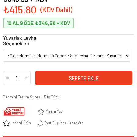
₺415,80
10 AL 9 ÖDE
₺346,50
Yuvarlak Levha
Seçenekleri
Tahmini Teslim Süresi
:
5 İş Günü
Yorum Yaz
İndirimli Ürün
Fiyat Düşünce Haber Ver