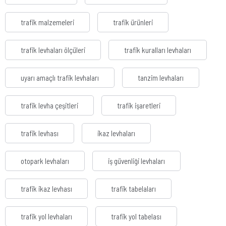
trafik malzemeleri
trafik ürünleri
trafik levhaları ölçüleri
trafik kuralları levhaları
uyarı amaçlı trafik levhaları
tanzim levhaları
trafik levha çeşitleri
trafik işaretleri
trafik levhası
ikaz levhaları
otopark levhaları
iş güvenliği levhaları
trafik ikaz levhası
trafik tabelaları
trafik yol levhaları
trafik yol tabelası