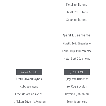
Metal Yol Butonu
Plastik Yol Butonu
Solar Yol Butonu
Şerit Düzenleme
Plastik Şerit Düzenleme
Kauçuk Şerit Düzenleme
Metal Şerit Düzenleme
AYNA & LED
ÇİZGİLEME
Trafik Güvenlik Aynası
Çizgileme Hizmetleri
Kubbesel Ayna
Yol Çizgi Boyaları
Araç Altı Arama Aynası
Boyama Şablonları
İç Mekan Güvenlik Aynaları
Zemin İşaretleme