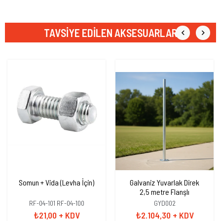
TAVSIYE EDILEN AKSESUARLAR
Somun + Vida (Levha İçin)
Galvaniz Yuvarlak Direk
2,5 metre Flanşlı
RF-04-101 RF-04-100
GYD002
₺21,00
+ KDV
₺2.104,30
+ KDV