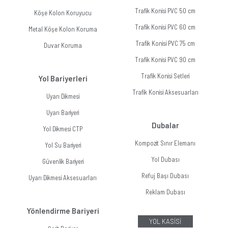
Trafik Konisi PVC 50 cm
Köşe Kolon Koruyucu
Trafik Konisi PVC 60 cm
Metal Köşe Kolon Koruma
Trafik Konisi PVC 75 cm
Duvar Koruma
Trafik Konisi PVC 90 cm
Trafik Konisi Setleri
Yol Bariyerleri
Trafik Konisi Aksesuarları
Uyarı Dikmesi
Uyarı Bariyeri
Dubalar
Yol Dikmesi CTP
Kompozit Sınır Elemanı
Yol Su Bariyeri
Yol Dubası
Güvenlik Bariyeri
Refuj Başı Dubası
Uyarı Dikmesi Aksesuarları
Reklam Dubası
Yönlendirme Bariyeri
YOL KASİSİ