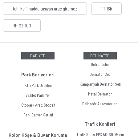
tehlikeli madde taşıyan araç giremez
TT-16b
RF-02-100
BARİYER
DELİNATÖR
Delinatörler
Park Bariyerleri
Delinatör Seti
Kampanyalı Delinatör Seti
Kilitli Park Direkleri
Metal Delinatör
Bisiklet Park Yeri
Delinatör Aksesuarları
Otopark Araç Stoperi
Park Bariyeri Setleri
Trafik Konileri
Kolon Köşe & Duvar Koruma
Trafik Konisi PPC 50-60-75 cm