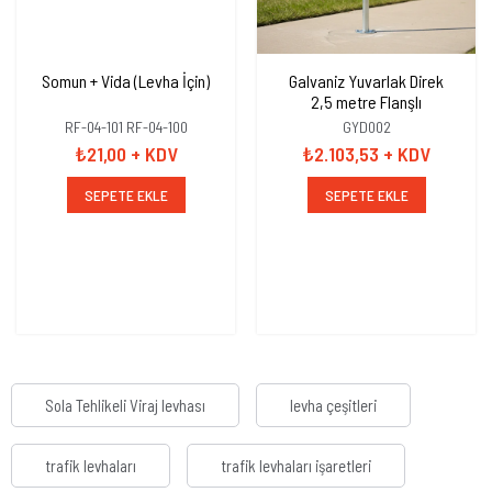
Somun + Vida (Levha İçin)
Galvaniz Yuvarlak Direk
2,5 metre Flanşlı
RF-04-101 RF-04-100
GYD002
₺21,00
+ KDV
₺2.103,53
+ KDV
SEPETE EKLE
SEPETE EKLE
Sola Tehlikeli Viraj levhası
levha çeşitleri
trafik levhaları
trafik levhaları işaretleri