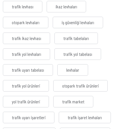
trafik levhası
ikaz levhaları
otopark levhaları
iş güvenliği levhaları
trafik ikaz levhası
trafik tabelaları
trafik yol levhaları
trafik yol tabelası
trafik uyarı tabelası
levhalar
trafik yol ürünleri
otopark trafik ürünleri
yol trafik ürünleri
trafik market
trafik uyarı işaretleri
trafik işaret levhaları