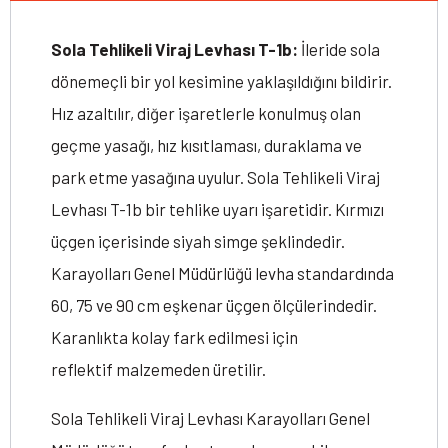
Sola Tehlikeli Viraj Levhası T-1b:
İleride sola
dönemeçli bir yol kesimine yaklaşıldığını bildirir.
Hız azaltılır, diğer işaretlerle konulmuş olan
geçme yasağı, hız kısıtlaması, duraklama ve
park etme yasağına uyulur. Sola Tehlikeli Viraj
Levhası T-1b bir tehlike uyarı işaretidir. Kırmızı
üçgen içerisinde siyah simge şeklindedir.
Karayolları Genel Müdürlüğü levha standardında
60, 75 ve 90 cm eşkenar üçgen ölçülerindedir.
Karanlıkta kolay fark edilmesi için
reflektif malzemeden üretilir.
Sola Tehlikeli Viraj Levhası Karayolları Genel