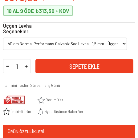
10 AL 9 ÖDE
₺313,50
Üçgen Levha
Seçenekleri
Tahmini Teslim Süresi
:
5 İş Günü
Yorum Yaz
İndirimli Ürün
Fiyat Düşünce Haber Ver
ÜRÜN ÖZELLIKLERI