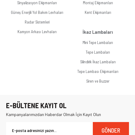
Sinyalizasyon Ekipmanları
Montaj Ekipmanları
Güneş Enerjili Yol Bakım Levhaları
Kent Ekipmanları
Radar Sistemleri
Kamyon Arkası Levhaları
İkaz Lambaları
Mini Tepe Lambaları
Tepe Lambaları
Silindirik İkaz Lambaları
Tepe Lambası Ekipmanları
Siren ve Buzzer
E-BÜLTENE KAYIT OL
Kampanyalarımızdan Haberdar Olmak İçin Kayıt Olun
GÖNDER