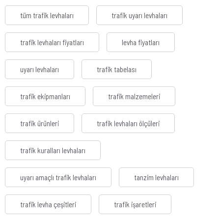
tüm trafik levhaları
trafik uyarı levhaları
trafik levhaları fiyatları
levha fiyatları
uyarı levhaları
trafik tabelası
trafik ekipmanları
trafik malzemeleri
trafik ürünleri
trafik levhaları ölçüleri
trafik kuralları levhaları
uyarı amaçlı trafik levhaları
tanzim levhaları
trafik levha çeşitleri
trafik işaretleri