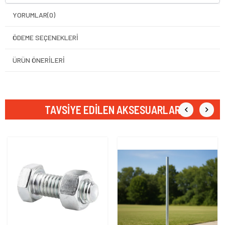
YORUMLAR
(0)
ÖDEME SEÇENEKLERI
ÜRÜN ÖNERILERI
TAVSIYE EDILEN AKSESUARLAR