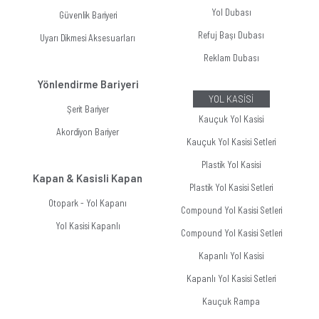
Yol Dubası
Güvenlik Bariyeri
Refuj Başı Dubası
Uyarı Dikmesi Aksesuarları
Reklam Dubası
Yönlendirme Bariyeri
YOL KASİSİ
Şerit Bariyer
Kauçuk Yol Kasisi
Akordiyon Bariyer
Kauçuk Yol Kasisi Setleri
Plastik Yol Kasisi
Kapan & Kasisli Kapan
Plastik Yol Kasisi Setleri
Otopark - Yol Kapanı
Compound Yol Kasisi Setleri
Yol Kasisi Kapanlı
Compound Yol Kasisi Setleri
Kapanlı Yol Kasisi
Kapanlı Yol Kasisi Setleri
Kauçuk Rampa