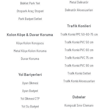
Metal Delinatör
Bisiklet Park Yeri
Delinatör Aksesuarları
Otopark Araç Stoperi
Park Bariyeri Setleri
Trafik Konileri
Kolon Köşe & Duvar Koruma
Trafik Konisi PPC 50-60-75 cm
Trafik Konisi PVC 50 cm
Köşe Kolon Koruyucu
Trafik Konisi PVC 60 cm
Metal Köşe Kolon Koruma
Trafik Konisi PVC 75 cm
Duvar Koruma
Trafik Konisi PVC 90 cm
Trafik Konisi Setleri
Yol Bariyerleri
Trafik Konisi Aksesuarları
Uyarı Dikmesi
Uyarı Bariyeri
Dubalar
Yol Dikmesi CTP
Kompozit Sınır Elemanı
Yol Su Bariyeri