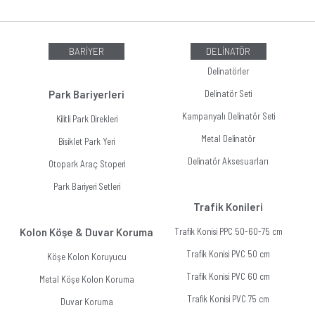
BARİYER
DELİNATÖR
Delinatörler
Park Bariyerleri
Delinatör Seti
Kampanyalı Delinatör Seti
Kilitli Park Direkleri
Metal Delinatör
Bisiklet Park Yeri
Delinatör Aksesuarları
Otopark Araç Stoperi
Park Bariyeri Setleri
Trafik Konileri
Kolon Köşe & Duvar Koruma
Trafik Konisi PPC 50-60-75 cm
Trafik Konisi PVC 50 cm
Köşe Kolon Koruyucu
Trafik Konisi PVC 60 cm
Metal Köşe Kolon Koruma
Trafik Konisi PVC 75 cm
Duvar Koruma