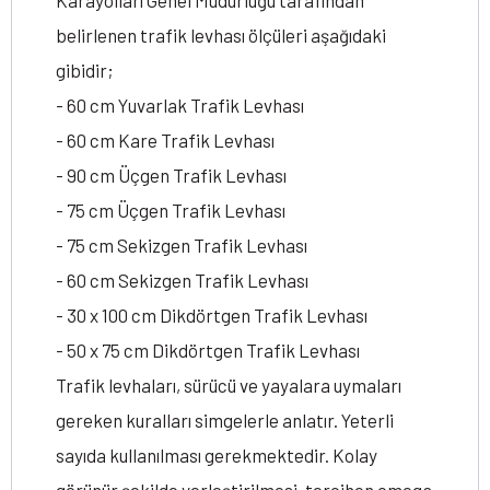
Karayolları Genel Müdürlüğü tarafından
belirlenen trafik levhası ölçüleri aşağıdaki
gibidir;
- 60 cm Yuvarlak Trafik Levhası
- 60 cm Kare Trafik Levhası
- 90 cm Üçgen Trafik Levhası
- 75 cm Üçgen Trafik Levhası
- 75 cm Sekizgen Trafik Levhası
- 60 cm Sekizgen Trafik Levhası
- 30 x 100 cm Dikdörtgen Trafik Levhası
- 50 x 75 cm Dikdörtgen Trafik Levhası
Trafik levhaları, sürücü ve yayalara uymaları
gereken kuralları simgelerle anlatır. Yeterli
sayıda kullanılması gerekmektedir. Kolay