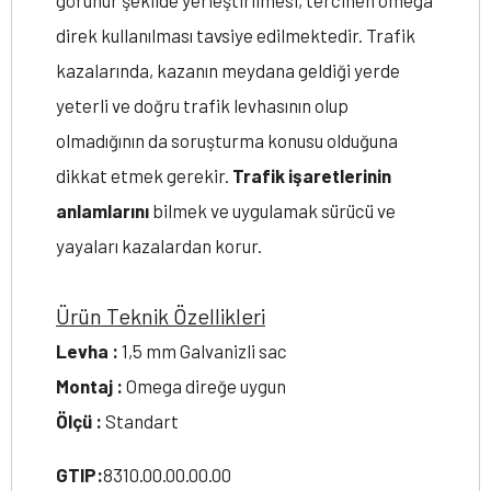
görünür şekilde yerleştirilmesi, tercihen omega
direk kullanılması tavsiye edilmektedir. Trafik
kazalarında, kazanın meydana geldiği yerde
yeterli ve doğru trafik levhasının olup
olmadığının da soruşturma konusu olduğuna
dikkat etmek gerekir.
Trafik işaretlerinin
anlamlarını
bilmek ve uygulamak sürücü ve
yayaları kazalardan korur.
Ürün Teknik Özellikleri
Levha :
1,5 mm Galvanizli sac
Montaj :
Omega direğe uygun
Ölçü :
Standart
GTIP:
8310.00.00.00.00