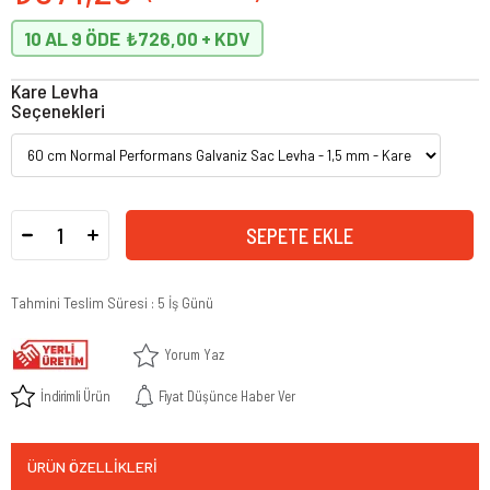
10 AL 9 ÖDE
₺726,00
Kare Levha
Seçenekleri
Tahmini Teslim Süresi
:
5 İş Günü
Yorum Yaz
İndirimli Ürün
Fiyat Düşünce Haber Ver
ÜRÜN ÖZELLIKLERI