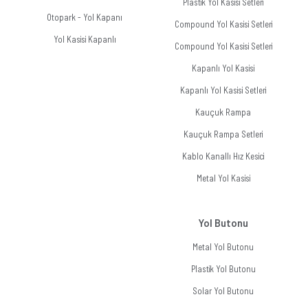
Plastik Yol Kasisi Setleri
Otopark - Yol Kapanı
Compound Yol Kasisi Setleri
Yol Kasisi Kapanlı
Compound Yol Kasisi Setleri
Kapanlı Yol Kasisi
Kapanlı Yol Kasisi Setleri
Kauçuk Rampa
Kauçuk Rampa Setleri
Kablo Kanallı Hız Kesici
Metal Yol Kasisi
Yol Butonu
Metal Yol Butonu
Plastik Yol Butonu
Solar Yol Butonu