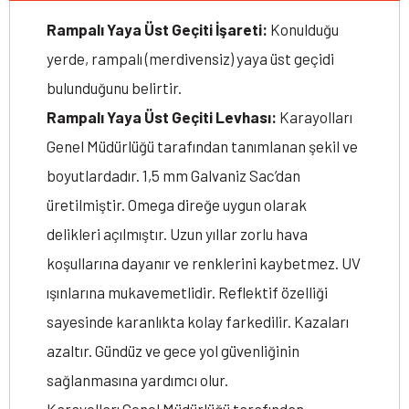
Rampalı Yaya Üst Geçiti İşareti:
Konulduğu
yerde, rampalı (merdivensiz) yaya üst geçidi
bulunduğunu belirtir.
Rampalı Yaya Üst Geçiti Levhası:
Karayolları
Genel Müdürlüğü tarafından tanımlanan şekil ve
boyutlardadır. 1,5 mm Galvaniz Sac’dan
üretilmiştir. Omega direğe uygun olarak
delikleri açılmıştır. Uzun yıllar zorlu hava
koşullarına dayanır ve renklerini kaybetmez. UV
ışınlarına mukavemetlidir. Reflektif özelliği
sayesinde karanlıkta kolay farkedilir. Kazaları
azaltır. Gündüz ve gece yol güvenliğinin
sağlanmasına yardımcı olur.