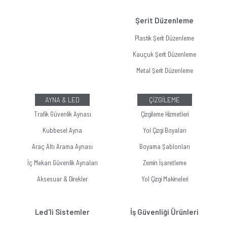
Şerit Düzenleme
Plastik Şerit Düzenleme
Kauçuk Şerit Düzenleme
Metal Şerit Düzenleme
AYNA & LED
ÇİZGİLEME
Trafik Güvenlik Aynası
Çizgileme Hizmetleri
Kubbesel Ayna
Yol Çizgi Boyaları
Araç Altı Arama Aynası
Boyama Şablonları
İç Mekan Güvenlik Aynaları
Zemin İşaretleme
Aksesuar & Direkler
Yol Çizgi Makineleri
Led'li Sistemler
İş Güvenliği Ürünleri