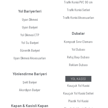
Trafik Konisi PVC 90 cm
Trafik Konisi Setleri
Yol Bariyerleri
Trafik Konisi Aksesuarları
Uyarı Dikmesi
Uyarı Bariyeri
Dubalar
Yol Dikmesi CTP
Kompozit Sınır Elemanı
Yol Su Bariyeri
Yol Dubası
Güvenlik Bariyeri
Refuj Başı Dubası
Uyarı Dikmesi Aksesuarları
Reklam Dubası
Yönlendirme Bariyeri
YOL KASİSİ
Şerit Bariyer
Kauçuk Yol Kasisi
Akordiyon Bariyer
Kauçuk Yol Kasisi Setleri
Plastik Yol Kasisi
Kapan & Kasisli Kapan