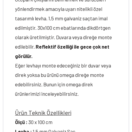
yönlendirmek amacıyla uyarı nitelikli özel
tasarımlı levha. 1,5 mm galvaniz saçtan imal
edilmiştir. 30x100 cm ebatlarında dikdörtgen
olarak üretilmiştir. Duvara veya direğe monte
edilebilir.
Reflektif özelliği ile gece çok net
görülür.
Eğer levhayı monte edeceğiniz bir duvar veya
direk yoksa bu ürünü omega direğe monte
edebilirsiniz. Bunun için omega direk
ürünlerimizi inceleyebilirsiniz.
Ürün Teknik Özellikleri
Ölçü :
30 x 100 cm
Levha :
1,5 mm Galvaniz Sac