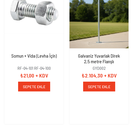
Somun + Vida (Levha İçin)
Galvaniz Yuvarlak Direk
2,5 metre Flanşlı
RF-04-101 RF-04-100
GYD002
₺21,00
+ KDV
₺2.104,30
+ KDV
SEPETE EKLE
SEPETE EKLE