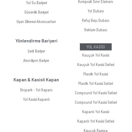
Kompozit Sınır Elemanı
Yol Su Bariyeri
Yol Dubası
Güvenlik Bariyeri
Refuj Başı Dubası
Uyarı Dikmesi Aksesuarları
Reklam Dubası
Yönlendirme Bariyeri
YOL KASİSİ
Şerit Bariyer
Kauçuk Yol Kasisi
Akordiyon Bariyer
Kauçuk Yol Kasisi Setleri
Plastik Yol Kasisi
Kapan & Kasisli Kapan
Plastik Yol Kasisi Setleri
Otopark - Yol Kapanı
Compound Yol Kasisi Setleri
Yol Kasisi Kapanlı
Compound Yol Kasisi Setleri
Kapanlı Yol Kasisi
Kapanlı Yol Kasisi Setleri
Kauçuk Rampa