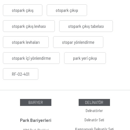
otopark çıkış
otopark çıkışı
otopark çıkış levhası
otopark çıkış tabelası
otopark levhaları
otopar yönlendirme
otopark içi yönlendirme
park yeri çıkışı
RF-02-401
BARİYER
DELİNATÖR
Delinatörler
Park Bariyerleri
Delinatör Seti
Kampanyalı Delinatör Seti