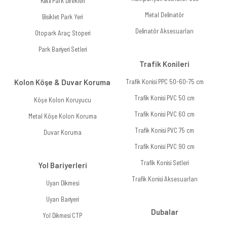
Kilitli Park Direkleri
Metal Delinatör
Bisiklet Park Yeri
Delinatör Aksesuarları
Otopark Araç Stoperi
Park Bariyeri Setleri
Trafik Konileri
Kolon Köşe & Duvar Koruma
Trafik Konisi PPC 50-60-75 cm
Trafik Konisi PVC 50 cm
Köşe Kolon Koruyucu
Trafik Konisi PVC 60 cm
Metal Köşe Kolon Koruma
Trafik Konisi PVC 75 cm
Duvar Koruma
Trafik Konisi PVC 90 cm
Trafik Konisi Setleri
Yol Bariyerleri
Trafik Konisi Aksesuarları
Uyarı Dikmesi
Uyarı Bariyeri
Dubalar
Yol Dikmesi CTP