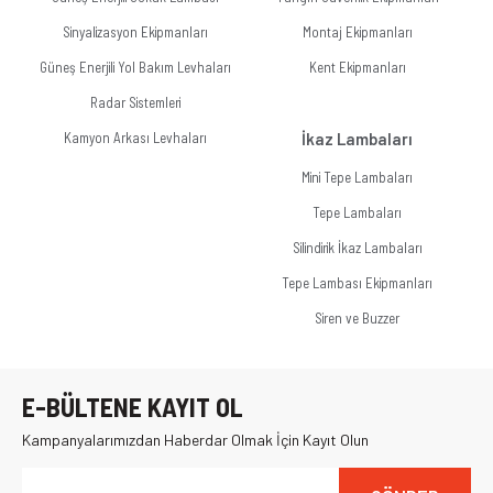
Sinyalizasyon Ekipmanları
Montaj Ekipmanları
Güneş Enerjili Yol Bakım Levhaları
Kent Ekipmanları
Radar Sistemleri
Kamyon Arkası Levhaları
İkaz Lambaları
Mini Tepe Lambaları
Tepe Lambaları
Silindirik İkaz Lambaları
Tepe Lambası Ekipmanları
Siren ve Buzzer
E-BÜLTENE KAYIT OL
Kampanyalarımızdan Haberdar Olmak İçin Kayıt Olun