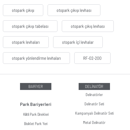
otopark çıkışı
otopark çıkışı levhası
otopark çıkışı tabelası
otopark çıkış levhası
otopark levhaları
otopark içi levhalar
otopark yönlendirme levhaları
RF-02-200
BARİYER
DELİNATÖR
Delinatörler
Park Bariyerleri
Delinatör Seti
Kampanyalı Delinatör Seti
Kilitli Park Direkleri
Metal Delinatör
Bisiklet Park Yeri