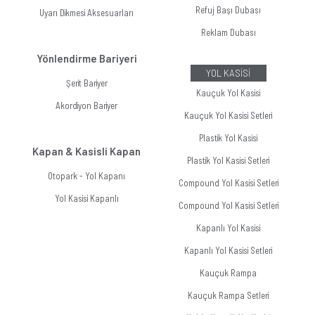
Refuj Başı Dubası
Uyarı Dikmesi Aksesuarları
Reklam Dubası
Yönlendirme Bariyeri
YOL KASİSİ
Şerit Bariyer
Kauçuk Yol Kasisi
Akordiyon Bariyer
Kauçuk Yol Kasisi Setleri
Plastik Yol Kasisi
Kapan & Kasisli Kapan
Plastik Yol Kasisi Setleri
Otopark - Yol Kapanı
Compound Yol Kasisi Setleri
Yol Kasisi Kapanlı
Compound Yol Kasisi Setleri
Kapanlı Yol Kasisi
Kapanlı Yol Kasisi Setleri
Kauçuk Rampa
Kauçuk Rampa Setleri