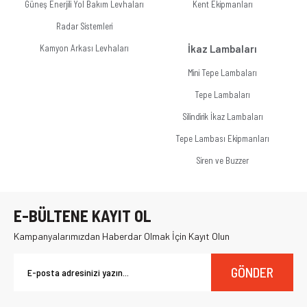
Güneş Enerjili Yol Bakım Levhaları
Kent Ekipmanları
Radar Sistemleri
Kamyon Arkası Levhaları
İkaz Lambaları
Mini Tepe Lambaları
Tepe Lambaları
Silindirik İkaz Lambaları
Tepe Lambası Ekipmanları
Siren ve Buzzer
E-BÜLTENE KAYIT OL
Kampanyalarımızdan Haberdar Olmak İçin Kayıt Olun
GÖNDER