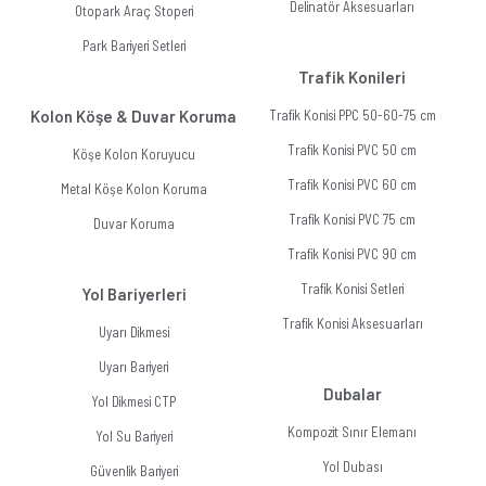
Delinatör Aksesuarları
Otopark Araç Stoperi
Park Bariyeri Setleri
Trafik Konileri
Kolon Köşe & Duvar Koruma
Trafik Konisi PPC 50-60-75 cm
Trafik Konisi PVC 50 cm
Köşe Kolon Koruyucu
Trafik Konisi PVC 60 cm
Metal Köşe Kolon Koruma
Trafik Konisi PVC 75 cm
Duvar Koruma
Trafik Konisi PVC 90 cm
Trafik Konisi Setleri
Yol Bariyerleri
Trafik Konisi Aksesuarları
Uyarı Dikmesi
Uyarı Bariyeri
Dubalar
Yol Dikmesi CTP
Kompozit Sınır Elemanı
Yol Su Bariyeri
Yol Dubası
Güvenlik Bariyeri