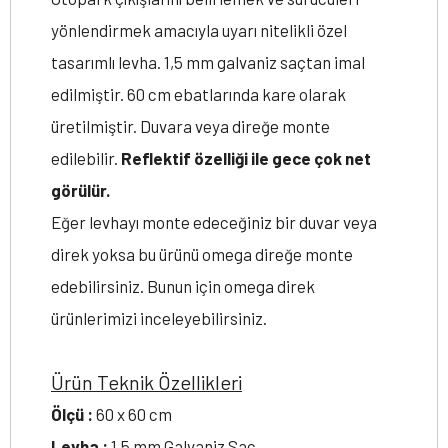
yönlendirmek amacıyla uyarı nitelikli özel
tasarımlı levha. 1,5 mm galvaniz saçtan imal
edilmiştir. 60 cm ebatlarında kare olarak
üretilmiştir. Duvara veya direğe monte
edilebilir.
Reflektif özelliği ile gece çok net
görülür.
Eğer levhayı monte edeceğiniz bir duvar veya
direk yoksa bu ürünü omega direğe monte
edebilirsiniz. Bunun için omega direk
ürünlerimizi inceleyebilirsiniz.
Ürün Teknik Özellikleri
Ölçü :
60 x 60 cm
Levha :
1,5 mm Galvaniz Sac