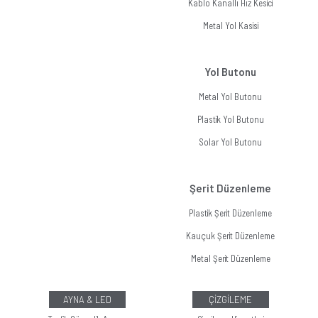
Kablo Kanallı Hız Kesici
Metal Yol Kasisi
Yol Butonu
Metal Yol Butonu
Plastik Yol Butonu
Solar Yol Butonu
Şerit Düzenleme
Plastik Şerit Düzenleme
Kauçuk Şerit Düzenleme
Metal Şerit Düzenleme
AYNA & LED
ÇİZGİLEME