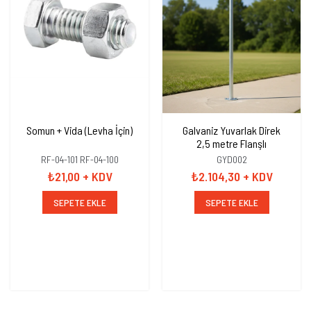
Somun + Vida (Levha İçin)
Galvaniz Yuvarlak Direk
2,5 metre Flanşlı
RF-04-101 RF-04-100
GYD002
₺21,00
+ KDV
₺2.104,30
+ KDV
SEPETE EKLE
SEPETE EKLE