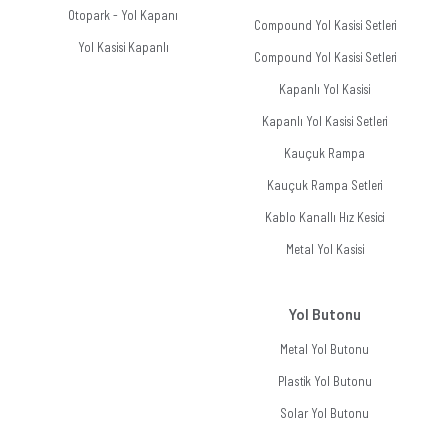
Otopark - Yol Kapanı
Compound Yol Kasisi Setleri
Yol Kasisi Kapanlı
Compound Yol Kasisi Setleri
Kapanlı Yol Kasisi
Kapanlı Yol Kasisi Setleri
Kauçuk Rampa
Kauçuk Rampa Setleri
Kablo Kanallı Hız Kesici
Metal Yol Kasisi
Yol Butonu
Metal Yol Butonu
Plastik Yol Butonu
Solar Yol Butonu