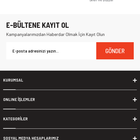
E-BÜLTENE KAYIT OL
Kampanyalarımızdan Haberdar Olmak İçin Kayıt Olun
GÖNDER
KURUMSAL
ONLINE İŞLEMLER
KATEGORİLER
SOSYAL MEDYA HESAPLARIMIZ