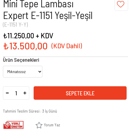
Mini Tepe Lambası
Expert E-1151 Yeşil-Yeşil
(E-1151 Y-Y)
₺11.250,00
+ KDV
₺13.500,00
Ürün Seçenekleri
Tahmini Teslim Süresi
:
3 İş Günü
Yorum Yaz