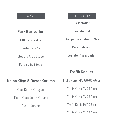
BARİYER
DELİNATÖR
Delinatörler
Park Bariyerleri
Delinatör Seti
Kampanyalı Delinatör Seti
Kilitli Park Direkleri
Metal Delinatör
Bisiklet Park Yeri
Delinatör Aksesuarları
Otopark Araç Stoperi
Park Bariyeri Setleri
Trafik Konileri
Kolon Köşe & Duvar Koruma
Trafik Konisi PPC 50-60-75 cm
Trafik Konisi PVC 50 cm
Köşe Kolon Koruyucu
Trafik Konisi PVC 60 cm
Metal Köşe Kolon Koruma
Trafik Konisi PVC 75 cm
Duvar Koruma
Trafik Konisi PVC 90 cm