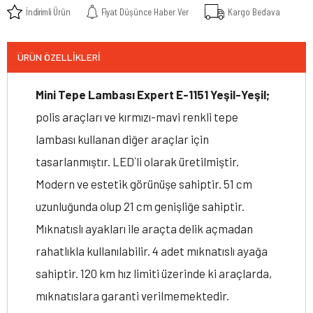
İndirimli Ürün
Fiyat Düşünce Haber Ver
Kargo Bedava
ÜRÜN ÖZELLIKLERI
Mini Tepe Lambası Expert E-1151 Yeşil-Yeşil;
polis araçları ve kırmızı-mavi renkli tepe
lambası kullanan diğer araçlar için
tasarlanmıştır. LED`li olarak üretilmiştir.
Modern ve estetik görünüşe sahiptir. 51 cm
uzunluğunda olup 21 cm genişliğe sahiptir.
Mıknatıslı ayakları ile araçta delik açmadan
rahatlıkla kullanılabilir. 4 adet mıknatıslı ayağa
sahiptir. 120 km hız limiti üzerinde ki araçlarda,
mıknatıslara garanti verilmemektedir.