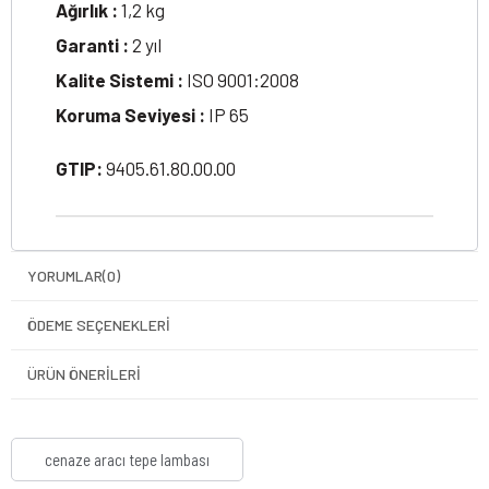
Ağırlık :
1,2 kg
Garanti :
2 yıl
Kalite Sistemi :
ISO 9001:2008
Koruma Seviyesi :
IP 65
GTIP:
9405.61.80.00.00
YORUMLAR
(0)
ÖDEME SEÇENEKLERI
ÜRÜN ÖNERILERI
cenaze aracı tepe lambası