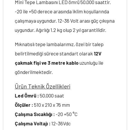
Mini Tepe Lambasını LED ömrü 50.000 saattir.
-20 ile +50 derece arasında iklim koşullarında
çalışmaya uygundur. 12-36 Volt arası güç çıkışına
uygundur. Ağırlığı 1.2 kg olup 2 yıl garantilidir.
Mıknatıslı tepe lambalarımız, özel bir talep
belirtilmediği sürece standart olarak
12V
çakmak fişi ve 3 metre kablo
uzunluğu ile
gönderilmektedir.
Ürün Teknik Özellikleri
Led Ömrü :
50.000 saat
Ölçüler :
510 x 210 x 76 mm
Çalışma Sıcaklığı :
-20 +50 °C
Çalışma Voltajı :
12-36Vdc