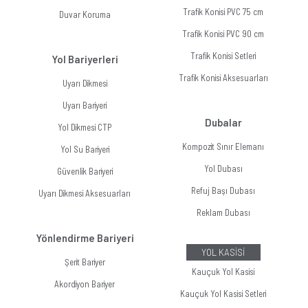
Trafik Konisi PVC 75 cm
Duvar Koruma
Trafik Konisi PVC 90 cm
Trafik Konisi Setleri
Yol Bariyerleri
Trafik Konisi Aksesuarları
Uyarı Dikmesi
Uyarı Bariyeri
Dubalar
Yol Dikmesi CTP
Kompozit Sınır Elemanı
Yol Su Bariyeri
Yol Dubası
Güvenlik Bariyeri
Refuj Başı Dubası
Uyarı Dikmesi Aksesuarları
Reklam Dubası
Yönlendirme Bariyeri
YOL KASİSİ
Şerit Bariyer
Kauçuk Yol Kasisi
Akordiyon Bariyer
Kauçuk Yol Kasisi Setleri