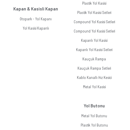
Plastik Yol Kasisi
Kapan & Kasisli Kapan
Plastik Yol Kasisi Setleri
Otopark - Yol Kapanı
Compound Yol Kasisi Setleri
Yol Kasisi Kapanlı
Compound Yol Kasisi Setleri
Kapanlı Yol Kasisi
Kapanlı Yol Kasisi Setleri
Kauçuk Rampa
Kauçuk Rampa Setleri
Kablo Kanallı Hız Kesici
Metal Yol Kasisi
Yol Butonu
Metal Yol Butonu
Plastik Yol Butonu