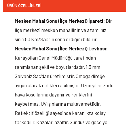
ÜRÜN ÖZELLIKLERI
Mesken Mahal Sonu (İlçe Merkezi) İşareti:
Bir
ilçe merkezi mesken mahallinin ve azami hız
sınırı 50 Km/Saatin sona erdiğini bildirir.
Mesken Mahal Sonu (İlçe Merkezi) Levhası:
Karayolları Genel Müdürlüğü tarafından
tanımlanan şekil ve boyutlardadır. 1,5 mm
Galvaniz Sac’dan üretilmiştir. Omega direğe
uygun olarak delikleri açılmıştır. Uzun yıllar zorlu
hava koşullarına dayanır ve renklerini
kaybetmez. UV ışınlarına mukavemetlidir.
Reflektif özelliği sayesinde karanlıkta kolay
farkedilir. Kazaları azaltır. Gündüz ve gece yol