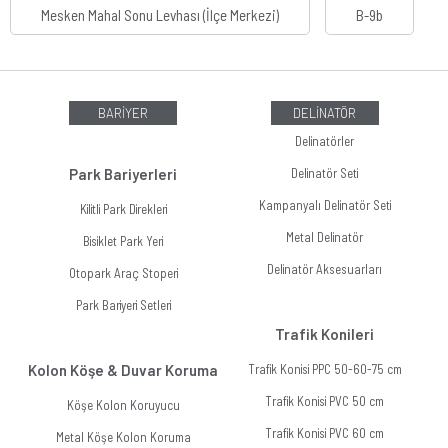
Mesken Mahal Sonu Levhası (İlçe Merkezi)
B-9b
BARİYER
DELİNATÖR
Delinatörler
Park Bariyerleri
Delinatör Seti
Kampanyalı Delinatör Seti
Kilitli Park Direkleri
Metal Delinatör
Bisiklet Park Yeri
Delinatör Aksesuarları
Otopark Araç Stoperi
Park Bariyeri Setleri
Trafik Konileri
Kolon Köşe & Duvar Koruma
Trafik Konisi PPC 50-60-75 cm
Trafik Konisi PVC 50 cm
Köşe Kolon Koruyucu
Trafik Konisi PVC 60 cm
Metal Köşe Kolon Koruma