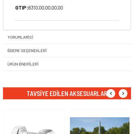
GTIP:
8310.00.00.00.00
YORUMLAR
(0)
ÖDEME SEÇENEKLERI
ÜRÜN ÖNERILERI
TAVSIYE EDILEN AKSESUARLAR