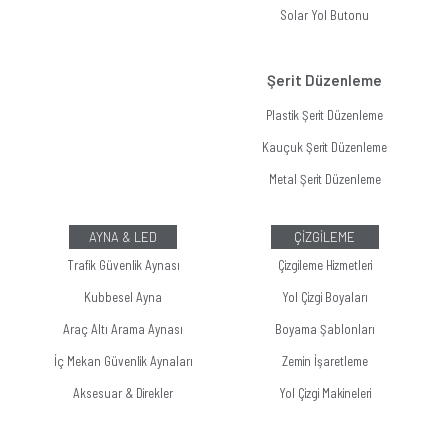
Solar Yol Butonu
Şerit Düzenleme
Plastik Şerit Düzenleme
Kauçuk Şerit Düzenleme
Metal Şerit Düzenleme
AYNA & LED
ÇİZGİLEME
Trafik Güvenlik Aynası
Çizgileme Hizmetleri
Kubbesel Ayna
Yol Çizgi Boyaları
Araç Altı Arama Aynası
Boyama Şablonları
İç Mekan Güvenlik Aynaları
Zemin İşaretleme
Aksesuar & Direkler
Yol Çizgi Makineleri