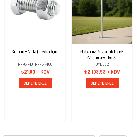
Somun + Vida (Levha İçin)
Galvaniz Yuvarlak Direk
2,5 metre Flanşlı
RF-04-101 RF-04-100
GYD002
₺21,00
+ KDV
₺2.103,53
+ KDV
SEPETE EKLE
SEPETE EKLE