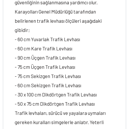
güvenliğinin sağlanmasına yardımcı olur.
Karayolları Genel Müdürlüğü tarafından
belirlenen trafik levhası ölçüleri aşağıdaki
gibidir;
- 60 cm Yuvarlak Trafik Levhası
- 60 cm Kare Trafik Levhası
- 90 cm Üçgen Trafik Levhası
- 75 cm Üçgen Trafik Levhası
- 75 cm Sekizgen Trafik Levhası
- 60 cm Sekizgen Trafik Levhası
- 30 x 100 cm Dikdörtgen Trafik Levhası
- 50 x 75 cm Dikdörtgen Trafik Levhası
Trafik levhaları, sürücü ve yayalara uymaları
gereken kuralları simgelerle anlatır. Yeterli