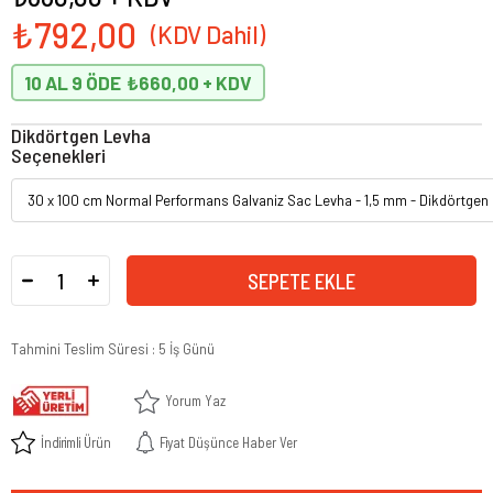
₺792,00
10 AL 9 ÖDE
₺660,00
Dikdörtgen Levha
Seçenekleri
Tahmini Teslim Süresi
:
5 İş Günü
Yorum Yaz
İndirimli Ürün
Fiyat Düşünce Haber Ver