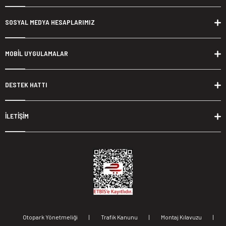
SOSYAL MEDYA HESAPLARIMIZ
MOBİL UYGULAMALAR
DESTEK HATTI
İLETİŞİM
Otopark Yönetmeliği
|
Trafik Kanunu
|
Montaj Kılavuzu
|