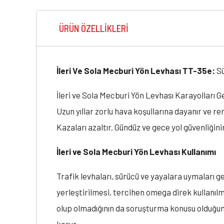
ÜRÜN ÖZELLIKLERI
İleri Ve Sola Mecburi Yön Levhası TT-35e:
Sü
İleri ve Sola Mecburi Yön Levhası Karayolları G
Uzun yıllar zorlu hava koşullarına dayanır ve re
Kazaları azaltır. Gündüz ve gece yol güvenliğin
İleri ve Sola Mecburi Yön Levhası Kullanımı
Trafik levhaları, sürücü ve yayalara uymaları g
yerleştirilmesi, tercihen omega direk kullanılm
olup olmadığının da soruşturma konusu olduğun