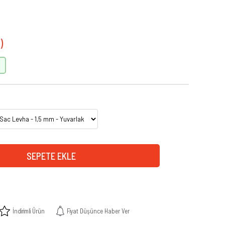
İndirimli Ürün
Fiyat Düşünce Haber Ver