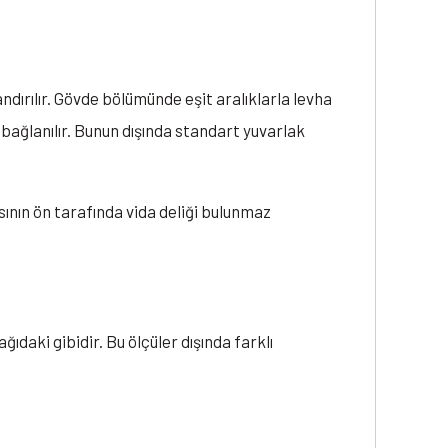
ndırılır. Gövde bölümünde eşit aralıklarla levha
 bağlanılır. Bunun dışında standart yuvarlak
asının ön tarafında vida deliği bulunmaz
ıdaki gibidir. Bu ölçüler dışında farklı