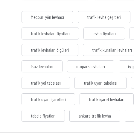
Mecburi yön levhası
trafik levha çeşitleri
trafik levhaları fiyatları
levha fiyatları
trafik levhaları ölçüleri
trafik kuralları levhaları
ikaz levhaları
otopark levhaları
iş 
trafik yol tabelası
trafik uyarı tabelası
trafik uyarı işaretleri
trafik işaret levhaları
tabela fiyatları
ankara trafik levha