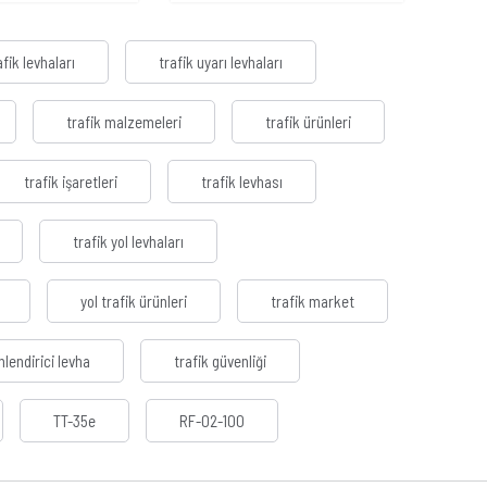
fik levhaları
trafik uyarı levhaları
trafik malzemeleri
trafik ürünleri
trafik işaretleri
trafik levhası
trafik yol levhaları
yol trafik ürünleri
trafik market
nlendirici levha
trafik güvenliği
TT-35e
RF-02-100