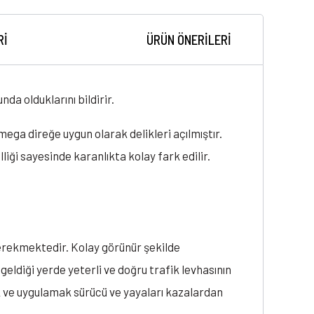
RI
ÜRÜN ÖNERILERI
da olduklarını bildirir.
ega direğe uygun olarak delikleri açılmıştır.
liği sayesinde karanlıkta kolay fark edilir.
 gerekmektedir. Kolay görünür şekilde
eldiği yerde yeterli ve doğru trafik levhasının
k ve uygulamak sürücü ve yayaları kazalardan