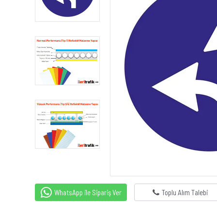
WhatsApp ile Sipariş Ver
Toplu Alım Talebi