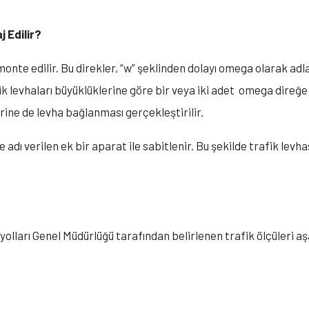
j Edilir?
onte edilir. Bu direkler, “w” şeklinden dolayı omega olarak adla
fik levhaları büyüklüklerine göre bir veya iki adet omega direğe
rine de levha bağlanması gerçekleştirilir.
e adı verilen ek bir aparat ile sabitlenir. Bu şekilde trafik levh
yolları Genel Müdürlüğü tarafından belirlenen trafik ölçüleri aşağ