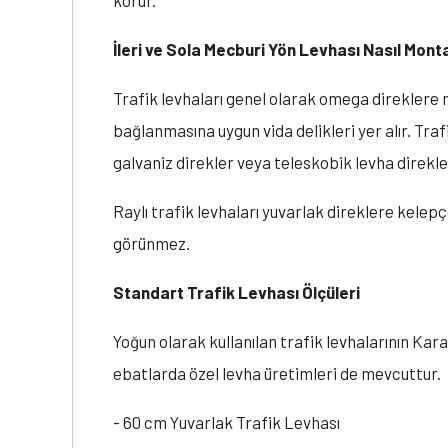
korur.
İleri ve Sola Mecburi Yön Levhası Nasıl Monta
Trafik levhaları genel olarak omega direklere m
bağlanmasına uygun vida delikleri yer alır. Tra
galvaniz direkler veya teleskobik levha direkle
Raylı trafik levhaları yuvarlak direklere kelepç
görünmez.
Standart Trafik Levhası Ölçüleri
Yoğun olarak kullanılan trafik levhalarının Kara
ebatlarda özel levha üretimleri de mevcuttur.
- 60 cm Yuvarlak Trafik Levhası