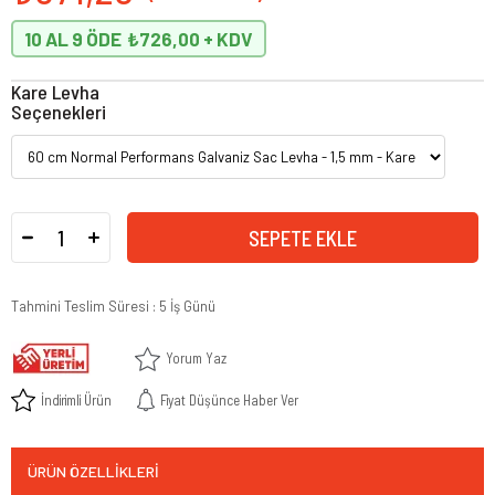
10 AL 9 ÖDE
₺726,00
Kare Levha
Seçenekleri
Tahmini Teslim Süresi
:
5 İş Günü
Yorum Yaz
İndirimli Ürün
Fiyat Düşünce Haber Ver
ÜRÜN ÖZELLIKLERI