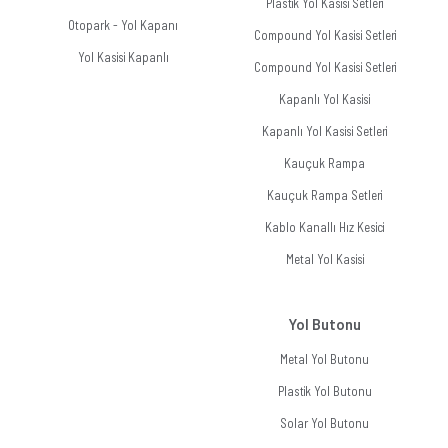
Plastik Yol Kasisi Setleri
Otopark - Yol Kapanı
Compound Yol Kasisi Setleri
Yol Kasisi Kapanlı
Compound Yol Kasisi Setleri
Kapanlı Yol Kasisi
Kapanlı Yol Kasisi Setleri
Kauçuk Rampa
Kauçuk Rampa Setleri
Kablo Kanallı Hız Kesici
Metal Yol Kasisi
Yol Butonu
Metal Yol Butonu
Plastik Yol Butonu
Solar Yol Butonu