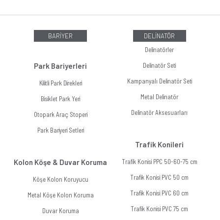
BARİYER
DELİNATÖR
Delinatörler
Park Bariyerleri
Delinatör Seti
Kampanyalı Delinatör Seti
Kilitli Park Direkleri
Metal Delinatör
Bisiklet Park Yeri
Delinatör Aksesuarları
Otopark Araç Stoperi
Park Bariyeri Setleri
Trafik Konileri
Kolon Köşe & Duvar Koruma
Trafik Konisi PPC 50-60-75 cm
Trafik Konisi PVC 50 cm
Köşe Kolon Koruyucu
Trafik Konisi PVC 60 cm
Metal Köşe Kolon Koruma
Trafik Konisi PVC 75 cm
Duvar Koruma