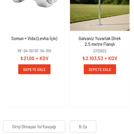
Somun + Vida (Levha İçin)
Galvaniz Yuvarlak Direk
2,5 metre Flanşlı
RF-04-101 RF-04-100
GYD002
₺21,00
+ KDV
₺2.103,53
+ KDV
SEPETE EKLE
SEPETE EKLE
Girişi Olmayan Yol Kavşağı
B-2a