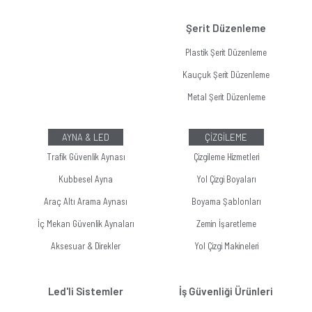
Şerit Düzenleme
Plastik Şerit Düzenleme
Kauçuk Şerit Düzenleme
Metal Şerit Düzenleme
AYNA & LED
ÇİZGİLEME
Trafik Güvenlik Aynası
Çizgileme Hizmetleri
Kubbesel Ayna
Yol Çizgi Boyaları
Araç Altı Arama Aynası
Boyama Şablonları
İç Mekan Güvenlik Aynaları
Zemin İşaretleme
Aksesuar & Direkler
Yol Çizgi Makineleri
Led'li Sistemler
İş Güvenliği Ürünleri