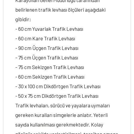
Karayolları Genel Müdürlüğü tarafından
belirlenen trafik levhası ölçüleri aşağıdaki
gibidir;
- 60 cm Yuvarlak Trafik Levhası
- 60 cm Kare Trafik Levhası
- 90 cm Üçgen Trafik Levhası
- 75 cm Üçgen Trafik Levhası
- 75 cm Sekizgen Trafik Levhası
- 60 cm Sekizgen Trafik Levhası
- 30 x 100 cm Dikdörtgen Trafik Levhası
- 50 x 75 cm Dikdörtgen Trafik Levhası
Trafik levhaları, sürücü ve yayalara uymaları
gereken kuralları simgelerle anlatır. Yeterli
sayıda kullanılması gerekmektedir. Kolay