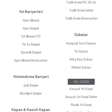
Trafik Konisi PVC 90 cm
Trafik Konisi Setleri
Yol Bariyerleri
Trafik Konisi Aksesuarları
Uyarı Dikmesi
Uyarı Bariyeri
Dubalar
Yol Dikmesi CTP
Kompozit Sınır Elemanı
Yol Su Bariyeri
Yol Dubası
Güvenlik Bariyeri
Refuj Başı Dubası
Uyarı Dikmesi Aksesuarları
Reklam Dubası
Yönlendirme Bariyeri
YOL KASİSİ
Şerit Bariyer
Kauçuk Yol Kasisi
Akordiyon Bariyer
Kauçuk Yol Kasisi Setleri
Plastik Yol Kasisi
Kapan & Kasisli Kapan