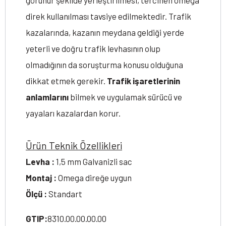
görünür şekilde yerleştirilmesi, tercihen omega
direk kullanılması tavsiye edilmektedir. Trafik
kazalarında, kazanın meydana geldiği yerde
yeterli ve doğru trafik levhasının olup
olmadığının da soruşturma konusu olduğuna
dikkat etmek gerekir.
Trafik işaretlerinin
anlamlarını
bilmek ve uygulamak sürücü ve
yayaları kazalardan korur.
Ürün Teknik Özellikleri
Levha :
1,5 mm Galvanizli sac
Montaj :
Omega direğe uygun
Ölçü :
Standart
GTIP:
8310.00.00.00.00