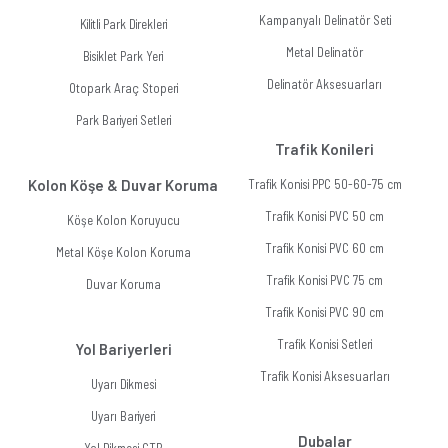
Kampanyalı Delinatör Seti
Kilitli Park Direkleri
Metal Delinatör
Bisiklet Park Yeri
Delinatör Aksesuarları
Otopark Araç Stoperi
Park Bariyeri Setleri
Trafik Konileri
Kolon Köşe & Duvar Koruma
Trafik Konisi PPC 50-60-75 cm
Trafik Konisi PVC 50 cm
Köşe Kolon Koruyucu
Trafik Konisi PVC 60 cm
Metal Köşe Kolon Koruma
Trafik Konisi PVC 75 cm
Duvar Koruma
Trafik Konisi PVC 90 cm
Trafik Konisi Setleri
Yol Bariyerleri
Trafik Konisi Aksesuarları
Uyarı Dikmesi
Uyarı Bariyeri
Dubalar