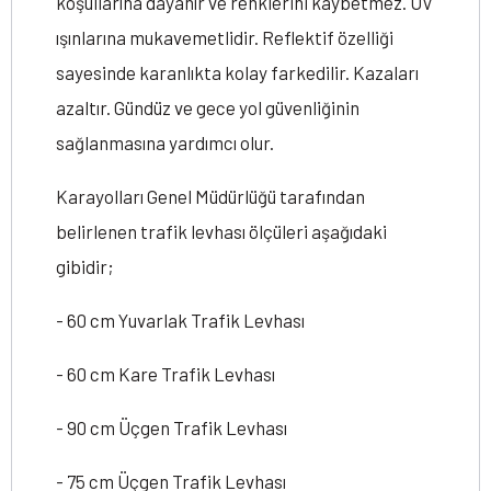
koşullarına dayanır ve renklerini kaybetmez. UV
ışınlarına mukavemetlidir. Reflektif özelliği
sayesinde karanlıkta kolay farkedilir. Kazaları
azaltır. Gündüz ve gece yol güvenliğinin
sağlanmasına yardımcı olur.
Karayolları Genel Müdürlüğü tarafından
belirlenen trafik levhası ölçüleri aşağıdaki
gibidir;
- 60 cm Yuvarlak Trafik Levhası
- 60 cm Kare Trafik Levhası
- 90 cm Üçgen Trafik Levhası
- 75 cm Üçgen Trafik Levhası