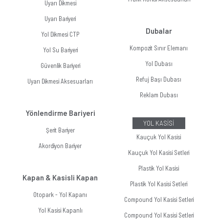
Uyarı Dikmesi
Uyarı Bariyeri
Dubalar
Yol Dikmesi CTP
Kompozit Sınır Elemanı
Yol Su Bariyeri
Yol Dubası
Güvenlik Bariyeri
Refuj Başı Dubası
Uyarı Dikmesi Aksesuarları
Reklam Dubası
Yönlendirme Bariyeri
YOL KASİSİ
Şerit Bariyer
Kauçuk Yol Kasisi
Akordiyon Bariyer
Kauçuk Yol Kasisi Setleri
Plastik Yol Kasisi
Kapan & Kasisli Kapan
Plastik Yol Kasisi Setleri
Otopark - Yol Kapanı
Compound Yol Kasisi Setleri
Yol Kasisi Kapanlı
Compound Yol Kasisi Setleri