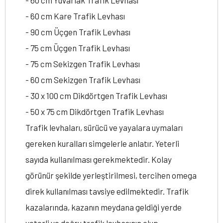
- 60 cm Yuvarlak Trafik Levhası
- 60 cm Kare Trafik Levhası
- 90 cm Üçgen Trafik Levhası
- 75 cm Üçgen Trafik Levhası
- 75 cm Sekizgen Trafik Levhası
- 60 cm Sekizgen Trafik Levhası
- 30 x 100 cm Dikdörtgen Trafik Levhası
- 50 x 75 cm Dikdörtgen Trafik Levhası
Trafik levhaları, sürücü ve yayalara uymaları
gereken kuralları simgelerle anlatır. Yeterli
sayıda kullanılması gerekmektedir. Kolay
görünür şekilde yerleştirilmesi, tercihen omega
direk kullanılması tavsiye edilmektedir. Trafik
kazalarında, kazanın meydana geldiği yerde