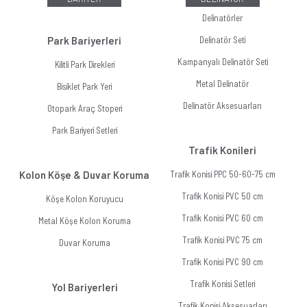
Delinatörler
Park Bariyerleri
Delinatör Seti
Kampanyalı Delinatör Seti
Kilitli Park Direkleri
Metal Delinatör
Bisiklet Park Yeri
Delinatör Aksesuarları
Otopark Araç Stoperi
Park Bariyeri Setleri
Trafik Konileri
Kolon Köşe & Duvar Koruma
Trafik Konisi PPC 50-60-75 cm
Trafik Konisi PVC 50 cm
Köşe Kolon Koruyucu
Trafik Konisi PVC 60 cm
Metal Köşe Kolon Koruma
Trafik Konisi PVC 75 cm
Duvar Koruma
Trafik Konisi PVC 90 cm
Trafik Konisi Setleri
Yol Bariyerleri
Trafik Konisi Aksesuarları