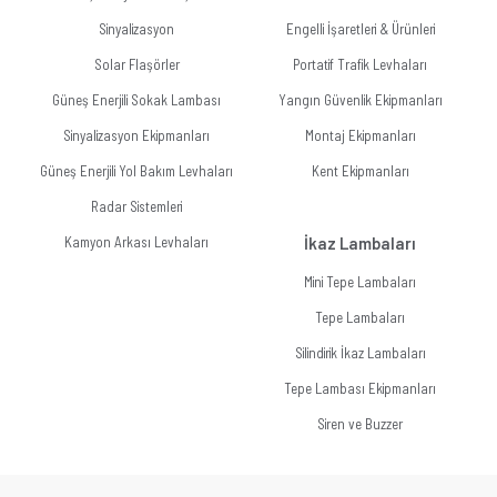
Sinyalizasyon
Engelli İşaretleri & Ürünleri
Solar Flaşörler
Portatif Trafik Levhaları
Güneş Enerjili Sokak Lambası
Yangın Güvenlik Ekipmanları
Sinyalizasyon Ekipmanları
Montaj Ekipmanları
Güneş Enerjili Yol Bakım Levhaları
Kent Ekipmanları
Radar Sistemleri
Kamyon Arkası Levhaları
İkaz Lambaları
Mini Tepe Lambaları
Tepe Lambaları
Silindirik İkaz Lambaları
Tepe Lambası Ekipmanları
Siren ve Buzzer