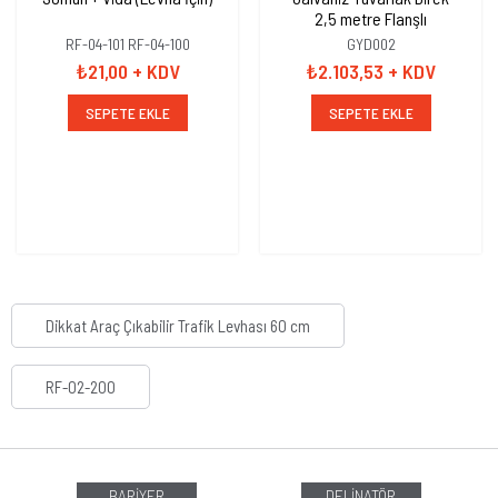
2,5 metre Flanşlı
RF-04-101 RF-04-100
GYD002
₺21,00
+ KDV
₺2.103,53
+ KDV
SEPETE EKLE
SEPETE EKLE
Dikkat Araç Çıkabilir Trafik Levhası 60 cm
RF-02-200
BARİYER
DELİNATÖR