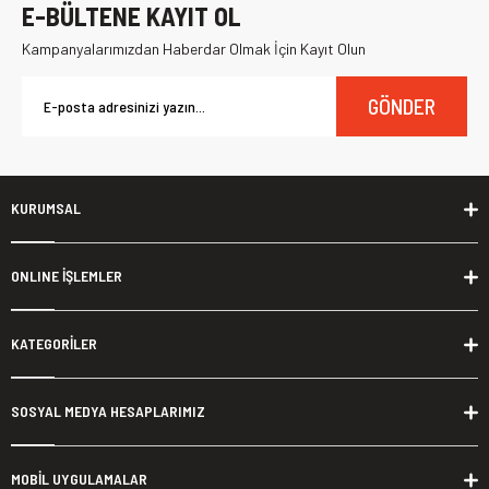
E-BÜLTENE KAYIT OL
Kampanyalarımızdan Haberdar Olmak İçin Kayıt Olun
GÖNDER
KURUMSAL
ONLINE İŞLEMLER
KATEGORİLER
SOSYAL MEDYA HESAPLARIMIZ
MOBİL UYGULAMALAR