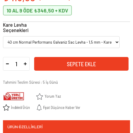
10 AL 9 ÖDE
₺346,50
Kare Levha
Seçenekleri
Tahmini Teslim Süresi
:
5 İş Günü
Yorum Yaz
İndirimli Ürün
Fiyat Düşünce Haber Ver
ÜRÜN ÖZELLIKLERI