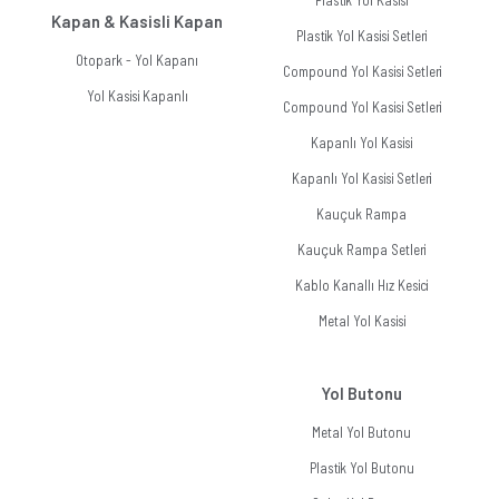
Kapan & Kasisli Kapan
Plastik Yol Kasisi Setleri
Otopark - Yol Kapanı
Compound Yol Kasisi Setleri
Yol Kasisi Kapanlı
Compound Yol Kasisi Setleri
Kapanlı Yol Kasisi
Kapanlı Yol Kasisi Setleri
Kauçuk Rampa
Kauçuk Rampa Setleri
Kablo Kanallı Hız Kesici
Metal Yol Kasisi
Yol Butonu
Metal Yol Butonu
Plastik Yol Butonu