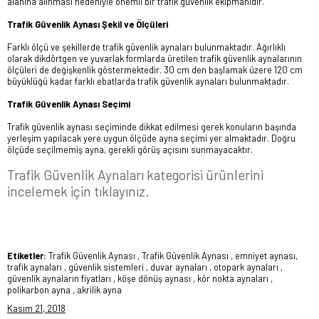
alanına alınması nedeniyle önemli bir trafik güvenlik ekipmanıdır.
Trafik Güvenlik Aynası Şekil ve Ölçüleri
Farklı ölçü ve şekillerde trafik güvenlik aynaları bulunmaktadır. Ağırlıklı
olarak dikdörtgen ve yuvarlak formlarda üretilen trafik güvenlik aynalarının
ölçüleri de değişkenlik göstermektedir. 30 cm den başlamak üzere 120 cm
büyüklüğü kadar farklı ebatlarda trafik güvenlik aynaları bulunmaktadır.
Trafik Güvenlik Aynası Seçimi
Trafik güvenlik aynası seçiminde dikkat edilmesi gerek konuların başında
yerleşim yapılacak yere uygun ölçüde ayna seçimi yer almaktadır. Doğru
ölçüde seçilmemiş ayna, gerekli görüş açısını sunmayacaktır.
Trafik Güvenlik Aynaları kategorisi ürünlerini
incelemek için tıklayınız.
Etiketler:
Trafik Güvenlik Aynası , Trafik Güvenlik Aynası , emniyet aynası,
trafik aynaları , güvenlik sistemleri , duvar aynaları , otopark aynaları ,
güvenlik aynaların fiyatları , köşe dönüş aynası , kör nokta aynaları ,
polikarbon ayna , akrilik ayna
Kasım 21, 2018