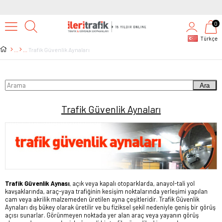
2500 TL ÜZERİ TÜM ALIŞVERİŞLERDE KARGO BEDAVA
0
Türkçe
Trafik Güvenlik Aynaları
Ara
Trafik Güvenlik Aynaları
Trafik Güvenlik Aynası
, açık veya kapalı otoparklarda, anayol-tali yol
kavşaklarında, araç-yaya trafiğinin kesişim noktalarında yerleşimi yapılan
cam veya akrilik malzemeden üretilen ayna çeşitleridir. Trafik Güvenlik
Aynaları dış bükey olarak üretilir ve bu fiziksel şekil nedeniyle geniş bir görüş
açısı sunarlar. Görünmeyen noktada yer alan araç veya yayanın görüş