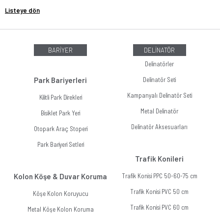
Listeye dön
BARİYER
DELİNATÖR
Delinatörler
Park Bariyerleri
Delinatör Seti
Kampanyalı Delinatör Seti
Kilitli Park Direkleri
Metal Delinatör
Bisiklet Park Yeri
Delinatör Aksesuarları
Otopark Araç Stoperi
Park Bariyeri Setleri
Trafik Konileri
Kolon Köşe & Duvar Koruma
Trafik Konisi PPC 50-60-75 cm
Trafik Konisi PVC 50 cm
Köşe Kolon Koruyucu
Trafik Konisi PVC 60 cm
Metal Köşe Kolon Koruma